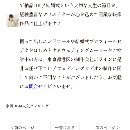
で納品OK！結婚式という大切な人生の節目を、
経験豊富なクリエイターが心を込めて素敵な映像
作品に仕上げます！
撮って出しエンドロールや結婚式プロフィールビ
デオをはじめとするウェディングムービーをご検
討中の方は、東京都港区の制作会社ポラインに是
非お任せ下さい！ウェディングビデオの制作に関
して何かご不明なことがございましたら、お気軽
に
お問合せ
くださいませ。
余興BGM人気ランキング
< 前のページ
一覧に戻る
次のページ >