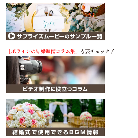
［ポラインの結婚準備コラム集］
も要チェック！