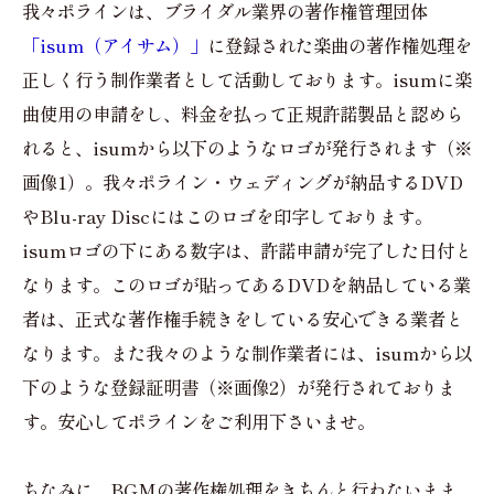
我々ポラインは、ブライダル業界の著作権管理団体
「isum（アイサム）」
に登録された楽曲の著作権処理を
正しく行う制作業者として活動しております。isumに楽
曲使用の申請をし、料金を払って正規許諾製品と認めら
れると、isumから以下のようなロゴが発行されます（※
画像1）。我々ポライン・ウェディングが納品するDVD
やBlu-ray Discにはこのロゴを印字しております。
isumロゴの下にある数字は、許諾申請が完了した日付と
なります。このロゴが貼ってあるDVDを納品している業
者は、正式な著作権手続きをしている安心できる業者と
なります。また我々のような制作業者には、isumから以
下のような登録証明書（※画像2）が発行されておりま
す。安心してポラインをご利用下さいませ。
ちなみに、BGMの著作権処理をきちんと行わないまま