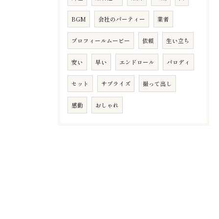
BGM
会社のパーティー
業者
プロフィールムービー
依頼
生い立ち
安い
早い
エンドロール
パロディ
セット
サプライズ
撮って出し
感動
おしゃれ