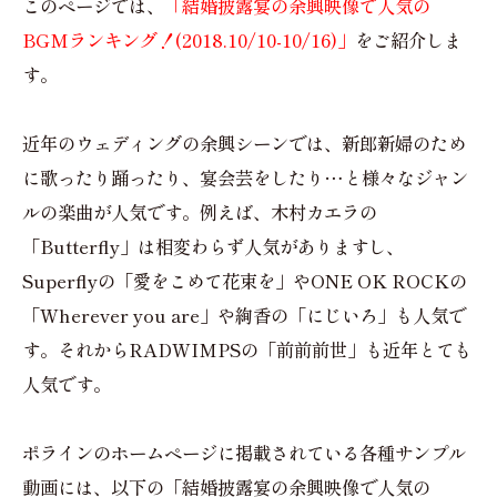
このページでは、
「結婚披露宴の余興映像で人気の
BGMランキング！(2018.10/10-10/16)」
をご紹介しま
す。
近年のウェディングの余興シーンでは、新郎新婦のため
に歌ったり踊ったり、宴会芸をしたり…と様々なジャン
ルの楽曲が人気です。例えば、木村カエラの
「Butterfly」は相変わらず人気がありますし、
Superflyの「愛をこめて花束を」やONE OK ROCKの
「Wherever you are」や絢香の「にじいろ」も人気で
す。それからRADWIMPSの「前前前世」も近年とても
人気です。
ポラインのホームページに掲載されている各種サンプル
動画には、以下の「結婚披露宴の余興映像で人気の