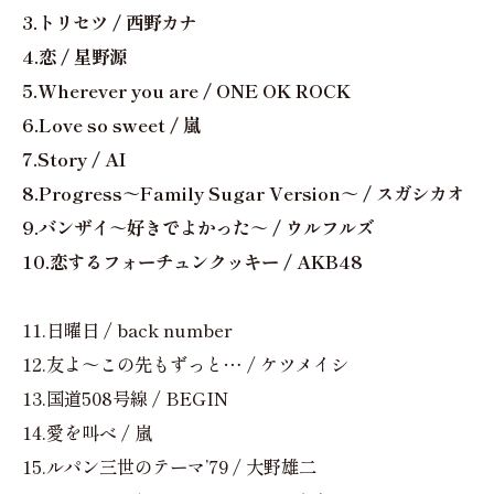
3.トリセツ / 西野カナ
4.恋 / 星野源
5.Wherever you are / ONE OK ROCK
6.Love so sweet / 嵐
7.Story / AI
8.Progress～Family Sugar Version～ / スガシカオ
9.バンザイ～好きでよかった～ / ウルフルズ
10.恋するフォーチュンクッキー / AKB48
11.日曜日 / back number
12.友よ～この先もずっと… / ケツメイシ
13.国道508号線 / BEGIN
14.愛を叫べ / 嵐
15.ルパン三世のテーマ’79 / 大野雄二