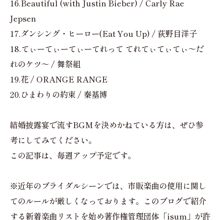
16.Beautiful (with Justin Bieber) / Carly Rae
Jepsen
17.ダンシング・ヒーロー(Eat You Up) / 荻野目洋子
18.てぃーてぃーてぃーてれって てれてぃてぃてぃ～だ
れのケツ～ / 舞祭組
19.花 / ORANGE RANGE
20.ひまわりの約束 / 秦基博
結婚披露宴で流すBGMを決めかねている方は、ぜひ参
考にしてみてください。
この記事は、毎週アップ予定です。
※近年のブライダルシーンでは、市販楽曲の使用に関し
てのルールが厳しくなっております。このブログで紹介
する新着楽曲リストを始め著作権管理団体「isum」が許