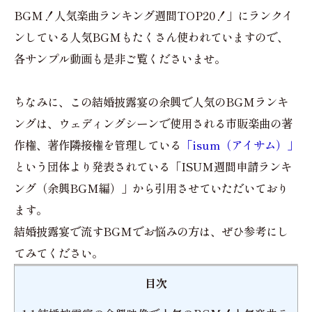
BGM！人気楽曲ランキング週間TOP20！」にランクイ
ンしている人気BGMもたくさん使われていますので、
各サンプル動画も是非ご覧くださいませ。
ちなみに、この結婚披露宴の余興で人気のBGMランキ
ングは、ウェディングシーンで使用される市販楽曲の著
作権、著作隣接権を管理している
「isum（アイサム）」
という団体より発表されている「ISUM週間申請ランキ
ング（余興BGM編）」から引用させていただいており
ます。
結婚披露宴で流すBGMでお悩みの方は、ぜひ参考にし
てみてください。
目次