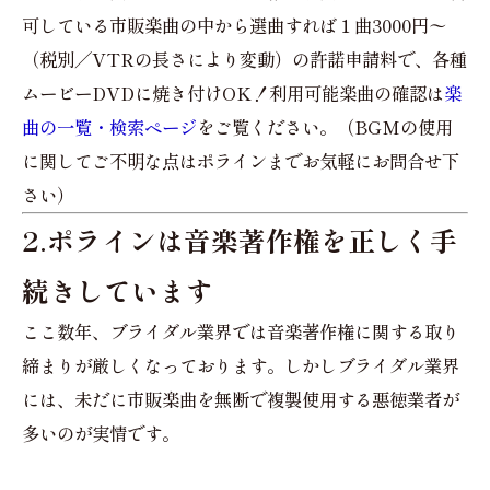
可している市販楽曲の中から選曲すれば１曲3000円〜
（税別／VTRの長さにより変動）の許諾申請料で、各種
ムービーDVDに焼き付けOK！利用可能楽曲の確認は
楽
曲の一覧・検索ページ
をご覧ください。（BGMの使用
に関してご不明な点はポラインまでお気軽にお問合せ下
さい）
2.ポラインは音楽著作権を正しく手
続きしています
ここ数年、ブライダル業界では音楽著作権に関する取り
締まりが厳しくなっております。しかしブライダル業界
には、未だに市販楽曲を無断で複製使用する悪徳業者が
多いのが実情です。