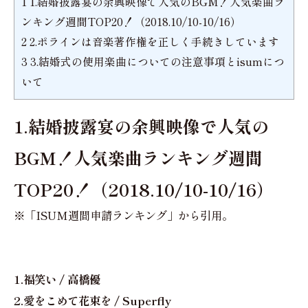
1
1.結婚披露宴の余興映像で人気のBGM！人気楽曲ラ
ンキング週間TOP20！（2018.10/10-10/16）
2
2.ポラインは音楽著作権を正しく手続きしています
3
3.結婚式の使用楽曲についての注意事項とisumにつ
いて
1.結婚披露宴の余興映像で人気の
BGM！人気楽曲ランキング週間
TOP20！（2018.10/10-10/16）
※「ISUM週間申請ランキング」から引用。
1.福笑い / 高橋優
2.愛をこめて花束を / Superfly