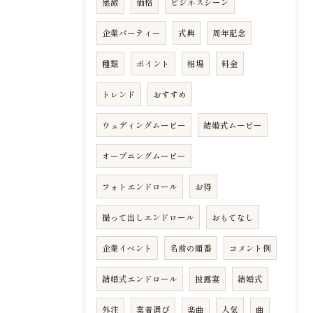
感激
価格
ビジネスシーン
企業パーティー
式典
周年記念
種類
ポイント
相場
料金
トレンド
おすすめ
ウェディングムービー
結婚式ムービー
オープニングムービー
フォトエンドロール
お得
撮って出しエンドロール
おもてなし
企業イベント
名前の順番
コメント例
結婚式エンドロール
披露宴
結婚式
外注
業者選び
楽曲
人気
曲