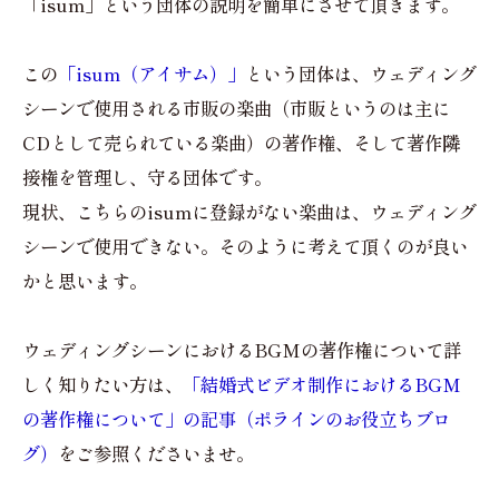
「isum」という団体の説明を簡単にさせて頂きます。
この
「isum（アイサム）」
という団体は、ウェディング
シーンで使用される市販の楽曲（市販というのは主に
CDとして売られている楽曲）の著作権、そして著作隣
接権を管理し、守る団体です。
現状、こちらのisumに登録がない楽曲は、ウェディング
シーンで使用できない。そのように考えて頂くのが良い
かと思います。
ウェディングシーンにおけるBGMの著作権について詳
しく知りたい方は、
「結婚式ビデオ制作におけるBGM
の著作権について」の記事（ポラインのお役立ちブロ
グ）
をご参照くださいませ。