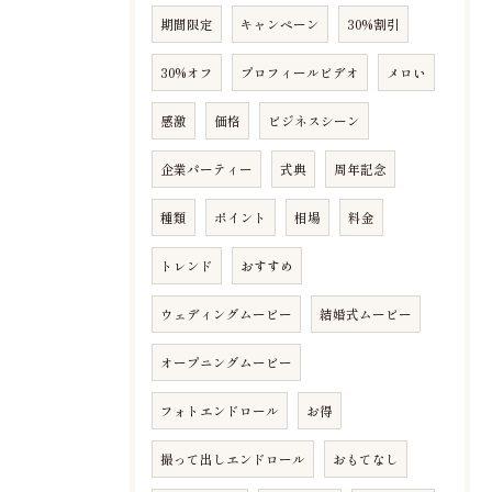
期間限定
キャンペーン
30%割引
30%オフ
プロフィールビデオ
メロい
感激
価格
ビジネスシーン
企業パーティー
式典
周年記念
種類
ポイント
相場
料金
トレンド
おすすめ
ウェディングムービー
結婚式ムービー
オープニングムービー
フォトエンドロール
お得
撮って出しエンドロール
おもてなし