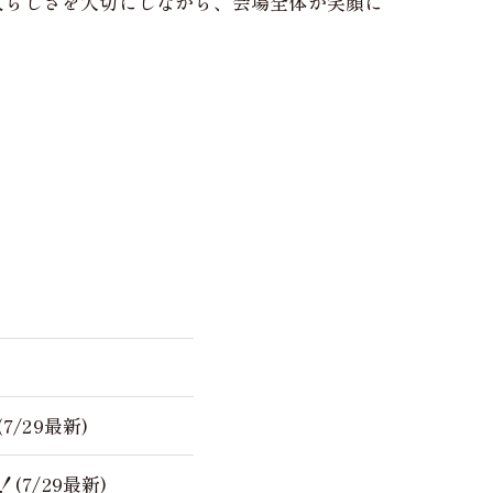
人らしさを大切にしながら、会場全体が笑顔に
/29最新)
7/29最新)