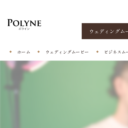
ウェディングム
ホーム
ウェディングムービー
ビジネスム
プロフィールムービー
エンドロール/当日撮影
オープニングムービー
サプライズムービー