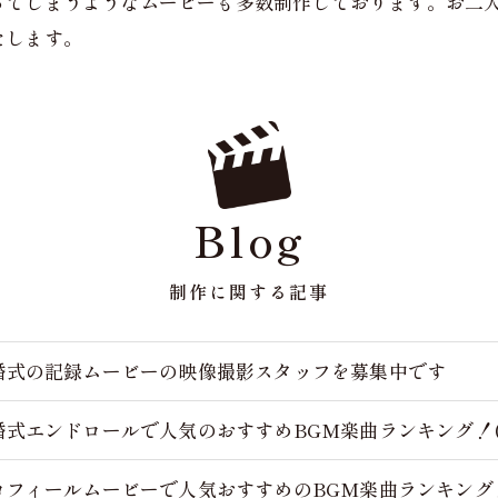
ってしまうようなムービーも多数制作しております。お二
たします。
Blog
制作に関する記事
婚式の記録ムービーの映像撮影スタッフを募集中です
婚式エンドロールで人気のおすすめBGM楽曲ランキング！(7
ロフィールムービーで人気おすすめのBGM楽曲ランキング！(