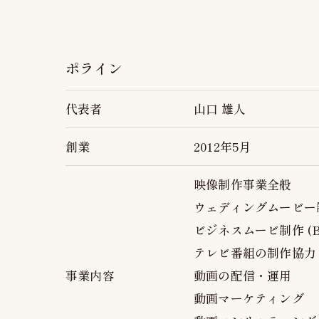
ポライン
代表者
山口 雄人
創業
2012年5月
映像制作事業全般
ウェディングムービー制作 
ビジネスムービ制作 (B t
テレビ番組の制作協力
事業内容
動画の配信・運用
動画マーケティング