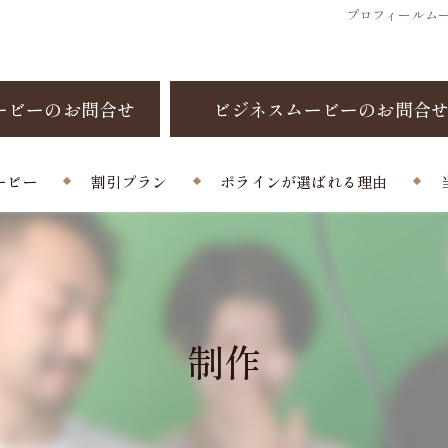
プロフィールムー
ービーのお問合せ
ビジネスムービーのお問合
ービー
割引プラン
ポラインが選ばれる理由
制作料金
お客様の声
よくある質問
制作