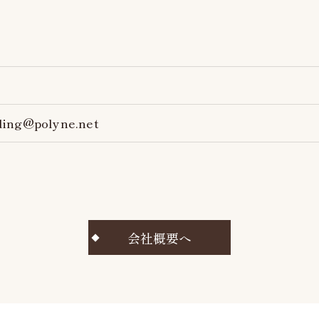
ding@polyne.net
会社概要へ