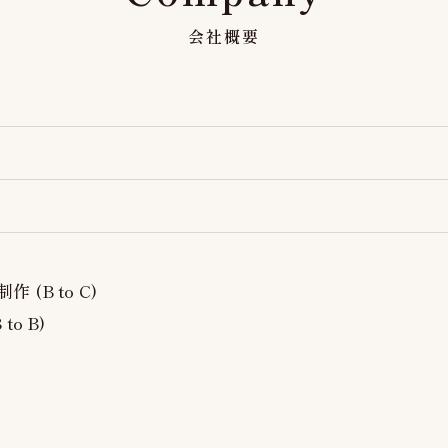
会社概要
(B to C)
o B)