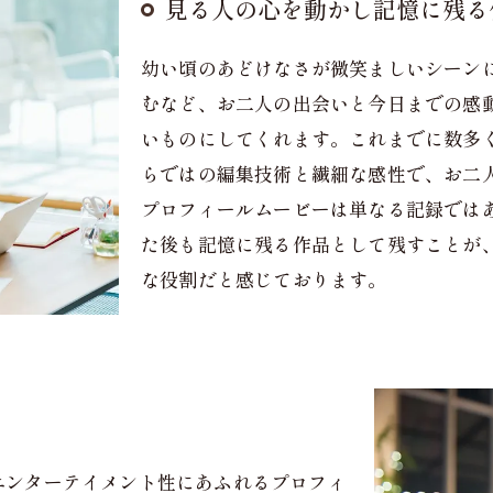
見る人の心を動かし記憶に残る
幼い頃のあどけなさが微笑ましいシーン
むなど、お二人の出会いと今日までの感
いものにしてくれます。これまでに数多
らではの編集技術と繊細な感性で、お二
プロフィールムービーは単なる記録では
た後も記憶に残る作品として残すことが
な役割だと感じております。
エンターテイメント性にあふれるプロフィ