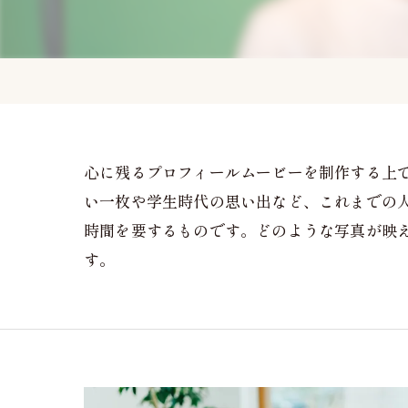
心に残るプロフィールムービーを制作する上
い一枚や学生時代の思い出など、これまでの
時間を要するものです。どのような写真が映
す。