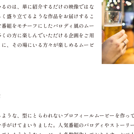
いるのは、単に紹介するだけの映像ではな
るく盛り立てるような作品をお届けするこ
ビ番組をモチーフにしたパロディ風のムー
多くの方に楽しんでいただける企画をご用
とに、その場にいる方々が楽しめるムービ
作
るような、型にとらわれないプロフィールムービーを作っ
を手がけてまいりました。人気番組のパロディやストーリ