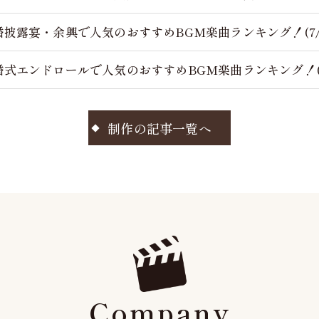
婚披露宴・余興で人気のおすすめBGM楽曲ランキング！(7/
婚式エンドロールで人気のおすすめBGM楽曲ランキング！(7
制作の記事一覧へ
Company