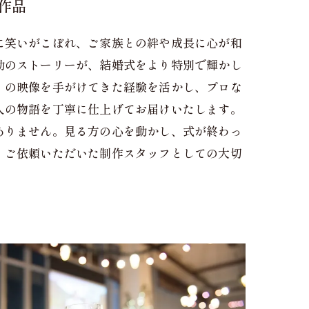
作品
に笑いがこぼれ、ご家族との絆や成長に心が和
動のストーリーが、結婚式をより特別で輝かし
くの映像を手がけてきた経験を活かし、プロな
人の物語を丁寧に仕上げてお届けいたします。
ありません。見る方の心を動かし、式が終わっ
、ご依頼いただいた制作スタッフとしての大切