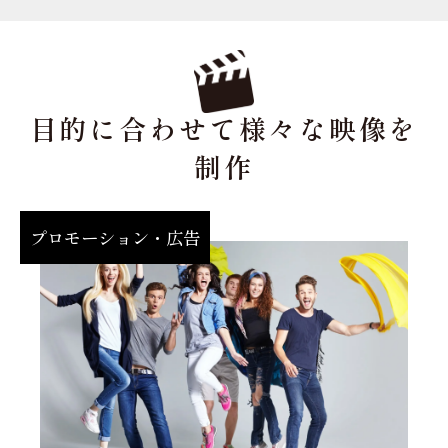
※実際に制作した映像は
こちら
。(最終更新:2021年5
月)
目的に合わせて様々な映像を
制作
会社・施設・店舗紹介