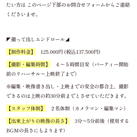
たい方は このページ下部のお問合せフォームからご連絡
くださいませ。
◤撮って出しエンドロール◢
【制作料金】
125,000円 (税込137,500円)
【撮影・編集時間】
４〜５時間目安（パーティー開始
前のリハーサル〜上映終了まで）
※編集・映像書き出し・上映までの安全の都合上、撮影
できるのは上映の約30分前までとさせていただきます。
【スタッフ体制】
２名体制（カメラマン・編集マン）
【出来上がりの映像の長さ】
3分〜5分前後（使用する
BGMの長さにもよります）