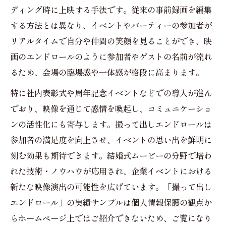
ディング時に上映する手法です。従来の事前録画を編集
する方法とは異なり、イベントやパーティーの参加者が
リアルタイムで自分や仲間の笑顔を見ることができ、映
画のエンドロールのように参加者やゲストの名前が流れ
るため、会場の臨場感や一体感が格段に高まります。
特に社内表彰式や周年記念イベントなどでの導入が進ん
でおり、映像を通じて感情を喚起し、コミュニケーショ
ンの活性化にも寄与します。撮って出しエンドロールは
参加者の満足度を向上させ、イベントの思い出を鮮明に
刻む効果も期待できます。結婚式ムービーの分野で培わ
れた技術・ノウハウが応用され、企業イベントにおける
新たな映像演出の可能性を広げています。「撮って出し
エンドロール」の実績サンプルは個人情報保護の観点か
らホームページ上ではご紹介できないため、ご覧になり