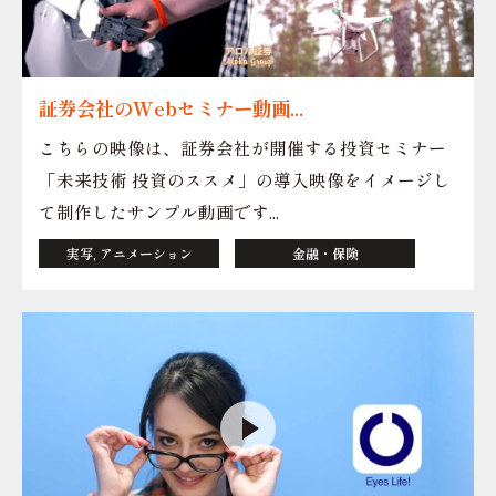
証券会社のWebセミナー動画...
こちらの映像は、証券会社が開催する投資セミナー
「未来技術 投資のススメ」の導入映像をイメージし
て制作したサンプル動画です...
実写, アニメーション
金融・保険