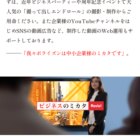
ずは、近年ビジネスパーティーや周年記念イベントで大
人気の「撮って出しエンドロール」の撮影・制作からご
用命ください。また企業様のYouTubeチャンネルをは
じめSNSの動画広告など、制作した動画のWeb運用もサ
ポートしております。
———
「我々ポライズンは中小企業様のミカタです」
。