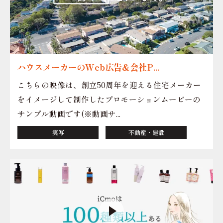
ハウスメーカーのWeb広告&会社P...
こちらの映像は、創立50周年を迎える住宅メーカー
をイメージして制作したプロモーションムービーの
サンプル動画です(※動画サ...
実写
不動産・建設