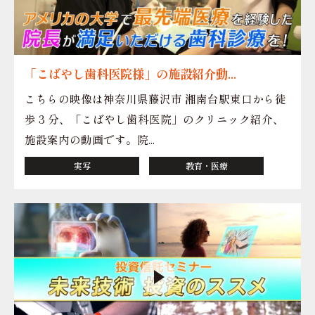
「こばやし歯科医院様」の施設紹介動...
こちらの映像は神奈川県藤沢市 湘南台駅東口から徒
歩 3 分、「こばやし歯科医院」のクリニック紹介、
施設案内の動画です。院...
実写
教育・医療