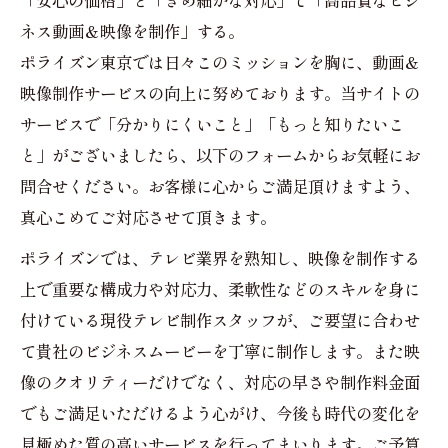
ネス動画＆映像を制作」する。
ポライズン東京では日々このミッションを胸に、動画＆
映像制作サービスの向上に努めております。当サイトの
サービスで「分かりにくいこと」「もっと知りたいこ
と」がございましたら、以下のフォームからお気軽にお
問合せください。お客様に心からご満足頂けますよう、
真心こめてご対応させて頂きます。
ポライズンでは、テレビ業界を熟知し、映像を制作する
上で重要な構成力や対応力、柔軟性などのスキルを身に
付けている現役テレビ制作スタッフが、ご要望に合わせ
て貴社のビジネスムービーを丁寧に制作します。また映
像のクオリティーだけでなく、対応の早さや制作料金面
でもご満足いただけるよう心がけ、今後も時代の変化を
見極めた質の高いサービスを行ってまいります。ご予算