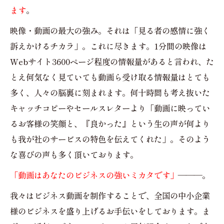
ます
。
映像・動画の最大の強み。それは「見る者の感情に強く
訴えかけるチカラ」。これに尽きます。1分間の映像は
Webサイト3600ページ程度の情報量があると言われ、た
とえ何気なく見ていても動画ら受け取る情報量はとても
多く、人々の脳裏に刻まれます。何十時間も考え抜いた
キャッチコピーやセールスレターより「動画に映ってい
るお客様の笑顔と、『良かった』という生の声が何より
も我が社のサービスの特色を伝えてくれた」。そのよう
な喜びの声も多く頂いております。
「動画はあなたのビジネスの強いミカタです」
———。
我々はビジネス動画を制作することで、全国の中小企業
様のビジネスを盛り上げるお手伝いをしております。ま