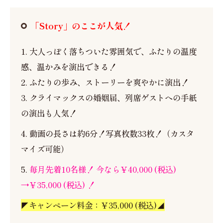
「Story」のここが人気！
1. 大人っぽく落ちついた雰囲気で、ふたりの温度
感、温かみを演出できる！
2. ふたりの歩み、ストーリーを爽やかに演出！
3. クライマックスの婚姻届、列席ゲストへの手紙
の演出も人気！
4. 動画の長さは約6分！写真枚数33枚！（カスタ
マイズ可能）
5.
毎月先着10名様！ 今なら￥40,000 (税込)
→￥35,000 (税込) ！
◤キャンペーン料金：￥35,000 (税込)◢