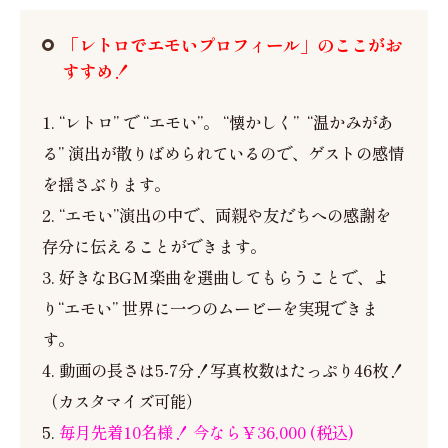
「レトロでエモいプロフィール」のここがお
すすめ！
1. “レトロ” で “エモい”。 “懐かしく” “温かみがあ
る” 演出が散りばめられているので、ゲストの感情
を揺さぶります。
2. “エモい”演出の中で、両親や友だちへの感謝を
存分に伝えることができます。
3. 好きなBGM楽曲を選曲してもらうことで、よ
り“エモい” 世界に一つのムービーを実現できま
す。
4. 動画の長さは5-7分！写真枚数はたっぷり46枚！
（カスタマイズ可能）
5.
毎月先着10名様！ 今なら￥36,000 (税込)