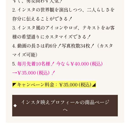
すく、男女問わず人気！
2. インスタの世界観を演出しつつ、二人らしさを
存分に伝えることができる！
3. インスタ風のアイコンやロゴ、テキストをお客
様の希望通りにカスタマイズできる！
4. 動画の長さは約6分！写真枚数34枚！（カスタ
マイズ可能）
5.
毎月先着10名様！ 今なら￥40,000 (税込)
→￥35,000 (税込) ！
◤キャンペーン料金：￥35,000 (税込)◢
インスタ映えプロフィールの商品ページ
へ