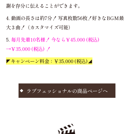
謝を存分に伝えることができます。
4. 動画の長さは約7分！ 写真枚数56枚！好きなBGM最
大３曲！（カスタマイズ可能）
5.
毎月先着10名様！ 今なら￥45,000 (税込)
→￥35,000 (税込) ！
◤キャンペーン料金：￥35,000 (税込)◢
ラブフェッショナルの商品ページへ