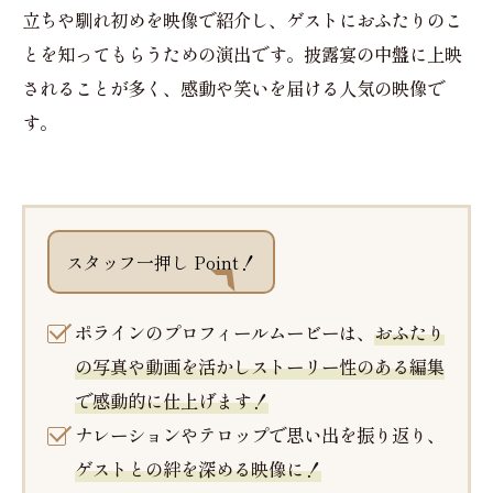
立ちや馴れ初めを映像で紹介し、ゲストにおふたりのこ
とを知ってもらうための演出です。披露宴の中盤に上映
されることが多く、感動や笑いを届ける人気の映像で
す。
スタッフ一押し Point！
ポラインのプロフィールムービーは、
おふたり
の写真や動画を活かしストーリー性のある編集
で感動的に仕上げます！
ナレーションやテロップで思い出を振り返り、
ゲストとの絆を深める映像に！