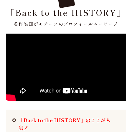
「Back to the HISTORY」
名作映画がモチーフのプロフィールムービー！
「Back to the HISTORY」のここが人
気！