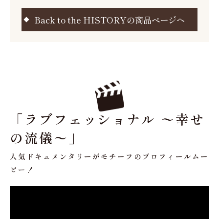
Back to the HISTORYの商品ページへ
「ラブフェッショナル 〜幸せ
の流儀〜」
人気ドキュメンタリーがモチーフのプロフィールムー
ビー！