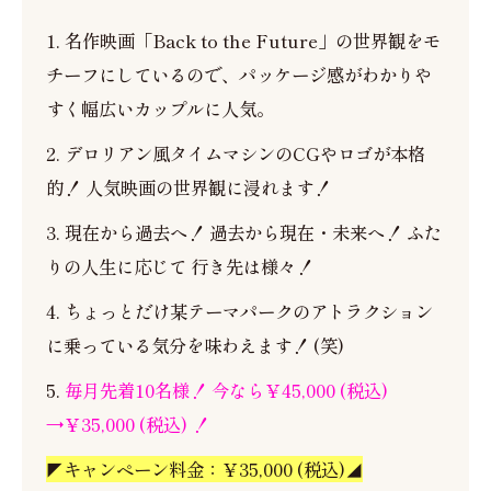
1. 名作映画「Back to the Future」の世界観をモ
チーフにしているので、パッケージ感がわかりや
すく幅広いカップルに人気。
2. デロリアン風タイムマシンのCGやロゴが本格
的！ 人気映画の世界観に浸れます！
3. 現在から過去へ！ 過去から現在・未来へ！ ふた
りの人生に応じて 行き先は様々！
4. ちょっとだけ某テーマパークのアトラクション
に乗っている気分を味わえます！ (笑)
5.
毎月先着10名様！ 今なら￥45,000 (税込)
→￥35,000 (税込) ！
◤キャンペーン料金：￥35,000 (税込)◢