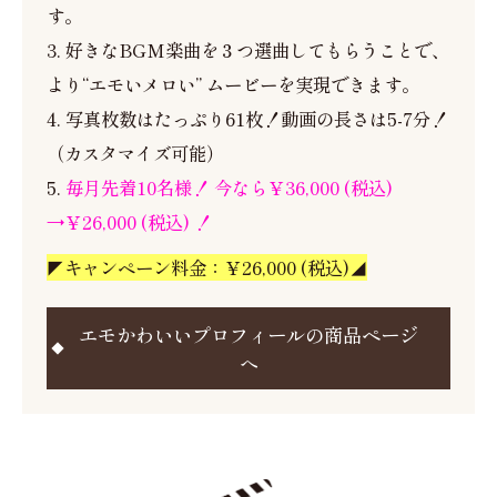
す。
3. 好きなBGM楽曲を３つ選曲してもらうことで、
より“エモいメロい” ムービーを実現できます。
4. 写真枚数はたっぷり61枚！動画の長さは5-7分！
（カスタマイズ可能）
5.
毎月先着10名様！ 今なら￥36,000 (税込)
→￥26,000 (税込) ！
◤キャンペーン料金：￥26,000 (税込)◢
エモかわいいプロフィールの商品ページ
へ