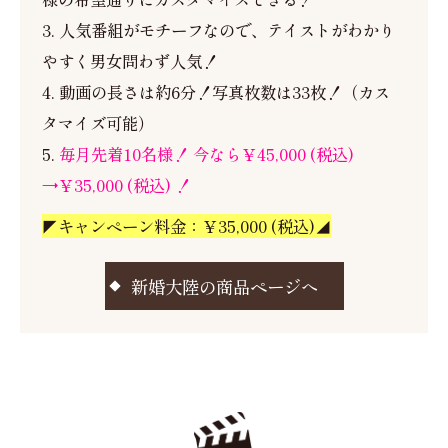
3. 人気番組がモチーフなので、テイストがわかり
やすく男女問わず人気！
4. 動画の長さは約6分！写真枚数は33枚！（カス
タマイズ可能）
5.
毎月先着10名様！ 今なら￥45,000 (税込)
→￥35,000 (税込) ！
◤キャンペーン料金：￥35,000 (税込)◢
新婚大陸の商品ページへ