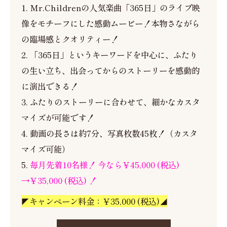
1. Mr.Childrenの人気楽曲「365日」のライブ映
像をモチーフにした感動ムービー！本物さながら
の臨場感とクオリティー！
2. 「365日」というキーワードを中心に、ふたり
の生い立ち、出会ってからのストーリーを感動的
に演出できる！
3. ふたりのストーリーに合わせて、細かなカスタ
マイズが可能です！
4. 動画の長さは約7分、写真枚数45枚！（カスタ
マイズ可能）
5.
毎月先着10名様！ 今なら￥45,000 (税込)
→￥35,000 (税込) ！
◤キャンペーン料金：￥35,000 (税込)◢