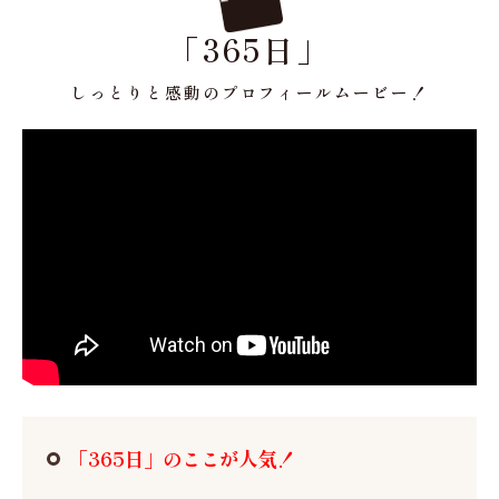
「365日」
しっとりと感動のプロフィールムービー！
「365日」のここが人気！