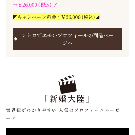
→￥26,000 (税込) ！
◤キャンペーン料金：￥26,000 (税込)◢
レトロでエモいプロフィールの商品ペー
ジへ
「新婚大陸」
世界観がわかりやすい 人気のプロフィールムービ
ー！