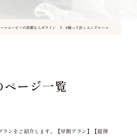
ィールムービーの依頼ならポライン
#撮って出しエンドロール
のページ一覧
プランをご紹介します。【早割プラン】【超得