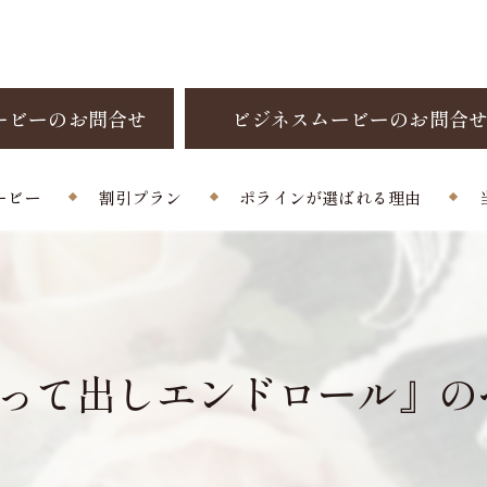
ービーのお問合せ
ビジネスムービーのお問合
ービー
割引プラン
ポラインが選ばれる理由
制作料金
お客様の声
よくある質問
撮って出しエンドロール』の