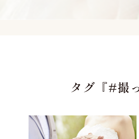
タグ『#撮