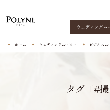
ウェディングム
ホーム
ウェディングムービー
ビジネスム
プロフィールムービー
エンドロール/当日撮影
タグ『#
オープニングムービー
サプライズムービー