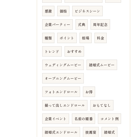
感激
価格
ビジネスシーン
企業パーティー
式典
周年記念
種類
ポイント
相場
料金
トレンド
おすすめ
ウェディングムービー
結婚式ムービー
オープニングムービー
フォトエンドロール
お得
撮って出しエンドロール
おもてなし
企業イベント
名前の順番
コメント例
結婚式エンドロール
披露宴
結婚式