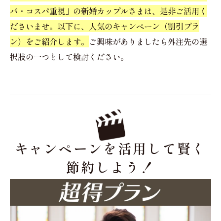
パ・コスパ重視」の新婚カップルさまは、是非ご活用く
ださいませ。以下に、人気のキャンペーン（割引プラ
ン）をご紹介します。
ご興味がありましたら外注先の選
択肢の一つとして検討ください。
キャンペーンを活用して賢く
節約しよう！