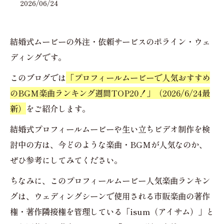
2026/06/24
結婚式ムービーの外注・依頼サービスのポライン・ウェ
ディングです。
このブログでは
「プロフィールムービーで人気おすすめ
のBGM楽曲ランキング週間TOP20！」（2026/6/24最
新）
をご紹介します。
結婚式プロフィールムービーや生い立ちビデオ制作を検
討中の方は、今どのような楽曲・BGMが人気なのか、
ぜひ参考にしてみてください。
ちなみに、このプロフィールムービー人気楽曲ランキン
グは、ウェディングシーンで使用される市販楽曲の著作
権・著作隣接権を管理している「isum（アイサム）」と