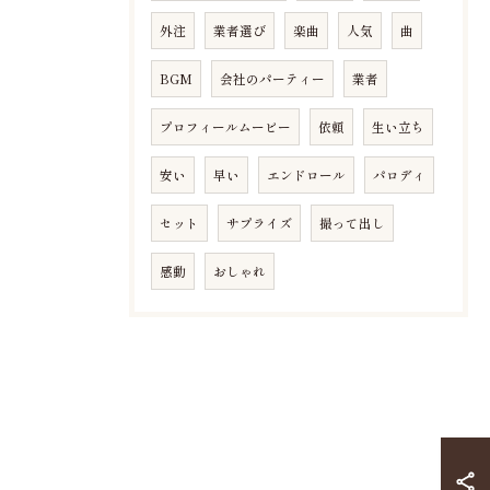
外注
業者選び
楽曲
人気
曲
BGM
会社のパーティー
業者
プロフィールムービー
依頼
生い立ち
安い
早い
エンドロール
パロディ
セット
サプライズ
撮って出し
感動
おしゃれ