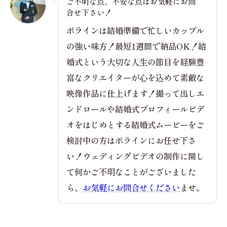
ご不明な点、不安な点はお気軽にお問
合せ下さい！
ポラインは結婚準備で忙しいカップル
の強い味方！最短1週間で納品OK！結
婚式という大切な人生の節目を経験豊
富なクリエイターが心を込めて素敵な
映像作品に仕上げます！撮って出しエ
ンドロールや結婚式プロフィールビデ
オをはじめとする結婚式ムービーをご
検討中の方はポラインにお任せ下さ
い！ウェディングビデオの制作に関し
て何かご不明なことがございました
ら、
お気軽にお問合せください
ませ。