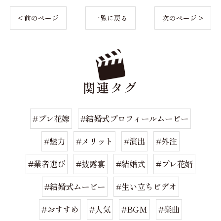
< 前のページ
一覧に戻る
次のページ >
関連タグ
#プレ花嫁
#結婚式プロフィールムービー
#魅力
#メリット
#演出
#外注
#業者選び
#披露宴
#結婚式
#プレ花婿
#結婚式ムービー
#生い立ちビデオ
#おすすめ
#人気
#BGM
#楽曲