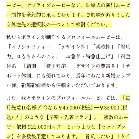
ービー、サプライズムービーなど、結婚式の演出ムービ
ー制作を全般的に承っております。ご興味がありました
ら外注先の選択肢の一つとして検討ください。
私たちポラインが制作するプロフィールムービーは、
「オリジナリティー」「デザイン性」「柔軟性」「対応
力」はもちろんのこと、「お急ぎ・特急仕上げ」「料金
体系」「納期」「修正対応」「デザインの豊富さ」「サ
ポート体制」にも優れており、長年にわたり新婚カップ
ル様、新郎新婦様から信頼をいただいております。
また、我々ポラインのプロフィールムービーでは、
「毎
月先着10名様！ 今なら￥45,000 (税込) →￥35,000 (税
込) ！」のような【早割・先着プラン】。「複数のムー
ビー依頼で22,000円オフ」というような【セットプラ
ン】を多数後用意しております。「節約したい」「タイ