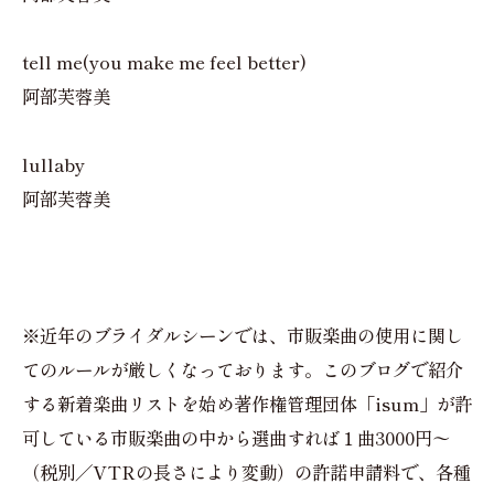
tell me(you make me feel better)
阿部芙蓉美
lullaby
阿部芙蓉美
※近年のブライダルシーンでは、市販楽曲の使用に関し
てのルールが厳しくなっております。このブログで紹介
する新着楽曲リストを始め著作権管理団体「isum」が許
可している市販楽曲の中から選曲すれば１曲3000円〜
（税別／VTRの長さにより変動）の許諾申請料で、各種