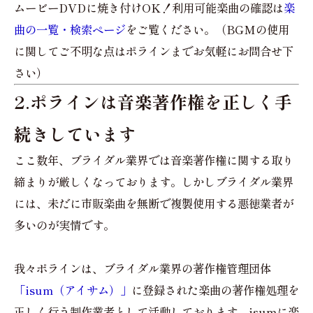
ムービーDVDに焼き付けOK！利用可能楽曲の確認は
楽
曲の一覧・検索ページ
をご覧ください。（BGMの使用
に関してご不明な点はポラインまでお気軽にお問合せ下
さい）
2.ポラインは音楽著作権を正しく手
続きしています
ここ数年、ブライダル業界では音楽著作権に関する取り
締まりが厳しくなっております。しかしブライダル業界
には、未だに市販楽曲を無断で複製使用する悪徳業者が
多いのが実情です。
我々ポラインは、ブライダル業界の著作権管理団体
「isum（アイサム）」
に登録された楽曲の著作権処理を
正しく行う制作業者として活動しております。isumに楽