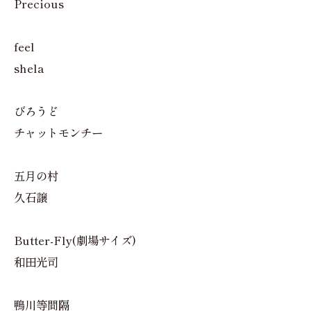
Precious
feel
shela
びろうど
チャットモンチー
五月の村
久石譲
Butter-Fly(劇場サイズ)
和田光司
鴨川等間隔