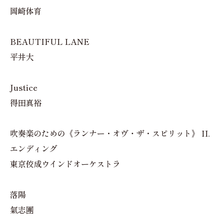
岡崎体育
BEAUTIFUL LANE
平井大
Justice
得田真裕
吹奏楽のための《ランナー・オヴ・ザ・スピリット》 II.
エンディング
東京佼成ウインドオーケストラ
落陽
氣志團