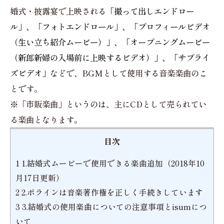
婚式・披露宴で上映される
「撮って出しエンドロー
ル」、「フォトエンドロール」、「プロフィールビデオ
（生い立ち紹介ムービー）」、「オープニングムービー
（新郎新婦の入場前に上映するビデオ）」、「サプライ
ズビデオ」
などで、BGMとして使用する音楽楽曲のこ
とです。
※「市販楽曲」というのは、主にCDとして売られてい
る楽曲となります。
目次
1
1.結婚式ムービーで使用できる楽曲追加（2018年10
月17日更新）
2
2.ポラインは音楽著作権を正しく手続きしています
3
3.結婚式の使用楽曲についての注意事項とisumにつ
いて