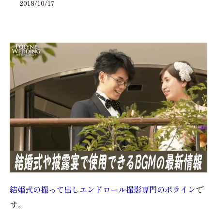
2018/10/17
結婚式の撮って出しエンドロール撮影専門のポライン
で
す。