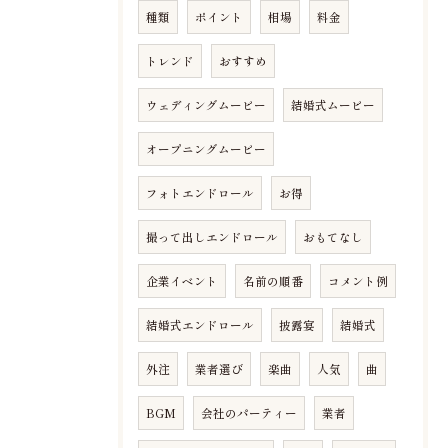
種類
ポイント
相場
料金
トレンド
おすすめ
ウェディングムービー
結婚式ムービー
オープニングムービー
フォトエンドロール
お得
撮って出しエンドロール
おもてなし
企業イベント
名前の順番
コメント例
結婚式エンドロール
披露宴
結婚式
外注
業者選び
楽曲
人気
曲
BGM
会社のパーティー
業者