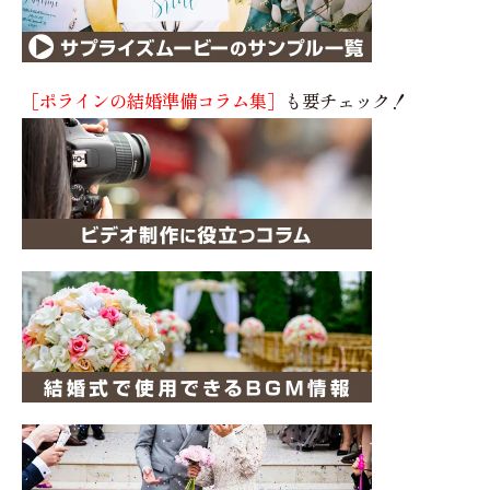
［ポラインの結婚準備コラム集］
も要チェック！