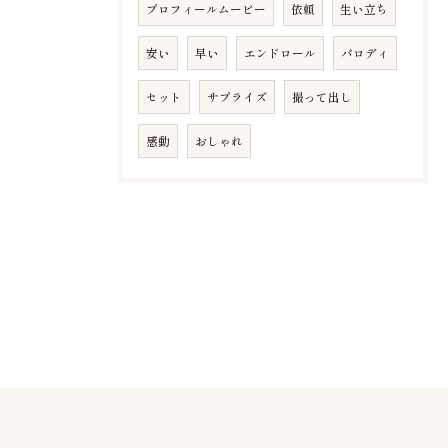
プロフィールムービー
依頼
生い立ち
安い
早い
エンドロール
パロディ
セット
サプライズ
撮って出し
感動
おしゃれ