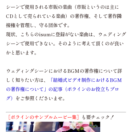
シーンで使用される市販の楽曲（市販というのは主に
CDとして売られている楽曲）の著作権、そして著作隣
接権を管理し、守る団体です。
現状、こちらのisumに登録がない楽曲は、ウェディング
シーンで使用できない。そのように考えて頂くのが良い
かと思います。
ウェディングシーンにおけるBGMの著作権について詳
しく知りたい方は、
「結婚式ビデオ制作におけるBGM
の著作権について」の記事（ポラインのお役立ちブロ
グ）
をご参照くださいませ。
［ポラインのサンプルムービー集］
も要チェック！