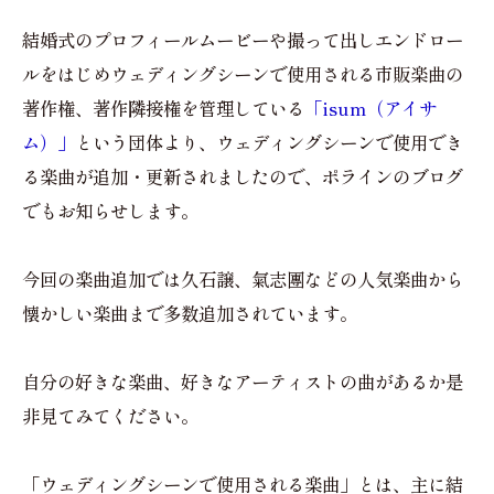
結婚式のプロフィールムービーや撮って出しエンドロー
ルをはじめウェディングシーンで使用される市販楽曲の
著作権、著作隣接権を管理している
「isum（アイサ
ム）」
という団体より、ウェディングシーンで使用でき
る楽曲が追加・更新されましたので、ポラインのブログ
でもお知らせします。
今回の楽曲追加では久石譲、氣志團などの人気楽曲から
懐かしい楽曲まで多数追加されています。
自分の好きな楽曲、好きなアーティストの曲があるか是
非見てみてください。
「ウェディングシーンで使用される楽曲」とは、主に結