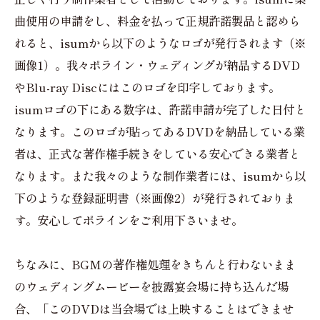
曲使用の申請をし、料金を払って正規許諾製品と認めら
れると、isumから以下のようなロゴが発行されます（※
画像1）。我々ポライン・ウェディングが納品するDVD
やBlu-ray Discにはこのロゴを印字しております。
isumロゴの下にある数字は、許諾申請が完了した日付と
なります。このロゴが貼ってあるDVDを納品している業
者は、正式な著作権手続きをしている安心できる業者と
なります。また我々のような制作業者には、isumから以
下のような登録証明書（※画像2）が発行されておりま
す。安心してポラインをご利用下さいませ。
ちなみに、BGMの著作権処理をきちんと行わないまま
のウェディングムービーを披露宴会場に持ち込んだ場
合、「このDVDは当会場では上映することはできませ