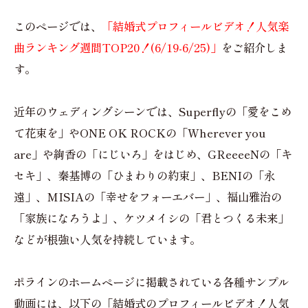
このページでは、
「結婚式プロフィールビデオ！人気楽
曲ランキング週間TOP20！(6/19-6/25)」
をご紹介しま
す。
近年のウェディングシーンでは、Superflyの「愛をこめ
て花束を」やONE OK ROCKの「Wherever you
are」や絢香の「にじいろ」をはじめ、GReeeeNの「キ
セキ」、秦基博の「ひまわりの約束」、BENIの「永
遠」、MISIAの「幸せをフォーエバー」、福山雅治の
「家族になろうよ」、ケツメイシの「君とつくる未来」
などが根強い人気を持続しています。
ポラインのホームページに掲載されている各種サンプル
動画には、以下の「結婚式のプロフィールビデオ！人気