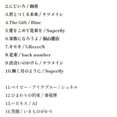
2.にじいろ / 絢香
3.君とつくる未来 / ケツメイシ
4.The Gift / Blue
5.愛をこめて花束を / Superfly
6.家族になろうよ / 福山雅治
7.キセキ / GReeeeN
8.花束 / back number
9.出会いのかけら / ケツメイシ
10.輝く月のように / Superfly
11.ベイビー・アイラブユー / シェネル
12.ひまわりの約束 / 秦基博
13.ハピネス / AI
14.笑顔 / いきものがかり