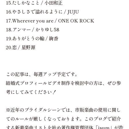
15.たしかなこと / 小田和正
16.やさしさで溢れるように / JUJU
17.Wherever you are / ONE OK ROCK
18.アンマー / かりゆし58
19.ありがとうの輪 / 絢香
20.恋 / 星野源
この記事は、毎週アップ予定です。
結婚式プロフィールビデオ制作を検討中の方は、ぜひ参
考にしてみてください！
※近年のブライダルシーンでは、市販楽曲の使用に関し
てのルールが厳しくなっております。このブログで紹介
する新着楽曲リストを始め著作権管理団体「isum」が許