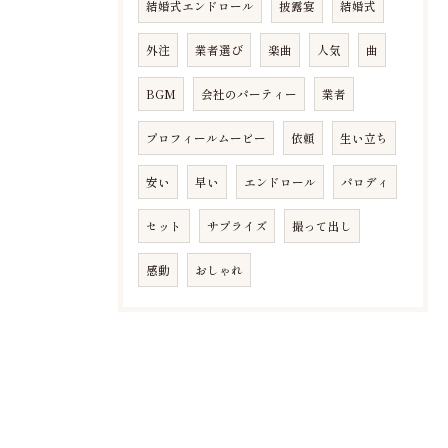
結婚式エンドロール
披露宴
結婚式
外注
業者選び
楽曲
人気
曲
BGM
会社のパーティー
業者
プロフィールムービー
依頼
生い立ち
安い
早い
エンドロール
パロディ
セット
サプライズ
撮って出し
感動
おしゃれ