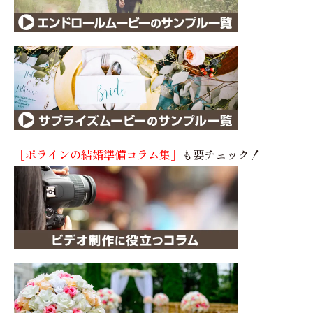
［ポラインの結婚準備コラム集］
も要チェック！