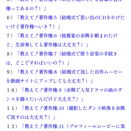
権ってあるの？）」
６）
「教えて！著作権-5（結婚式で思い出のCDをかけた
いけど著作権へいき？）」
７）
「教えて！著作権-6（披露宴の余興を頼まれたけ
ど、生演奏しても著作権は大丈夫？）」
８）
「教えて！著作権-7（結婚式で使う音楽の手続き
は、どこですればいいの？）」
９）
「教えて！著作権-8（結婚式で流した自作ムービー
を動画サイトにアップしても大丈夫？）」
１０）
「教えて！著作権-9（余興で人気ドラマの曲のダ
ンスを踊りたいんだけど大丈夫？）」
１１）
「教えて！著作権-10（撮影したダンス映像を余興
で流すのは大丈夫？）」
１２）
「教えて！著作権-11（プロフィールムービーに楽