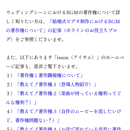
ウェディングシーンにおけるBGMの著作権について詳
しく知りたい方は、
「結婚式ビデオ制作におけるBGM
の著作権について」の記事（ポラインのお役立ちブロ
グ）
をご参照くださいませ。
また、以下にあります「isum（アイサム）」のホームペ
ージ記事も、是非ご覧下さいませ。
１）
「著作権と著作隣接権について」
２）
「教えて！著作権-1（登場人物紹介）」
３）
「教えて！著作権-2（楽曲が持っている権利ってど
んな権利？）」
４）
「教えて！著作権-3（自作のムービーを流したいけ
ど、著作権問題ない？）」
５）
「教えて！著作権-4（お店で流れている音楽に著作