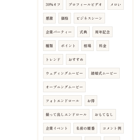
30%オフ
プロフィールビデオ
メロい
感激
価格
ビジネスシーン
企業パーティー
式典
周年記念
種類
ポイント
相場
料金
トレンド
おすすめ
ウェディングムービー
結婚式ムービー
オープニングムービー
フォトエンドロール
お得
撮って出しエンドロール
おもてなし
企業イベント
名前の順番
コメント例