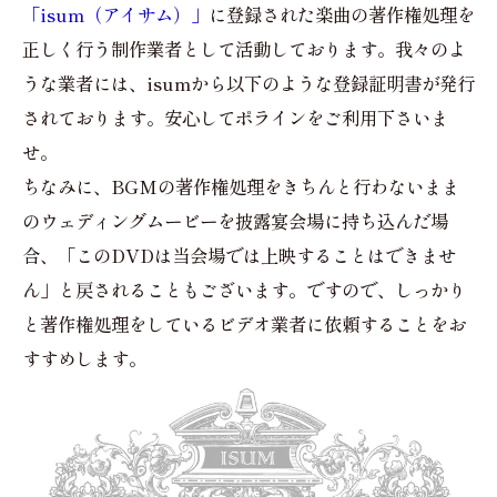
「isum（アイサム）」
に登録された楽曲の著作権処理を
正しく行う制作業者として活動しております。我々のよ
うな業者には、isumから以下のような登録証明書が発行
されております。安心してポラインをご利用下さいま
せ。
ちなみに、BGMの著作権処理をきちんと行わないまま
のウェディングムービーを披露宴会場に持ち込んだ場
合、「このDVDは当会場では上映することはできませ
ん」と戻されることもございます。ですので、しっかり
と著作権処理をしているビデオ業者に依頼することをお
すすめします。