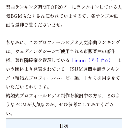
楽曲ランキング週間TOP20！」にランクインしている人
気BGMもたくさん使われていますので、各サンプル動
画も是非ご覧くださいませ。
ちなみに、このプロフィールビデオ人気楽曲ランキング
は、ウェディングシーンで使用される市販楽曲の著作
権、著作隣接権を管理している
「isum（アイサム）」
と
いう団体より発表されている「ISUM週間申請ランキン
グ（結婚式プロフィールムービー編）」から引用させて
いただいております。
結婚式プロフィールビデオ制作を検討中の方は、どのよ
うなBGMが人気なのか、ぜひ参考にしてみてくださ
い。
目次