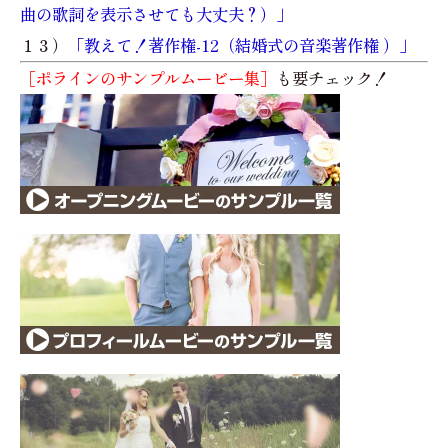
曲の歌詞を表示させても大丈夫？）」
１３）
「教えて！著作権-12（結婚式の音楽著作権 ）」
［ポラインのサンプルムービー集］
も要チェック！