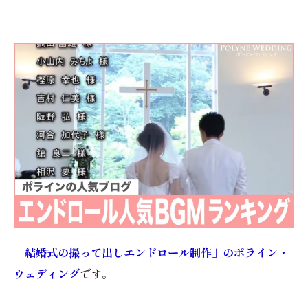
「結婚式の撮って出しエンドロール制作」のポライン・
ウェディング
です。