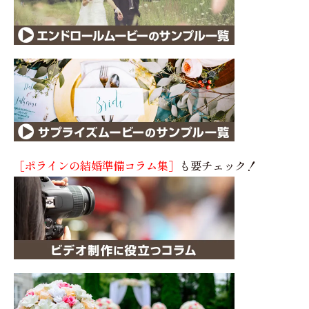
［ポラインの結婚準備コラム集］
も要チェック！