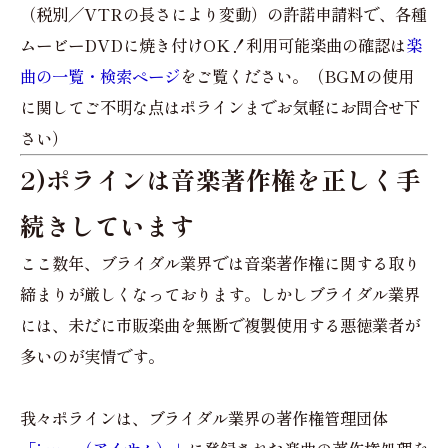
（税別／VTRの長さにより変動）の許諾申請料で、各種
ムービーDVDに焼き付けOK！利用可能楽曲の確認は
楽
曲の一覧・検索ページ
をご覧ください。（BGMの使用
に関してご不明な点はポラインまでお気軽にお問合せ下
さい）
2)ポラインは音楽著作権を正しく手
続きしています
ここ数年、ブライダル業界では音楽著作権に関する取り
締まりが厳しくなっております。しかしブライダル業界
には、未だに市販楽曲を無断で複製使用する悪徳業者が
多いのが実情です。
我々ポラインは、ブライダル業界の著作権管理団体