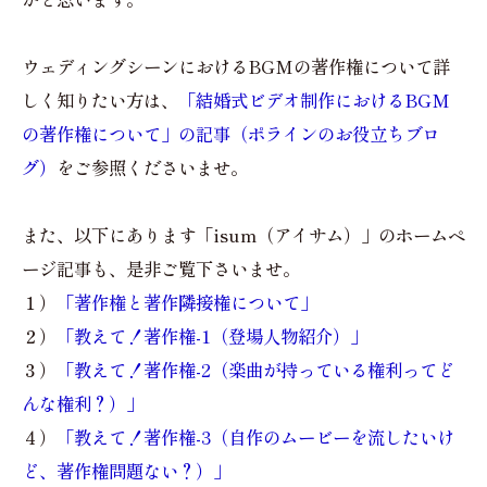
ウェディングシーンにおけるBGMの著作権について詳
しく知りたい方は、
「結婚式ビデオ制作におけるBGM
の著作権について」の記事（ポラインのお役立ちブロ
グ）
をご参照くださいませ。
また、以下にあります「isum（アイサム）」のホームペ
ージ記事も、是非ご覧下さいませ。
１）
「著作権と著作隣接権について」
２）
「教えて！著作権-1（登場人物紹介）」
３）
「教えて！著作権-2（楽曲が持っている権利ってど
んな権利？）」
４）
「教えて！著作権-3（自作のムービーを流したいけ
ど、著作権問題ない？）」