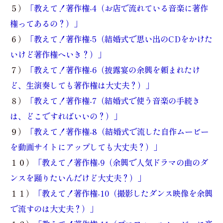
５）
「教えて！著作権-4（お店で流れている音楽に著作
権ってあるの？）」
６）
「教えて！著作権-5（結婚式で思い出のCDをかけた
いけど著作権へいき？）」
７）
「教えて！著作権-6（披露宴の余興を頼まれたけ
ど、生演奏しても著作権は大丈夫？）」
８）
「教えて！著作権-7（結婚式で使う音楽の手続き
は、どこですればいいの？）」
９）
「教えて！著作権-8（結婚式で流した自作ムービー
を動画サイトにアップしても大丈夫？）」
１０）
「教えて！著作権-9（余興で人気ドラマの曲のダ
ンスを踊りたいんだけど大丈夫？）」
１１）
「教えて！著作権-10（撮影したダンス映像を余興
で流すのは大丈夫？）」