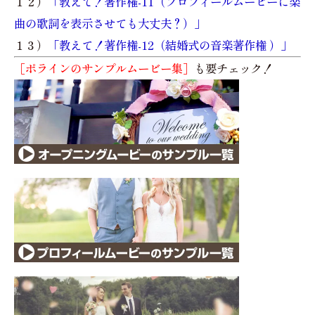
１２）
「教えて！著作権-11（プロフィールムービーに楽
曲の歌詞を表示させても大丈夫？）」
１３）
「教えて！著作権-12（結婚式の音楽著作権 ）」
［ポラインのサンプルムービー集］
も要チェック！