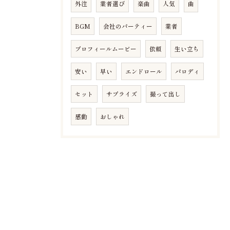
外注
業者選び
楽曲
人気
曲
BGM
会社のパーティー
業者
プロフィールムービー
依頼
生い立ち
安い
早い
エンドロール
パロディ
セット
サプライズ
撮って出し
感動
おしゃれ