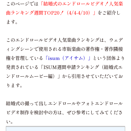
このページでは
「結婚式のエンドロールビデオ！人気楽
曲ランキング週間TOP20！（4/4-4/10）」
をご紹介し
ます。
このエンドロールビデオ人気楽曲ランキングは、ウェデ
ィングシーンで使用される市販楽曲の著作権・著作隣接
権を管理している
「isum（アイサム）」
という団体より
発表されている「ISUM週間申請ランキング（結婚式エ
ンドロールムービー編）」から引用させていただいてお
ります。
結婚式の撮って出しエンドロールやフォトエンドロール
ビデオ制作を検討中の方は、ぜひ参考にしてみてくださ
い。