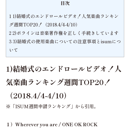
目次
1
1)結婚式のエンドロールビデオ！人気楽曲ランキン
グ週間TOP20！（2018.4/4-4/10）
2
2)ポラインは音楽著作権を正しく手続きしています
3
3)結婚式の使用楽曲についての注意事項とisumにつ
いて
1)結婚式のエンドロールビデオ！人
気楽曲ランキング週間TOP20！
（2018.4/4-4/10）
※「ISUM週間申請ランキング」から引用。
１）Wherever you are / ONE OK ROCK