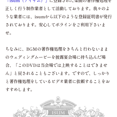
「isum（アイサム）」
に登録された楽曲の著作権処理を
正しく行う制作業者として活動しております。我々のよ
うな業者には、isumから以下のような登録証明書が発行
されております。安心してポラインをご利用下さいま
せ。
ちなみに、BGMの著作権処理をきちんと行わないまま
のウェディングムービーを披露宴会場に持ち込んだ場
合、「このDVDは当会場では上映することはできませ
ん」と戻されることもございます。ですので、しっかり
と著作権処理をしているビデオ業者に依頼することをお
すすめします。