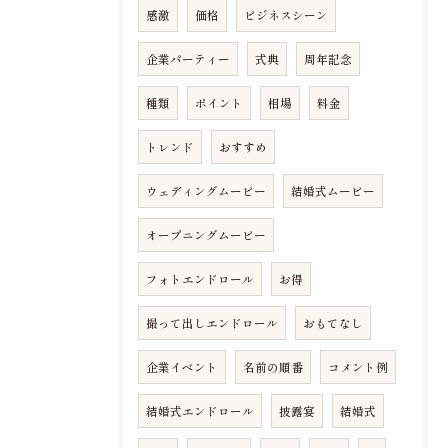
感激
価格
ビジネスシーン
企業パーティー
式典
周年記念
種類
ポイント
相場
料金
トレンド
おすすめ
ウェディングムービー
結婚式ムービー
オープニングムービー
フォトエンドロール
お得
撮って出しエンドロール
おもてなし
企業イベント
名前の順番
コメント例
結婚式エンドロール
披露宴
結婚式