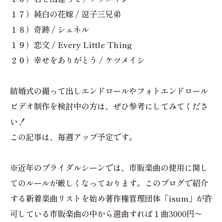
１７）純白の花嫁 / 逗子三兄弟
１８）奇跡 / シェネル
１９）恋文 / Every Little Thing
２０）幸せをありがとう / ケツメイシ
結婚式の撮って出しエンドロールやフォトエンドロール
ビデオ制作を検討中の方は、ぜひ参考にしてみてくださ
い！
この記事は、毎週アップ予定です。
※近年のブライダルシーンでは、市販楽曲の使用に関し
てのルールが厳しくなっております。このブログで紹介
する新着楽曲リストを始め著作権管理団体「isum」が許
可している市販楽曲の中から選曲すれば１曲3000円〜