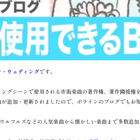
ン・ウェディング
です。
ィングシーンで使用される市販楽曲の著作権、著作隣接権
曲が追加・更新されましたので、ポラインのブログでもお
、ウルフルズなどの人気楽曲から懐かしい楽曲まで多数追