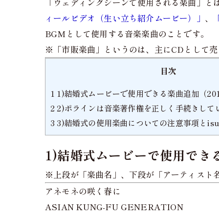
「ウェディングシーンで使用される楽曲」と
ィールビデオ（生い立ち紹介ムービー）」
、
BGMとして使用する音楽楽曲のことです。
※「市販楽曲」というのは、主にCDとして
目次
1
1)結婚式ムービーで使用できる楽曲追加（201
2
2)ポラインは音楽著作権を正しく手続きして
3
3)結婚式の使用楽曲についての注意事項とis
1)結婚式ムービーで使用できる
※上段が「楽曲名」、下段が「アーティスト
アネモネの咲く春に
ASIAN KUNG-FU GENERATION