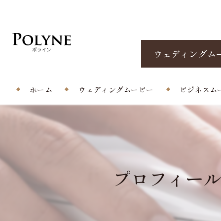
ウェディングム
ホーム
ウェディングムービー
ビジネスム
プロフィールムービー
エンドロール/当日撮影
プロフィール
オープニングムービー
サプライズムービー