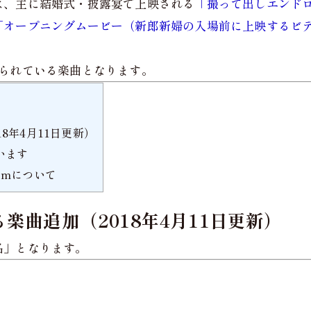
は、主に結婚式・披露宴で上映される
「撮って出しエンド
「オープニングムービー（新郎新婦の入場前に上映するビ
売られている楽曲となります。
8年4月11日更新）
います
umについて
楽曲追加（2018年4月11日更新）
名」となります。