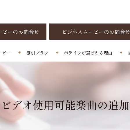
ービーのお問合せ
ビジネスムービーのお問合
ービー
割引プラン
ポラインが選ばれる理由
制作料金
お客様の声
よくある質問
ビデオ使用可能楽曲の追加（