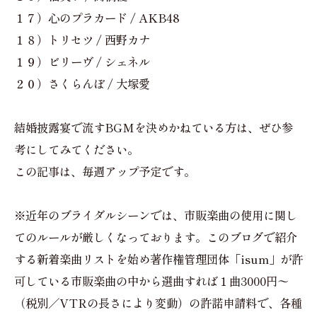
１７）心のプラカード / AKB48
１８）トリセツ / 西野カナ
１９）ビリーヴ / シェネル
２０）さくらんぼ / 大塚愛
結婚披露宴で流すBGMを決めかねている方は、ぜひ参
考にしてみてください。
この記事は、毎週アップ予定です。
※近年のブライダルシーンでは、市販楽曲の使用に関し
てのルールが厳しくなっております。このブログで紹介
する新着楽曲リストを始め著作権管理団体「isum」が許
可している市販楽曲の中から選曲すれば１曲3000円〜
（税別／VTRの長さにより変動）の許諾申請料で、各種