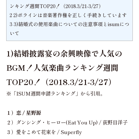
ンキング週間TOP20！（2018.3/21-3/27）
2
2)ポラインは音楽著作権を正しく手続きしています
3
3)結婚式の使用楽曲についての注意事項とisumにつ
いて
1)結婚披露宴の余興映像で人気の
BGM！人気楽曲ランキング週間
TOP20！（2018.3/21-3/27）
※「ISUM週間申請ランキング」から引用。
１）恋 / 星野源
２）ダンシング・ヒーロー(Eat You Up) / 荻野目洋子
３）愛をこめて花束を / Superfly