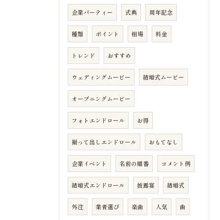
企業パーティー
式典
周年記念
種類
ポイント
相場
料金
トレンド
おすすめ
ウェディングムービー
結婚式ムービー
オープニングムービー
フォトエンドロール
お得
撮って出しエンドロール
おもてなし
企業イベント
名前の順番
コメント例
結婚式エンドロール
披露宴
結婚式
外注
業者選び
楽曲
人気
曲