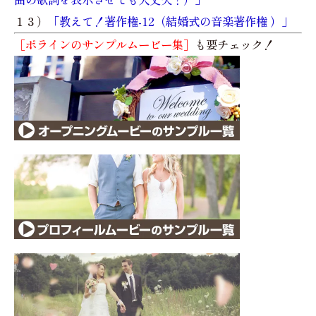
１３）
「教えて！著作権-12（結婚式の音楽著作権 ）」
［ポラインのサンプルムービー集］
も要チェック！