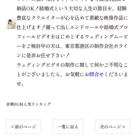
納品OK！結婚式という大切な人生の節目を、経験
豊富なクリエイターが心を込めて素敵な映像作品に
仕上げます！撮って出しエンドロールや結婚式プロ
フィールビデオをはじめとするウェディングムービ
ーをご検討中の方は、東京都港区の制作会社ポライ
ンに是非お任せ下さい！
ウェディングビデオの制作に関して何かご不明なこ
とがございましたら、お気軽に
お問合せ
くださいま
せ。
余興BGM人気ランキング
< 前のページ
一覧に戻る
次のページ >