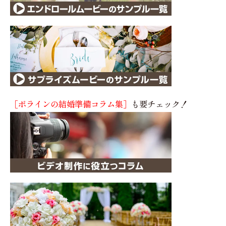
［ポラインの結婚準備コラム集］
も要チェック！