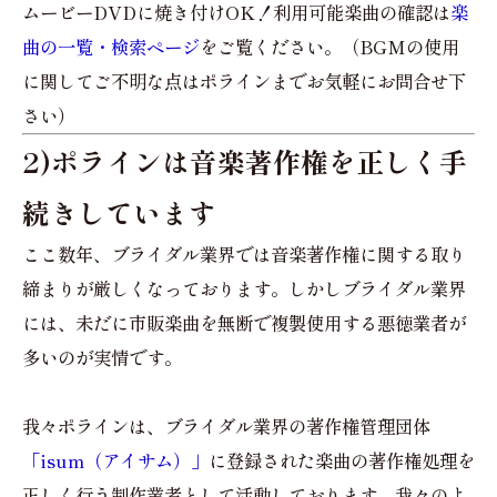
ムービーDVDに焼き付けOK！利用可能楽曲の確認は
楽
曲の一覧・検索ページ
をご覧ください。（BGMの使用
に関してご不明な点はポラインまでお気軽にお問合せ下
さい）
2)ポラインは音楽著作権を正しく手
続きしています
ここ数年、ブライダル業界では音楽著作権に関する取り
締まりが厳しくなっております。しかしブライダル業界
には、未だに市販楽曲を無断で複製使用する悪徳業者が
多いのが実情です。
我々ポラインは、ブライダル業界の著作権管理団体
「isum（アイサム）」
に登録された楽曲の著作権処理を
正しく行う制作業者として活動しております。我々のよ