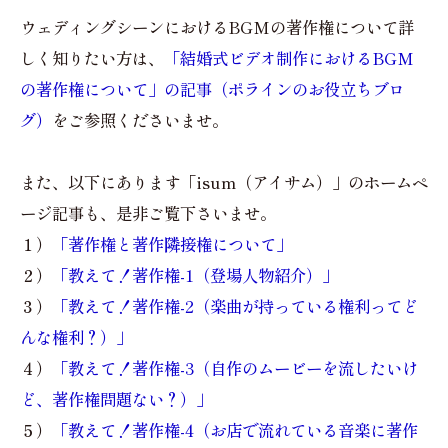
ウェディングシーンにおけるBGMの著作権について詳
しく知りたい方は、
「結婚式ビデオ制作におけるBGM
の著作権について」の記事（ポラインのお役立ちブロ
グ）
をご参照くださいませ。
また、以下にあります「isum（アイサム）」のホームペ
ージ記事も、是非ご覧下さいませ。
１）
「著作権と著作隣接権について」
２）
「教えて！著作権-1（登場人物紹介）」
３）
「教えて！著作権-2（楽曲が持っている権利ってど
んな権利？）」
４）
「教えて！著作権-3（自作のムービーを流したいけ
ど、著作権問題ない？）」
５）
「教えて！著作権-4（お店で流れている音楽に著作