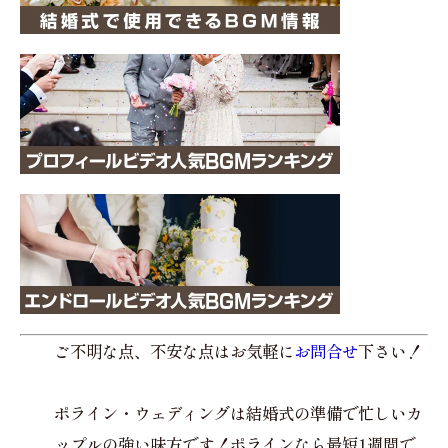
ご不明な点、不安な点はお気軽に
お問合せ
下さい！
ポライン・ウェディングは結婚式の準備で忙しいカ
ップルの強い味方です！ポラインなら最短1週間で