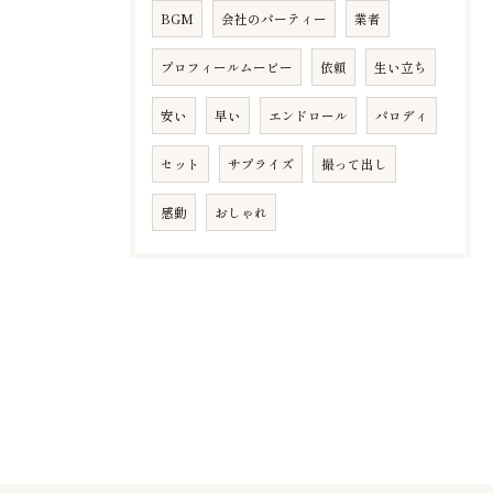
BGM
会社のパーティー
業者
プロフィールムービー
依頼
生い立ち
安い
早い
エンドロール
パロディ
セット
サプライズ
撮って出し
感動
おしゃれ