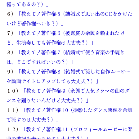
権ってあるの？）」
６）
「教えて！著作権-5（結婚式で思い出のCDをかけた
いけど著作権へいき？）」
７）
「教えて！著作権-6（披露宴の余興を頼まれたけ
ど、生演奏しても著作権は大丈夫？）」
８）
「教えて！著作権-7（結婚式で使う音楽の手続き
は、どこですればいいの？）」
９）
「教えて！著作権-8（結婚式で流した自作ムービー
を動画サイトにアップしても大丈夫？）」
１０）
「教えて！著作権-9（余興で人気ドラマの曲のダ
ンスを踊りたいんだけど大丈夫？）」
１１）
「教えて！著作権-10（撮影したダンス映像を余興
で流すのは大丈夫？）」
１２）
「教えて！著作権-11（プロフィールムービーに楽
曲の歌詞を表示させても大丈夫？）」