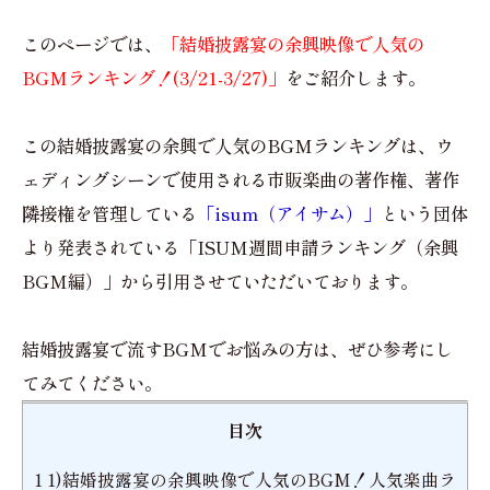
このページでは、
「結婚披露宴の余興映像で人気の
BGMランキング！(3/21-3/27)」
をご紹介します。
この結婚披露宴の余興で人気のBGMランキングは、ウ
ェディングシーンで使用される市販楽曲の著作権、著作
隣接権を管理している
「isum（アイサム）」
という団体
より発表されている「ISUM週間申請ランキング（余興
BGM編）」から引用させていただいております。
結婚披露宴で流すBGMでお悩みの方は、ぜひ参考にし
てみてください。
目次
1
1)結婚披露宴の余興映像で人気のBGM！人気楽曲ラ