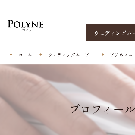
ウェディングム
ホーム
ウェディングムービー
ビジネスム
プロフィールムービー
エンドロール/当日撮影
プロフィー
オープニングムービー
サプライズムービー