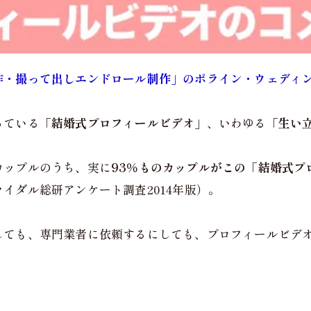
作・撮って出しエンドロール制作」のポライン・ウェディ
っている
「結婚式プロフィールビデオ」
、いわゆる
「生い
カップルのうち、実に
93％ものカップルがこの「結婚式プ
イダル総研アンケート調査2014年版）。
しても、専門業者に依頼するにしても、プロフィールビデ