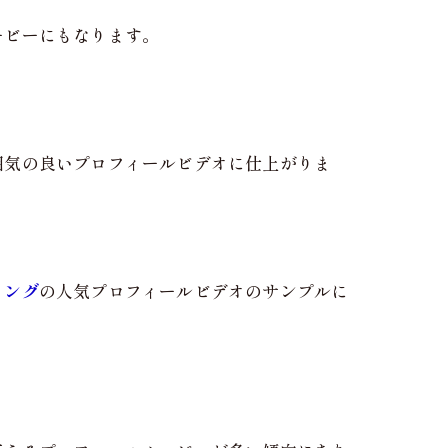
ービーにもなります。
。
囲気の良いプロフィールビデオに仕上がりま
ィング
の人気プロフィールビデオのサンプルに