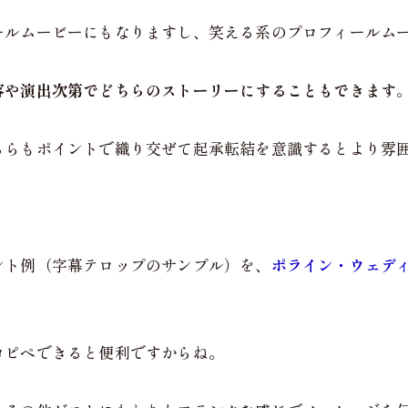
ールムービーにもなりますし、笑える系のプロフィールム
容や演出次第でどちらのストーリーにすることもできます
ちらもポイントで織り交ぜて起承転結を意識するとより雰
ント例（字幕テロップのサンプル）を、
ポライン・ウェデ
コピペできると便利ですからね。