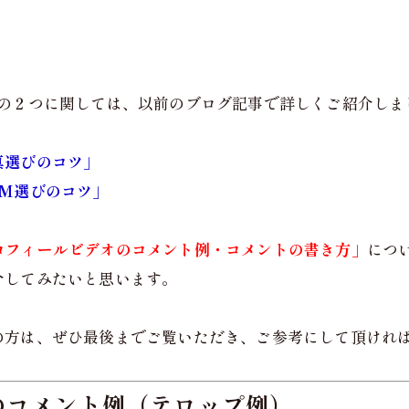
、の２つに関しては、以前のブログ記事で詳しくご紹介しま
真選びのコツ」
GM選びのコツ」
ロフィールビデオのコメント例・コメントの書き方」
につ
介してみたいと思います。
の方は、ぜひ最後までご覧いただき、ご参考にして頂けれ
のコメント例（テロップ例）