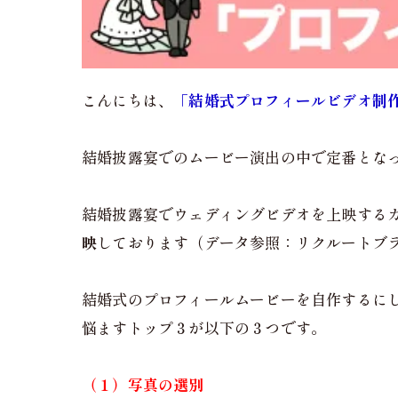
こんにちは、
「結婚式プロフィールビデオ制
結婚披露宴でのムービー演出の中で定番とな
結婚披露宴でウェディングビデオを上映する
映
しております（データ参照：リクルートブラ
結婚式のプロフィールムービーを自作するに
悩ますトップ３が以下の３つです。
（１）写真の選別