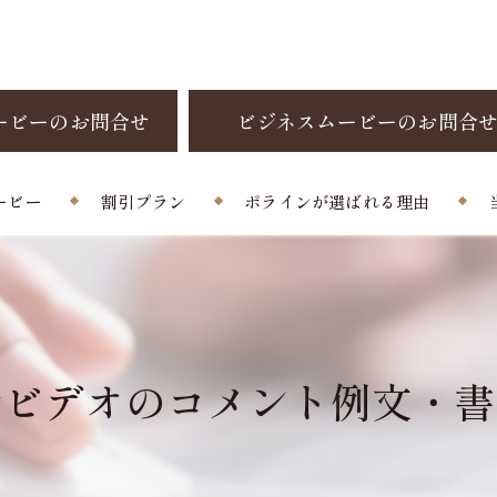
ービーのお問合せ
ビジネスムービーのお問合
ービー
割引プラン
ポラインが選ばれる理由
制作料金
お客様の声
よくある質問
ルビデオのコメント例文・書