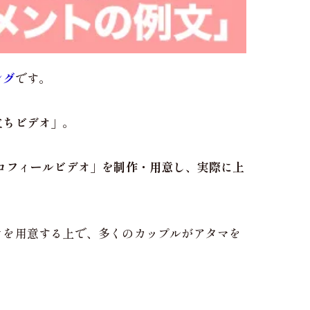
ング
です。
立ちビデオ」
。
ロフィールビデオ」を制作・用意し、実際に上
オを用意する上で、多くのカップルがアタマを