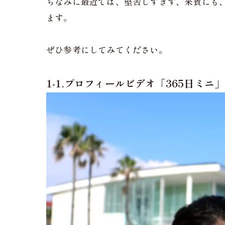
ちなみに最近では、堅苦しすぎず、来賓にも
ます。
ぜひ参考にしてみてください。
1-1.プロフィールビデオ「365日ミニ