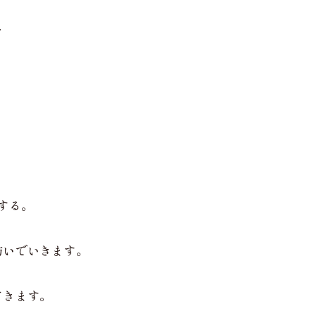
、
する。
紡いでいきます。
てきます。