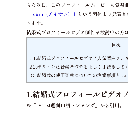
ちなみに、このプロフィールムービー人気楽
「isum（アイサム）」
という団体より発表さ
ります。
結婚式プロフィールビデオ制作を検討中の方
目次
1
1.結婚式プロフィールビデオ！人気楽曲ランキング週
2
2.ポラインは音楽著作権を正しく手続きして
3
3.結婚式の使用楽曲についての注意事項とis
1.結婚式プロフィールビデオ！人
※「ISUM週間申請ランキング」から引用。