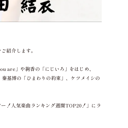
をご紹介します。
 you are」や絢香の「にじいろ」をはじめ、
バー」、秦基博の「ひまわりの約束」、ケツメイシの
ー！人気楽曲ランキング週間TOP20！」にラ