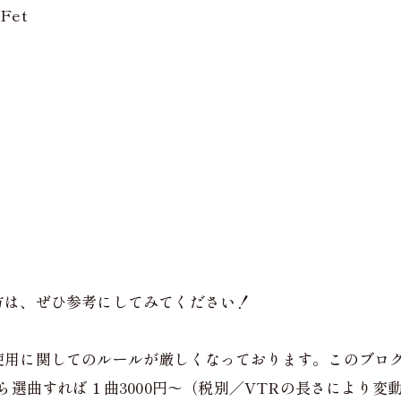
Fet
方は、ぜひ参考にしてみてください！
使用に関してのルールが厳しくなっております。このブロ
ら選曲すれば１曲3000円〜（税別／VTRの長さにより変