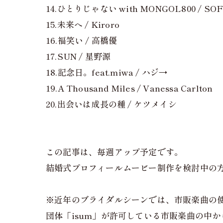
14.ひとりじゃない with MONGOL800 / SOF
15.未来へ / Kiroro
16.福笑い / 高橋優
17.SUN / 星野源
18.記念日。feat.miwa / ハジ→
19.A Thousand Miles / Vanessa Carlton
20.出会いは成長の種 / ケツメイシ
この記事は、毎週アップ予定です。
結婚式プロフィールムービー制作を検討中の
※近年のブライダルシーンでは、市販楽曲の
団体「isum」が許可している市販楽曲の中か