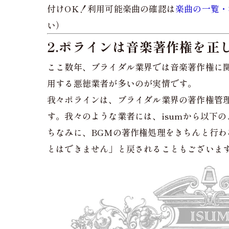
付けOK！利用可能楽曲の確認は
楽曲の一覧・
い）
2.ポラインは音楽著作権を正
ここ数年、ブライダル業界では音楽著作権に
用する悪徳業者が多いのが実情です。
我々ポラインは、ブライダル業界の著作権管
す。我々のような業者には、isumから以下
ちなみに、BGMの著作権処理をきちんと行わ
とはできません」と戻されることもございま