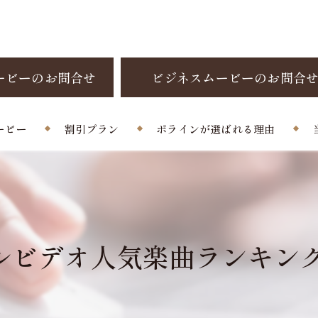
ービーのお問合せ
ビジネスムービーのお問合
ービー
割引プラン
ポラインが選ばれる理由
制作料金
お客様の声
よくある質問
ビデオ人気楽曲ランキング！(8