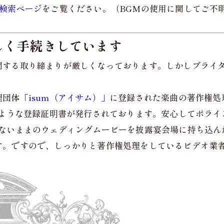
検索ページ
をご覧ください。（BGMの使用に関してご不
しく手続きしています
関する取り締まりが厳しくなっております。しかしブライ
理団体
「isum（アイサム）」
に登録された楽曲の著作権処
のような登録証明書が発行されております。安心してポライ
ないままのウェディングムービーを披露宴会場に持ち込ん
す。ですので、しっかりと著作権処理をしているビデオ業