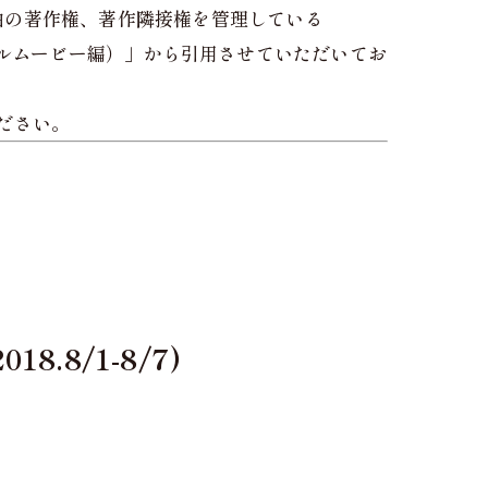
曲の著作権、著作隣接権を管理している
ールムービー編）」から引用させていただいてお
ださい。
8/1-8/7)