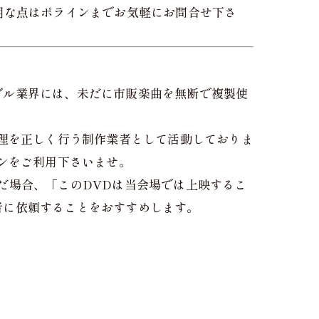
明な点はポラインまでお気軽にお問合せ下さ
ダル業界には、未だに市販楽曲を無断で複製使
理を正しく行う制作業者として活動しておりま
ンをご利用下さいませ。
だ場合、「このDVDは当会場では上映するこ
者に依頼することをおすすめします。