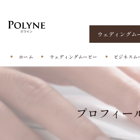
ウェディングム
ホーム
ウェディングムービー
ビジネスム
プロフィールムービー
エンドロール/当日撮影
プロフィール
オープニングムービー
サプライズムービー