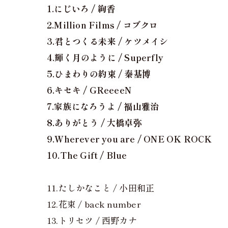
1.にじいろ / 絢香
2.Million Films / コブクロ
3.君とつくる未来 / ケツメイシ
4.輝く月のように / Superfly
5.ひまわりの約束 / 秦基博
6.キセキ / GReeeeN
7.家族になろうよ / 福山雅治
8.ありがとう / 大橋卓弥
9.Wherever you are / ONE OK ROCK
10.The Gift / Blue
11.たしかなこと / 小田和正
12.花束 / back number
13.トリセツ / 西野カナ