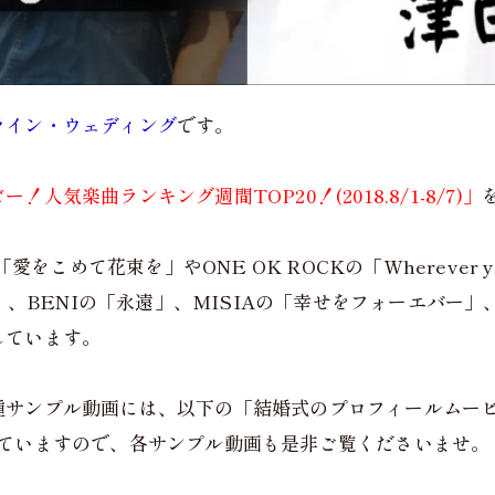
ライン・ウェディング
です。
人気楽曲ランキング週間TOP20！(2018.8/1-8/7)」
愛をこめて花束を」やONE OK ROCKの「Wherever
Gift」、BENIの「永遠」、MISIAの「幸せをフォーエ
しています。
サンプル動画には、以下の「結婚式のプロフィールムービ
れていますので、各サンプル動画も是非ご覧くださいませ。