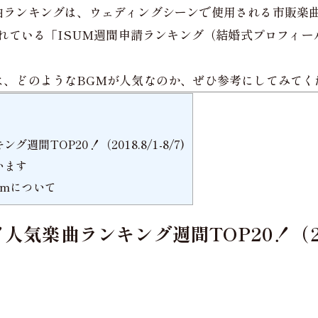
曲ランキングは、ウェディングシーンで使用される市販楽
れている「ISUM週間申請ランキング（結婚式プロフィ
は、どのようなBGMが人気なのか、ぜひ参考にしてみてく
間TOP20！（2018.8/1-8/7)
います
umについて
気楽曲ランキング週間TOP20！（2018.