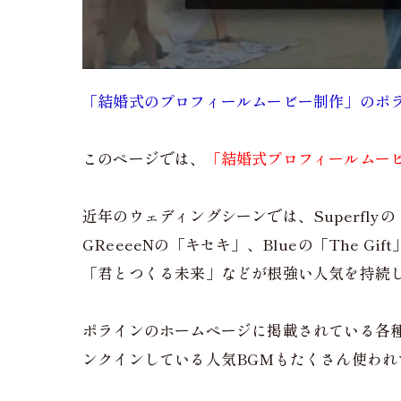
「結婚式のプロフィールムービー制作」のポ
このページでは、
「結婚式プロフィールムービー！
近年のウェディングシーンでは、Superflyの「
GReeeeNの「キセキ」、Blueの「The 
「君とつくる未来」などが根強い人気を持続
ポラインのホームページに掲載されている各種
ンクインしている人気BGMもたくさん使わ