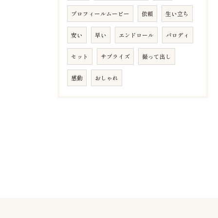
プロフィールムービー
依頼
生い立ち
安い
早い
エンドロール
パロディ
セット
サプライズ
撮って出し
感動
おしゃれ