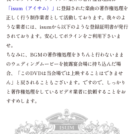
「isum（アイサム）」
に登録された楽曲の著作権処理を
正しく行う制作業者として活動しております。我々のよ
うな業者には、isumから以下のような登録証明書が発行
されております。安心してポラインをご利用下さいま
せ。
ちなみに、BGMの著作権処理をきちんと行わないまま
のウェディングムービーを披露宴会場に持ち込んだ場
合、「このDVDは当会場では上映することはできませ
ん」と戻されることもございます。ですので、しっかり
と著作権処理をしているビデオ業者に依頼することをお
すすめします。