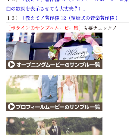
曲の歌詞を表示させても大丈夫？）」
１３）
「教えて！著作権-12（結婚式の音楽著作権 ）」
［ポラインのサンプルムービー集］
も要チェック！