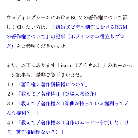
ウェディングシーンにおけるBGMの著作権について詳
しく知りたい方は、
「結婚式ビデオ制作におけるBGM
の著作権について」の記事（ポラインのお役立ちブロ
グ）
をご参照くださいませ。
また、以下にあります「isum（アイサム）」のホームペ
ージ記事も、是非ご覧下さいませ。
１）
「著作権と著作隣接権について」
２）
「教えて！著作権-1（登場人物紹介）」
３）
「教えて！著作権-2（楽曲が持っている権利ってど
んな権利？）」
４）
「教えて！著作権-3（自作のムービーを流したいけ
ど、著作権問題ない？）」