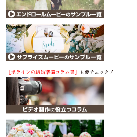
［ポラインの結婚準備コラム集］
も要チェック！