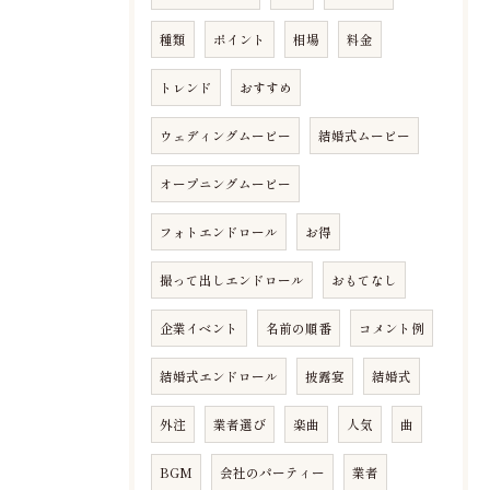
種類
ポイント
相場
料金
トレンド
おすすめ
ウェディングムービー
結婚式ムービー
オープニングムービー
フォトエンドロール
お得
撮って出しエンドロール
おもてなし
企業イベント
名前の順番
コメント例
結婚式エンドロール
披露宴
結婚式
外注
業者選び
楽曲
人気
曲
BGM
会社のパーティー
業者