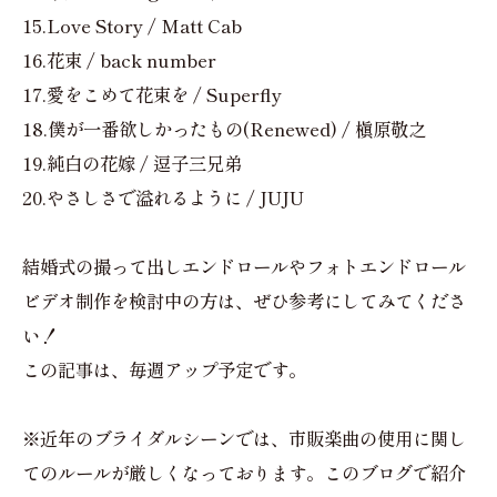
15.Love Story / Matt Cab
16.花束 / back number
17.愛をこめて花束を / Superfly
18.僕が一番欲しかったもの(Renewed) / 槇原敬之
19.純白の花嫁 / 逗子三兄弟
20.やさしさで溢れるように / JUJU
結婚式の撮って出しエンドロールやフォトエンドロール
ビデオ制作を検討中の方は、ぜひ参考にしてみてくださ
い！
この記事は、毎週アップ予定です。
※近年のブライダルシーンでは、市販楽曲の使用に関し
てのルールが厳しくなっております。このブログで紹介