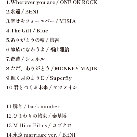
1.Wherever you are / ONE OK ROCK
2.永遠 / BENI
3.幸せをフォーエバー / MISIA
4.The Gift / Blue
5.ありがとうの輪 / 絢香
6.家族になろうよ / 福山雅治
7.奇跡 / シェネル
8.ただ、ありがとう / MONKEY MAJIK
9.輝く月のように / Superfly
10.君とつくる未来 / ケツメイシ
11.瞬き / back number
12.ひまわりの約束 / 秦基博
13.Million Films / コブクロ
14.永遠 marriage ver. / BENI