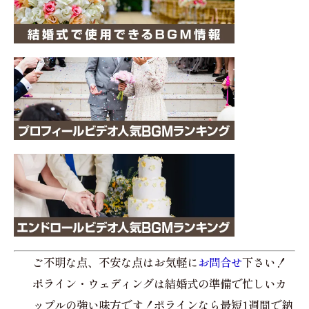
ご不明な点、不安な点はお気軽に
お問合せ
下さい！
ポライン・ウェディングは結婚式の準備で忙しいカ
ップルの強い味方です！ポラインなら最短1週間で納