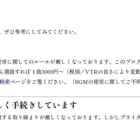
、ぜひ参考にしてみてください。
使用に関してのルールが厳しくなっております。このブロ
ら選曲すれば１曲3000円〜（税別／VTRの長さにより変
検索ページ
をご覧ください。（BGMの使用に関してご不
しく手続きしています
関する取り締まりが厳しくなっております。しかしブライ