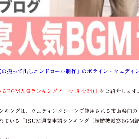
式の撮って出しエンドロール制作」のポライン・ウェディ
BGM人気ランキング！（4/18-4/24)」
をご紹介します
ランキングは、ウェディングシーンで使用される市販楽曲の
れている「ISUM週間申請ランキング（結婚披露宴BGM