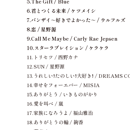
5.The Gift / Blue
6.君とつくる未来 / ケツメイシ
7.バンザイ～好きでよかった～ / ウルフルズ
8.恋 / 星野源
9.Call Me Maybe / Carly Rae Jepsen
10.スターラブレイション / ケラケラ
11.トリセツ / 西野カナ
12.SUN / 星野源
13.うれしい!たのしい!大好き! / DREAMS C
14.幸せをフォーエバー / MISIA
15.ありがとう / いきものがかり
16.愛を叫べ / 嵐
17.家族になろうよ / 福山雅治
18.ありがとうの輪 / 絢香