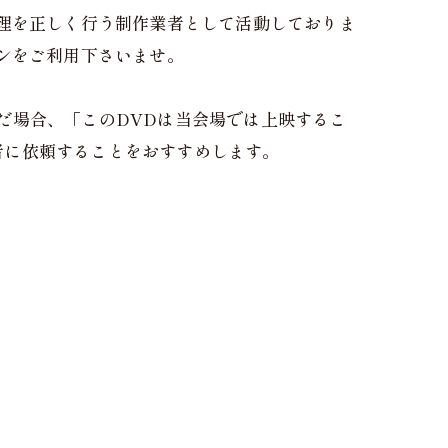
理を正しく行う制作業者として活動しておりま
ンをご利用下さいませ。
だ場合、「このDVDは当会場では上映するこ
者に依頼することをおすすめします。