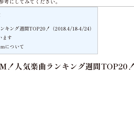
参考にしてみてください。
次
グ週間TOP20！（2018.4/18-4/24）
います
umについて
！人気楽曲ランキング週間TOP20！（201