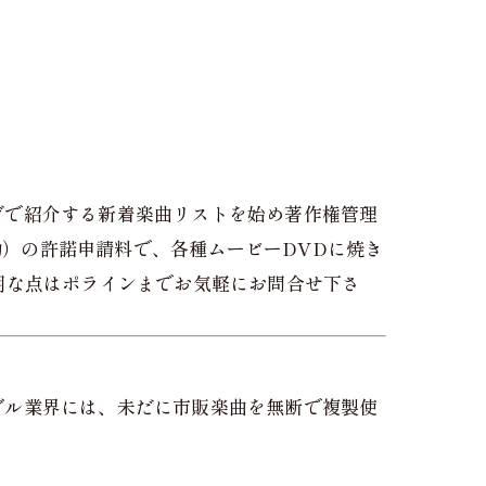
グで紹介する新着楽曲リストを始め著作権管理
動）の許諾申請料で、各種ムービーDVDに焼き
明な点はポラインまでお気軽にお問合せ下さ
ダル業界には、未だに市販楽曲を無断で複製使