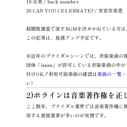
19.花束 / back number
20.CAN YOU CELEBRATE? / 安室奈美恵
結婚披露宴で流すBGMを決めかねている方は
この記事は、毎週アップ予定です。
※近年のブライダルシーンでは、市販楽曲の
団体「isum」が許可している市販楽曲の中か
付けOK！利用可能楽曲の確認は
楽曲の一覧・
い）
2)ポラインは音楽著作権を正
ここ数年、ブライダル業界では音楽著作権に
用する悪徳業者が多いのが実情です。