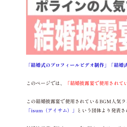
「結婚式のプロフィールビデオ制作」「結婚
このページでは、
「結婚披露宴で使用されている
この結婚披露宴で使用されているBGM人気
「isum（アイサム）」
という団体より発表さ