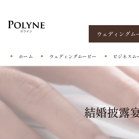
ウェディングム
ホーム
ウェディングムービー
ビジネスム
プロフィールムービー
エンドロール/当日撮影
結婚披露宴の
オープニングムービー
サプライズムービー