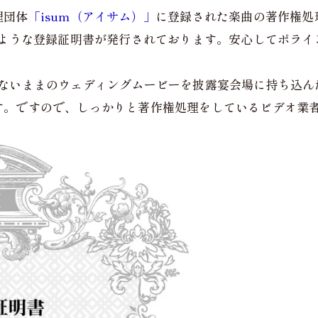
理団体
「isum（アイサム）」
に登録された楽曲の著作権処
のような登録証明書が発行されております。安心してポライ
ないままのウェディングムービーを披露宴会場に持ち込ん
す。ですので、しっかりと著作権処理をしているビデオ業