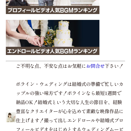
ご不明な点、不安な点はお気軽に
お問合せ
下さい！
ポライン・ウェディングは結婚式の準備で忙しいカ
ップルの強い味方です！ポラインなら最短1週間で
納品OK！結婚式という大切な人生の節目を、経験
豊富なクリエイターが心を込めて素敵な映像作品に
仕上げます！撮って出しエンドロールや結婚式プロ
フィールビデオをはじめとするウェディングムービ