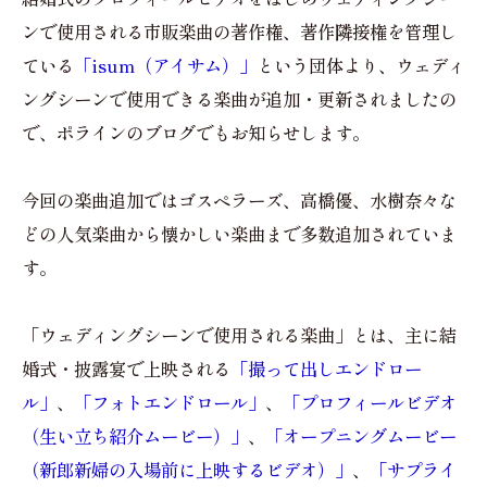
ンで使用される市販楽曲の著作権、著作隣接権を管理し
ている
「isum（アイサム）」
という団体より、ウェディ
ングシーンで使用できる楽曲が追加・更新されましたの
で、ポラインのブログでもお知らせします。
今回の楽曲追加ではゴスペラーズ、高橋優、水樹奈々な
どの人気楽曲から懐かしい楽曲まで多数追加されていま
す。
「ウェディングシーンで使用される楽曲」とは、主に結
婚式・披露宴で上映される
「撮って出しエンドロー
ル」
、
「フォトエンドロール」
、
「プロフィールビデオ
（生い立ち紹介ムービー）」
、
「オープニングムービー
（新郎新婦の入場前に上映するビデオ）」
、
「サプライ