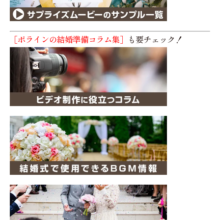
［ポラインの結婚準備コラム集］
も要チェック！