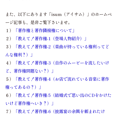
また、以下にあります「isum（アイサム）」のホームペ
ージ記事も、是非ご覧下さいませ。
１）
「著作権と著作隣接権について」
２）
「教えて！著作権-1（登場人物紹介）」
３）
「教えて！著作権-2（楽曲が持っている権利ってど
んな権利？）」
４）
「教えて！著作権-3（自作のムービーを流したいけ
ど、著作権問題ない？）」
５）
「教えて！著作権-4（お店で流れている音楽に著作
権ってあるの？）」
６）
「教えて！著作権-5（結婚式で思い出のCDをかけた
いけど著作権へいき？）」
７）
「教えて！著作権-6（披露宴の余興を頼まれたけ