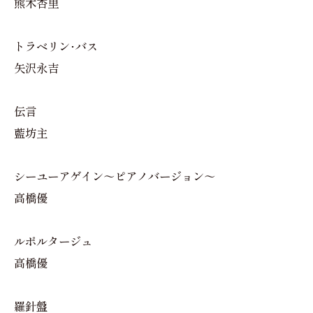
熊木杏里
トラベリン･バス
矢沢永吉
伝言
藍坊主
シーユーアゲイン～ピアノバージョン～
高橋優
ルポルタージュ
高橋優
羅針盤