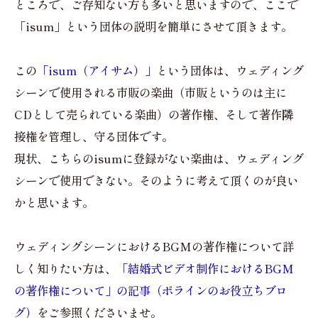
ところで、ご存知ない方も多いと思いますので、ここで
「isum」という団体の説明を簡単にさせて頂きます。
この
「isum（アイサム）」
という団体は、ウェディング
シーンで使用される市販の楽曲（市販というのは主に
CDとして売られている楽曲）の著作権、そして著作隣
接権を管理し、守る団体です。
現状、こちらのisumに登録がない楽曲は、ウェディング
シーンで使用できない。そのように考えて頂くのが良い
かと思います。
ウェディングシーンにおけるBGMの著作権について詳
しく知りたい方は、
「結婚式ビデオ制作におけるBGM
の著作権について」の記事（ポラインのお役立ちブロ
グ）
をご参照くださいませ。