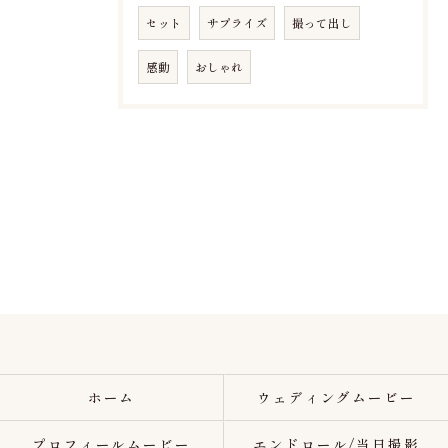
セット
サプライズ
撮って出し
感動
おしゃれ
ホーム
ウェディングムービー
プロフィールムービー
エンドロール/当日撮影