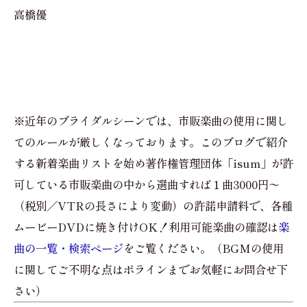
高橋優
※近年のブライダルシーンでは、市販楽曲の使用に関し
てのルールが厳しくなっております。このブログで紹介
する新着楽曲リストを始め著作権管理団体「isum」が許
可している市販楽曲の中から選曲すれば１曲3000円〜
（税別／VTRの長さにより変動）の許諾申請料で、各種
ムービーDVDに焼き付けOK！利用可能楽曲の確認は
楽
曲の一覧・検索ページ
をご覧ください。（BGMの使用
に関してご不明な点はポラインまでお気軽にお問合せ下
さい）