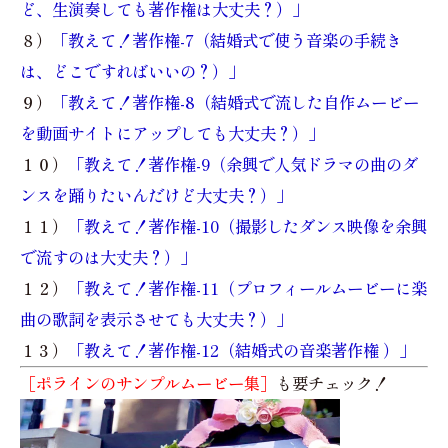
ど、生演奏しても著作権は大丈夫？）」
８）
「教えて！著作権-7（結婚式で使う音楽の手続き
は、どこですればいいの？）」
９）
「教えて！著作権-8（結婚式で流した自作ムービー
を動画サイトにアップしても大丈夫？）」
１０）
「教えて！著作権-9（余興で人気ドラマの曲のダ
ンスを踊りたいんだけど大丈夫？）」
１１）
「教えて！著作権-10（撮影したダンス映像を余興
で流すのは大丈夫？）」
１２）
「教えて！著作権-11（プロフィールムービーに楽
曲の歌詞を表示させても大丈夫？）」
１３）
「教えて！著作権-12（結婚式の音楽著作権 ）」
［ポラインのサンプルムービー集］
も要チェック！