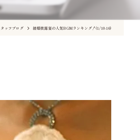
スタッフブログ
結婚披露宴の人気BGMランキング！(1/10-16)