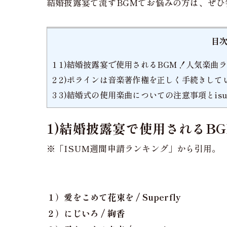
結婚披露宴で流すBGMでお悩みの方は、ぜひ
目
1
1)結婚披露宴で使用されるBGM！人気楽曲ランキン
2
2)ポラインは音楽著作権を正しく手続きして
3
3)結婚式の使用楽曲についての注意事項とis
1)結婚披露宴で使用されるBGM
※「ISUM週間申請ランキング」から引用。
１）愛をこめて花束を / Superfly
２）にじいろ / 絢香