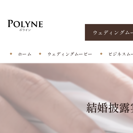
ウェディングム
ホーム
ウェディングムービー
ビジネスム
プロフィールムービー
エンドロール/当日撮影
結婚披露宴
オープニングムービー
サプライズムービー