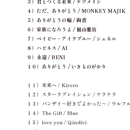
３）君とつくる未来 / ケツメイシ
４）ただ、ありがとう / MONKEY MAJIK
５）ありがとうの輪 / 絢香
６）家族になろうよ / 福山雅治
７）ベイビー・アイラブユー / シェネル
８）ハピネス / AI
９）永遠 / BENI
１０）ありがとう / いきものがかり
１１）未来へ / Kiroro
１２）スターラブレイション / ケラケラ
１３）バンザイ～好きでよかった～ / ウルフ
１４）The Gift / Blue
１５）love you / Q;indivi