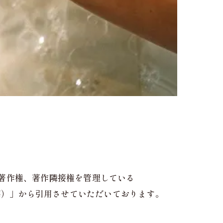
。
著作権、著作隣接権を管理している
編）」から引用させていただいております。