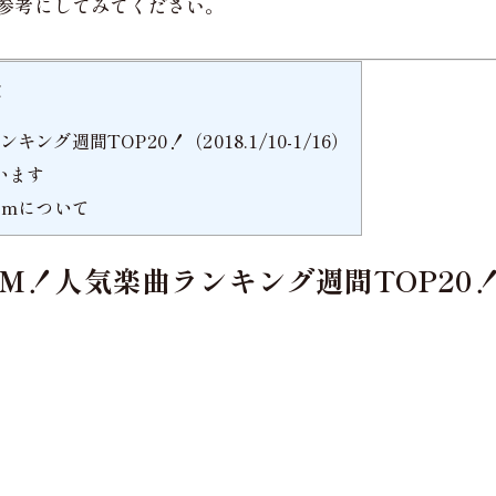
参考にしてみてください。
次
グ週間TOP20！（2018.1/10-1/16）
います
umについて
！人気楽曲ランキング週間TOP20！（201