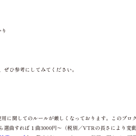
かり
、ぜひ参考にしてみてください。
使用に関してのルールが厳しくなっております。このブロ
ら選曲すれば１曲3000円〜（税別／VTRの長さにより変