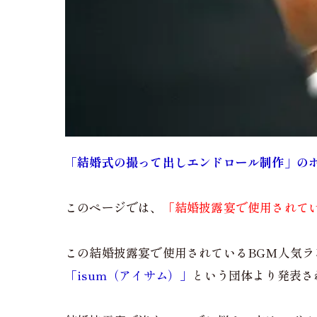
「結婚式の撮って出しエンドロール制作」の
このページでは、
「結婚披露宴で使用されている
この結婚披露宴で使用されているBGM人気
「isum（アイサム）」
という団体より発表さ