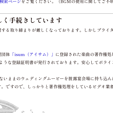
検索ページ
をご覧ください。（BGMの使用に関してご不
しく手続きしています
関する取り締まりが厳しくなっております。しかしブライ
理団体
「isum（アイサム）」
に登録された楽曲の著作権処
のような登録証明書が発行されております。安心してポライ
ないままのウェディングムービーを披露宴会場に持ち込ん
す。ですので、しっかりと著作権処理をしているビデオ業