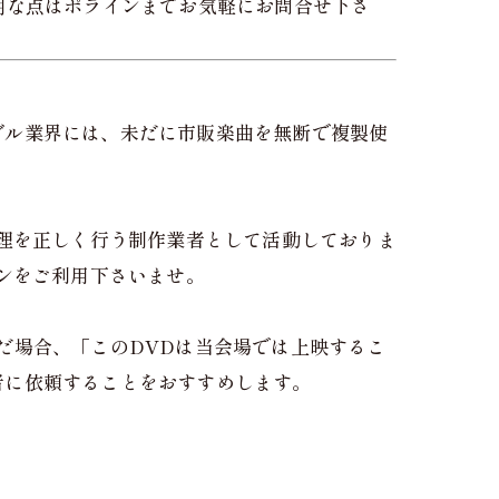
明な点はポラインまでお気軽にお問合せ下さ
ダル業界には、未だに市販楽曲を無断で複製使
理を正しく行う制作業者として活動しておりま
ンをご利用下さいませ。
だ場合、「このDVDは当会場では上映するこ
者に依頼することをおすすめします。