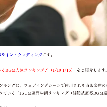
ポライン・ウェディング
です。
BGM人気ランキング！（1/10-1/16)」
をご紹介します
ランキングは、ウェディングシーンで使用される市販楽曲の
れている「ISUM週間申請ランキング（結婚披露宴BGM