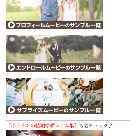
［ポラインの結婚準備コラム集］
も要チェック！