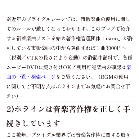
※近年のブライダルシーンでは、市販楽曲の使用に関し
てのルールが厳しくなっております。このブログで紹介
する新着楽曲リストを始め著作権管理団体「isum」が許
可している市販楽曲の中から選曲すれば１曲3000円〜
（税別／VTRの長さにより変動）の許諾申請料で、各種
ムービーDVDに焼き付けOK！利用可能楽曲の確認は
楽
曲の一覧・検索ページ
をご覧ください。（BGMの使用
に関してご不明な点はポラインまでお気軽にお問合せ下
さい）
2)ポラインは音楽著作権を正しく手
続きしています
ここ数年、ブライダル業界では音楽著作権に関する取り