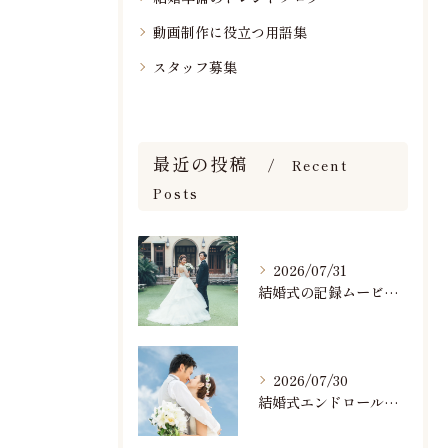
動画制作に役立つ用語集
スタッフ募集
最近の投稿
Recent
Posts
2026/07/31
結婚式の記録ムービーの映像撮影スタッフを募集中です
2026/07/30
結婚式エンドロールで人気のおすすめBGM楽曲ランキング！(7/29最新)