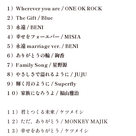
１）Wherever you are / ONE OK ROCK
２）The Gift / Blue
３）永遠 / BENI
４）幸せをフォーエバー / MISIA
５）永遠 marriage ver. / BENI
６）ありがとうの輪 / 絢香
７）Family Song / 星野源
８）やさしさで溢れるように / JUJU
９）輝く月のように / Superfly
１０）家族になろうよ / 福山雅治
１１）君とつくる未来 / ケツメイシ
１２）ただ、ありがとう / MONKEY MAJIK
１３）幸せをありがとう / ケツメイシ