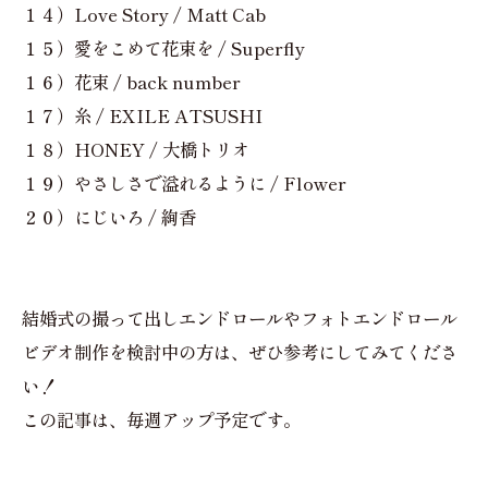
１４）Love Story / Matt Cab
１５）愛をこめて花束を / Superfly
１６）花束 / back number
１７）糸 / EXILE ATSUSHI
１８）HONEY / 大橋トリオ
１９）やさしさで溢れるように / Flower
２０）にじいろ / 絢香
結婚式の撮って出しエンドロールやフォトエンドロール
ビデオ制作を検討中の方は、ぜひ参考にしてみてくださ
い！
この記事は、毎週アップ予定です。