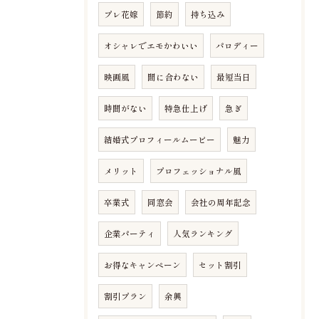
プレ花嫁
節約
持ち込み
オシャレでエモかわいい
パロディー
映画風
間に合わない
最短当日
時間がない
特急仕上げ
急ぎ
結婚式プロフィールムービー
魅力
メリット
プロフェッショナル風
卒業式
同窓会
会社の周年記念
企業パーティ
人気ランキング
お得なキャンペーン
セット割引
割引プラン
余興