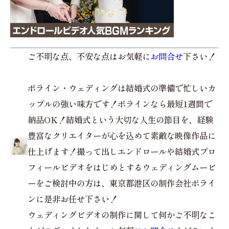
ご不明な点、不安な点はお気軽に
お問合せ
下さい！
ポライン・ウェディングは結婚式の準備で忙しいカ
ップルの強い味方です！ポラインなら最短1週間で
納品OK！結婚式という大切な人生の節目を、経験
豊富なクリエイターが心を込めて素敵な映像作品に
仕上げます！撮って出しエンドロールや結婚式プロ
フィールビデオをはじめとするウェディングムービ
ーをご検討中の方は、東京都港区の制作会社ポライ
ンに是非お任せ下さい！
ウェディングビデオの制作に関して何かご不明なこ