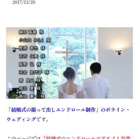
2017/12/20
「結婚式の撮って出しエンドロール制作」のポライン・
ウェディング
です。
このページでは
「結婚式のエンドロールビデオ！人気楽