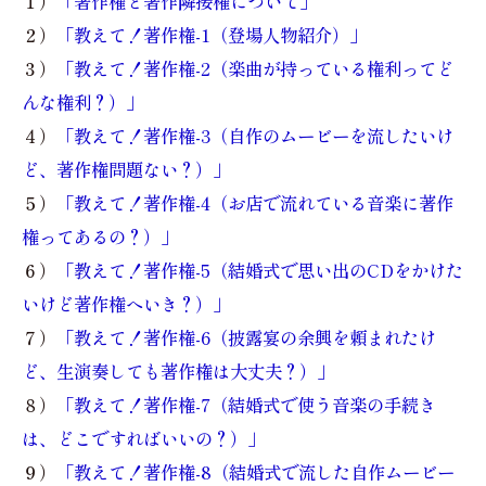
１）
「著作権と著作隣接権について」
２）
「教えて！著作権-1（登場人物紹介）」
３）
「教えて！著作権-2（楽曲が持っている権利ってど
んな権利？）」
４）
「教えて！著作権-3（自作のムービーを流したいけ
ど、著作権問題ない？）」
５）
「教えて！著作権-4（お店で流れている音楽に著作
権ってあるの？）」
６）
「教えて！著作権-5（結婚式で思い出のCDをかけた
いけど著作権へいき？）」
７）
「教えて！著作権-6（披露宴の余興を頼まれたけ
ど、生演奏しても著作権は大丈夫？）」
８）
「教えて！著作権-7（結婚式で使う音楽の手続き
は、どこですればいいの？）」
９）
「教えて！著作権-8（結婚式で流した自作ムービー