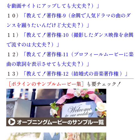
を動画サイトにアップしても大丈夫？）」
１０）
「教えて！著作権-9（余興で人気ドラマの曲のダ
ンスを踊りたいんだけど大丈夫？）」
１１）
「教えて！著作権-10（撮影したダンス映像を余興
で流すのは大丈夫？）」
１２）
「教えて！著作権-11（プロフィールムービーに楽
曲の歌詞を表示させても大丈夫？）」
１３）
「教えて！著作権-12（結婚式の音楽著作権 ）」
［ポラインのサンプルムービー集］
も要チェック！