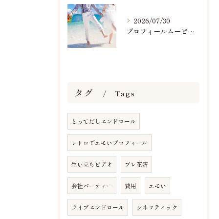
2026/07/30
プロフィールムービーで人気おすすめのBGM楽曲ランキング！(7/29最新)
タグ
Tags
とってだしエンドロール
レトロでエモいプロフィール
生い立ちビデオ
プレ花婿
会社パーティー
費用
エモい
ライブエンドロール
シネマティック