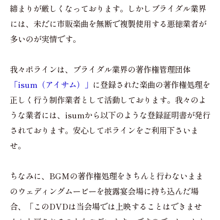
締まりが厳しくなっております。しかしブライダル業界
には、未だに市販楽曲を無断で複製使用する悪徳業者が
多いのが実情です。
我々ポラインは、ブライダル業界の著作権管理団体
「isum（アイサム）」
に登録された楽曲の著作権処理を
正しく行う制作業者として活動しております。我々のよ
うな業者には、isumから以下のような登録証明書が発行
されております。安心してポラインをご利用下さいま
せ。
ちなみに、BGMの著作権処理をきちんと行わないまま
のウェディングムービーを披露宴会場に持ち込んだ場
合、「このDVDは当会場では上映することはできませ