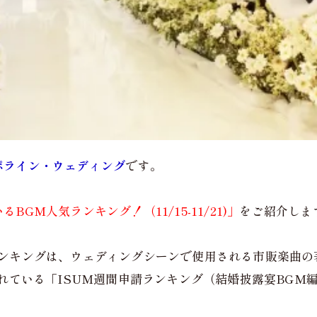
ポライン・ウェディング
です。
GM人気ランキング！（11/15-11/21)」
をご紹介しま
ランキングは、ウェディングシーンで使用される市販楽曲の
れている「ISUM週間申請ランキング（結婚披露宴BGM