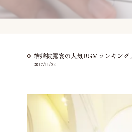
結婚披露宴の人気BGMランキング！(11/
2017/11/22