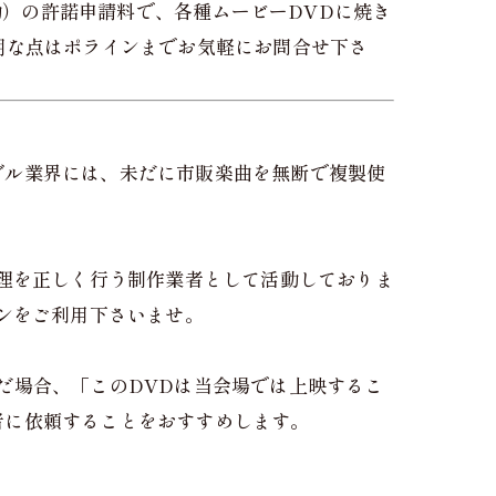
動）の許諾申請料で、各種ムービーDVDに焼き
明な点はポラインまでお気軽にお問合せ下さ
ダル業界には、未だに市販楽曲を無断で複製使
理を正しく行う制作業者として活動しておりま
ンをご利用下さいませ。
だ場合、「このDVDは当会場では上映するこ
者に依頼することをおすすめします。