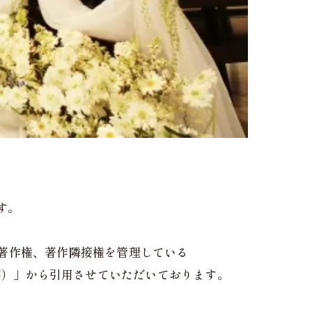
す。
著作権、著作隣接権を管理している
編）」から引用させていただいております。