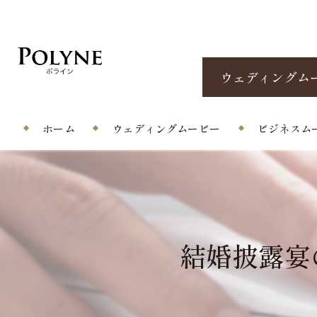
ウェディングム
ホーム
ウェディングムービー
ビジネスム
プロフィールムービー
エンドロール/当日撮影
結婚披露宴の
オープニングムービー
サプライズムービー