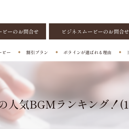
ービーのお問合せ
ビジネスムービーのお問合
ービー
割引プラン
ポラインが選ばれる理由
制作料金
お客様の声
よくある質問
人気BGMランキング！(11/15