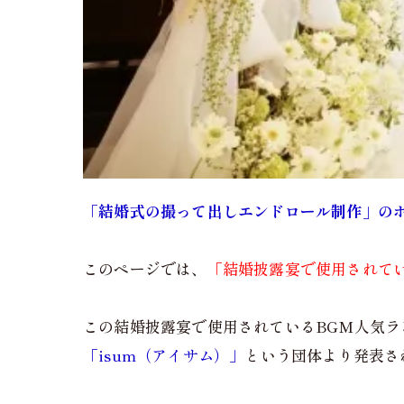
「結婚式の撮って出しエンドロール制作」の
このページでは、
「結婚披露宴で使用されているB
この結婚披露宴で使用されているBGM人気
「isum（アイサム）」
という団体より発表さ