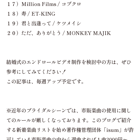
１７）Million Films / コブクロ
１８）寿 / ET-KING
１９）君と出逢って / ケツメイシ
２０）ただ、ありがとう / MONKEY MAJIK
結婚式のエンドロールビデオ制作を検討中の方は、ぜひ
参考にしてみてください！
この記事は、毎週アップ予定です。
※近年のブライダルシーンでは、市販楽曲の使用に関し
てのルールが厳しくなっております。このブログで紹介
する新着楽曲リストを始め著作権管理団体「isum」が許
可している市販楽曲の中から選曲すれば１曲3000円〜