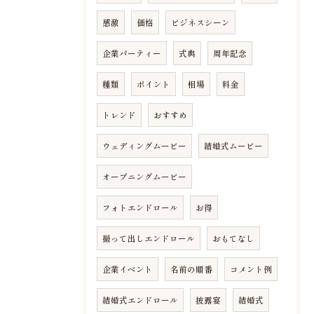
感激
価格
ビジネスシーン
企業パーティー
式典
周年記念
種類
ポイント
相場
料金
トレンド
おすすめ
ウェディングムービー
結婚式ムービー
オープニングムービー
フォトエンドロール
お得
撮って出しエンドロール
おもてなし
企業イベント
名前の順番
コメント例
結婚式エンドロール
披露宴
結婚式