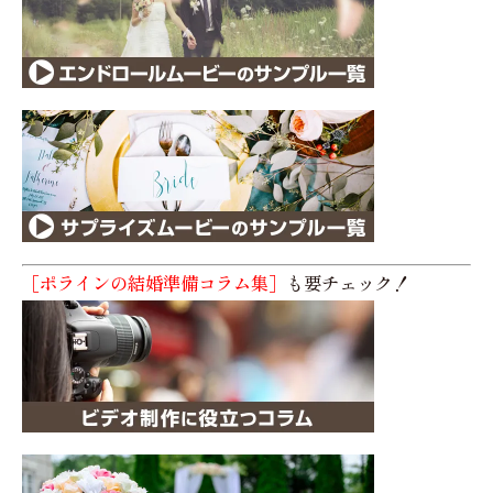
［ポラインの結婚準備コラム集］
も要チェック！