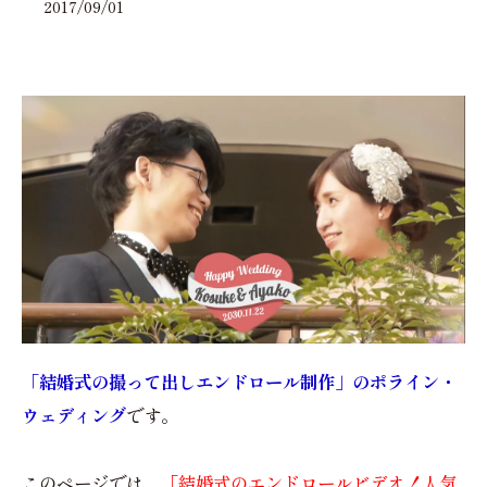
2017/09/01
「結婚式の撮って出しエンドロール制作」のポライン・
ウェディング
です。
このページでは、
「結婚式のエンドロールビデオ！人気