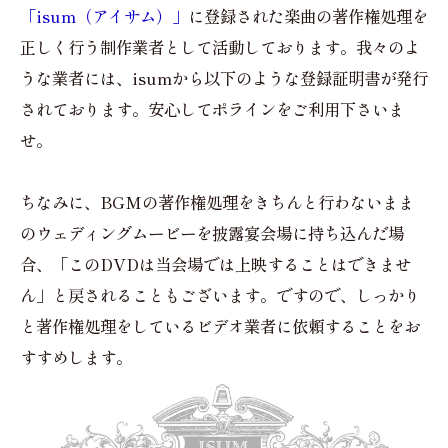
「isum（アイサム）」
に登録された楽曲の著作権処理を
正しく行う制作業者として活動しております。我々のよ
うな業者には、isumから以下のような登録証明書が発行
されております。安心してポラインをご利用下さいま
せ。
ちなみに、BGMの著作権処理をきちんと行わないまま
のウェディングムービーを披露宴会場に持ち込んだ場
合、「このDVDは当会場では上映することはできませ
ん」と戻されることもございます。ですので、しっかり
と著作権処理をしているビデオ業者に依頼することをお
すすめします。