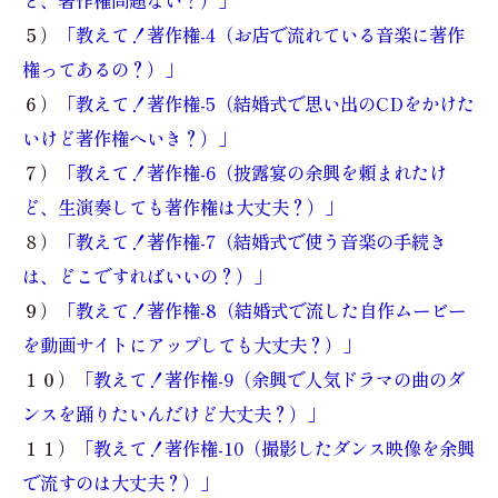
５）
「教えて！著作権-4（お店で流れている音楽に著作
権ってあるの？）」
６）
「教えて！著作権-5（結婚式で思い出のCDをかけた
いけど著作権へいき？）」
７）
「教えて！著作権-6（披露宴の余興を頼まれたけ
ど、生演奏しても著作権は大丈夫？）」
８）
「教えて！著作権-7（結婚式で使う音楽の手続き
は、どこですればいいの？）」
９）
「教えて！著作権-8（結婚式で流した自作ムービー
を動画サイトにアップしても大丈夫？）」
１０）
「教えて！著作権-9（余興で人気ドラマの曲のダ
ンスを踊りたいんだけど大丈夫？）」
１１）
「教えて！著作権-10（撮影したダンス映像を余興
で流すのは大丈夫？）」