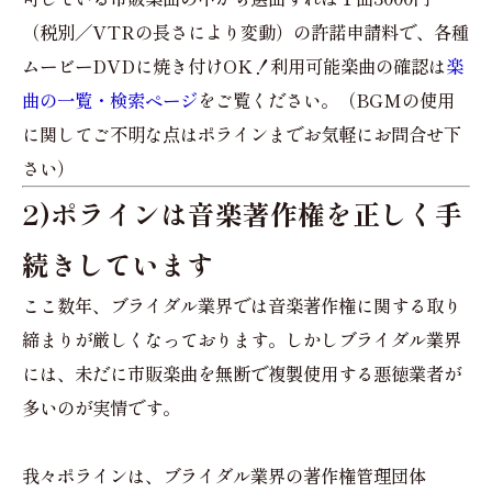
（税別／VTRの長さにより変動）の許諾申請料で、各種
ムービーDVDに焼き付けOK！利用可能楽曲の確認は
楽
曲の一覧・検索ページ
をご覧ください。（BGMの使用
に関してご不明な点はポラインまでお気軽にお問合せ下
さい）
2)ポラインは音楽著作権を正しく手
続きしています
ここ数年、ブライダル業界では音楽著作権に関する取り
締まりが厳しくなっております。しかしブライダル業界
には、未だに市販楽曲を無断で複製使用する悪徳業者が
多いのが実情です。
我々ポラインは、ブライダル業界の著作権管理団体