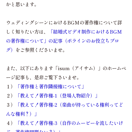
かと思います。
ウェディングシーンにおけるBGMの著作権について詳
しく知りたい方は、
「結婚式ビデオ制作におけるBGM
の著作権について」の記事（ポラインのお役立ちブロ
グ）
をご参照くださいませ。
また、以下にあります「isum（アイサム）」のホームペ
ージ記事も、是非ご覧下さいませ。
１）
「著作権と著作隣接権について」
２）
「教えて！著作権-1（登場人物紹介）」
３）
「教えて！著作権-2（楽曲が持っている権利ってど
んな権利？）」
４）
「教えて！著作権-3（自作のムービーを流したいけ
ど、著作権問題ない？）」