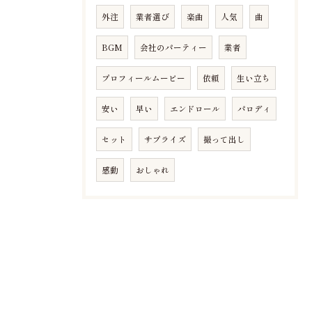
外注
業者選び
楽曲
人気
曲
BGM
会社のパーティー
業者
プロフィールムービー
依頼
生い立ち
安い
早い
エンドロール
パロディ
セット
サプライズ
撮って出し
感動
おしゃれ