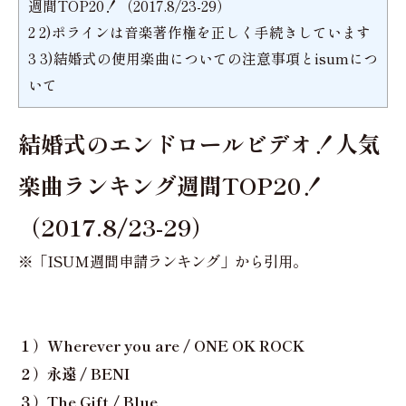
週間TOP20！（2017.8/23-29）
2
2)ポラインは音楽著作権を正しく手続きしています
3
3)結婚式の使用楽曲についての注意事項とisumにつ
いて
結婚式のエンドロールビデオ！人気
楽曲ランキング週間TOP20！
（2017.8/23-29）
※「ISUM週間申請ランキング」から引用。
１）Wherever you are / ONE OK ROCK
２）永遠 / BENI
３）The Gift / Blue