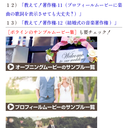
１２）
「教えて！著作権-11（プロフィールムービーに楽
曲の歌詞を表示させても大丈夫？）」
１３）
「教えて！著作権-12（結婚式の音楽著作権 ）」
［ポラインのサンプルムービー集］
も要チェック！