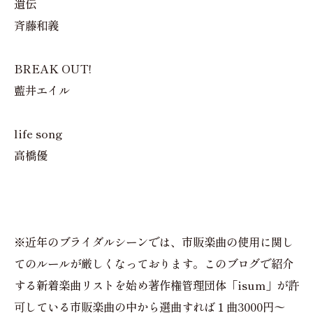
遺伝
斉藤和義
BREAK OUT!
藍井エイル
life song
高橋優
※近年のブライダルシーンでは、市販楽曲の使用に関し
てのルールが厳しくなっております。このブログで紹介
する新着楽曲リストを始め著作権管理団体「isum」が許
可している市販楽曲の中から選曲すれば１曲3000円〜