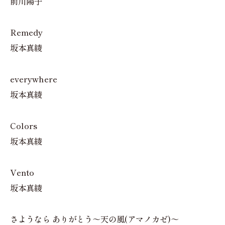
前川陽子
Remedy
坂本真綾
everywhere
坂本真綾
Colors
坂本真綾
Vento
坂本真綾
さようなら ありがとう～天の風(アマノカゼ)～