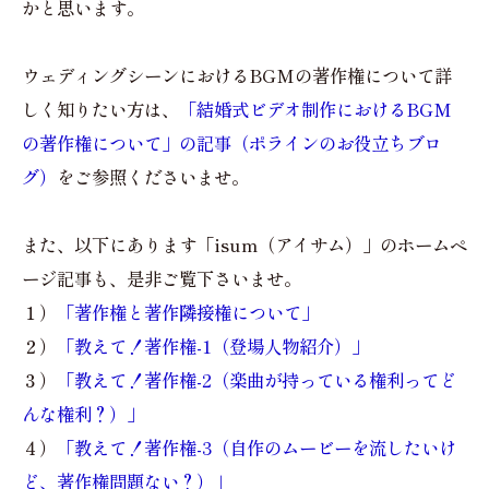
かと思います。
ウェディングシーンにおけるBGMの著作権について詳
しく知りたい方は、
「結婚式ビデオ制作におけるBGM
の著作権について」の記事（ポラインのお役立ちブロ
グ）
をご参照くださいませ。
また、以下にあります「isum（アイサム）」のホームペ
ージ記事も、是非ご覧下さいませ。
１）
「著作権と著作隣接権について」
２）
「教えて！著作権-1（登場人物紹介）」
３）
「教えて！著作権-2（楽曲が持っている権利ってど
んな権利？）」
４）
「教えて！著作権-3（自作のムービーを流したいけ
ど、著作権問題ない？）」