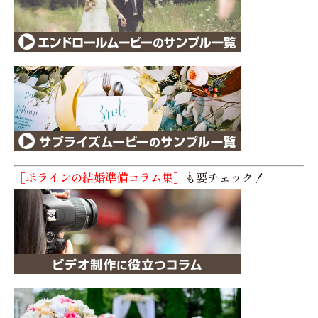
［ポラインの結婚準備コラム集］
も要チェック！