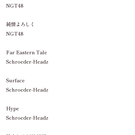
NGT48
純情よろしく
NGT48
Far Eastern Tale
Schroeder-Headz
Surface
Schroeder-Headz
Hype
Schroeder-Headz