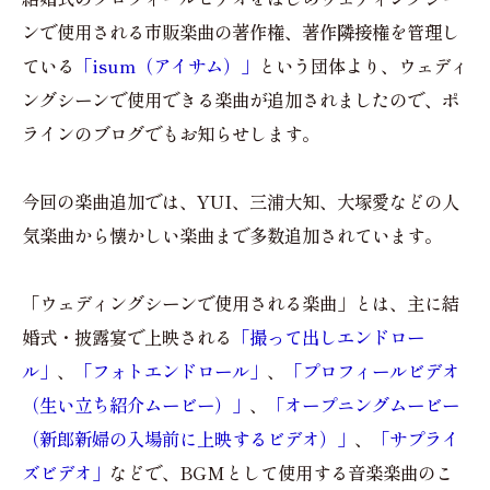
ンで使用される市販楽曲の著作権、著作隣接権を管理し
ている
「isum（アイサム）」
という団体より、ウェディ
ングシーンで使用できる楽曲が追加されましたので、ポ
ラインのブログでもお知らせします。
今回の楽曲追加では、YUI、三浦大知、大塚愛などの人
気楽曲から懐かしい楽曲まで多数追加されています。
「ウェディングシーンで使用される楽曲」とは、主に結
婚式・披露宴で上映される
「撮って出しエンドロー
ル」
、
「フォトエンドロール」
、
「プロフィールビデオ
（生い立ち紹介ムービー）」
、
「オープニングムービー
（新郎新婦の入場前に上映するビデオ）」
、
「サプライ
ズビデオ」
などで、BGMとして使用する音楽楽曲のこ