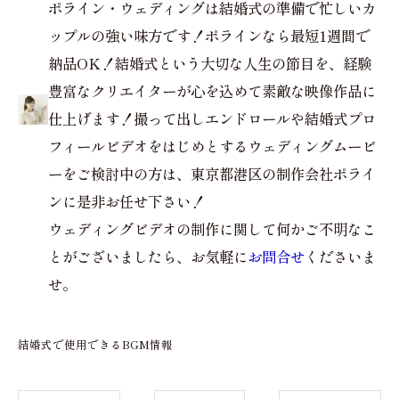
ポライン・ウェディングは結婚式の準備で忙しいカ
ップルの強い味方です！ポラインなら最短1週間で
納品OK！結婚式という大切な人生の節目を、経験
豊富なクリエイターが心を込めて素敵な映像作品に
仕上げます！撮って出しエンドロールや結婚式プロ
フィールビデオをはじめとするウェディングムービ
ーをご検討中の方は、東京都港区の制作会社ポライ
ンに是非お任せ下さい！
ウェディングビデオの制作に関して何かご不明なこ
とがございましたら、お気軽に
お問合せ
くださいま
せ。
結婚式で使用できるBGM情報