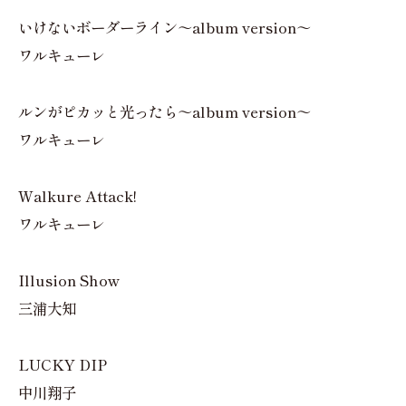
いけないボーダーライン～album version～
ワルキューレ
ルンがピカッと光ったら～album version～
ワルキューレ
Walkure Attack!
ワルキューレ
Illusion Show
三浦大知
LUCKY DIP
中川翔子