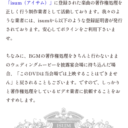
「isum（アイサム）」
に登録された楽曲の著作権処理を
正しく行う制作業者として活動しております。我々のよ
うな業者には、isumから以下のような登録証明書が発行
されております。安心してポラインをご利用下さいま
せ。
ちなみに、BGMの著作権処理をきちんと行わないまま
のウェディングムービーを披露宴会場に持ち込んだ場
合、「このDVDは当会場では上映することはできませ
ん」と戻されることもございます。ですので、しっかり
と著作権処理をしているビデオ業者に依頼することをお
すすめします。