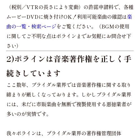
（税別／VTRの長さにより変動）の許諾申請料で、各種
ムービーDVDに焼き付けOK！利用可能楽曲の確認は
楽
曲の一覧・検索ページ
をご覧ください。（BGMの使用
に関してご不明な点はポラインまでお気軽にお問合せ下
さい）
2)ポラインは音楽著作権を正しく手
続きしています
ここ数年、ブライダル業界では音楽著作権に関する取り
締まりが厳しくなっております。しかしブライダル業界
には、未だに市販楽曲を無断で複製使用する悪徳業者が
多いのが実情です。
我々ポラインは、ブライダル業界の著作権管理団体