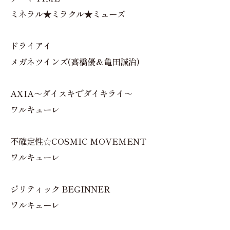
ミネラル★ミラクル★ミューズ
ドライアイ
メガネツインズ(高橋優＆亀田誠治)
AXIA～ダイスキでダイキライ～
ワルキューレ
不確定性☆COSMIC MOVEMENT
ワルキューレ
ジリティック BEGINNER
ワルキューレ