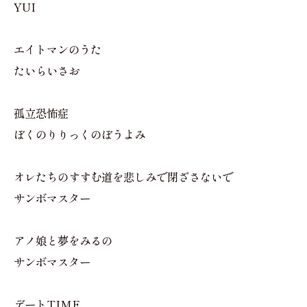
YUI
エイトマンのうた
たいらいさお
孤立恐怖症
ぼくのりりっくのぼうよみ
オレたちのすすむ道を悲しみで閉ざさないで
サンボマスター
アノ娘と夢をみるの
サンボマスター
デートTIME