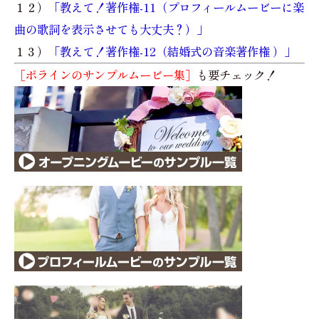
１２）
「教えて！著作権-11（プロフィールムービーに楽
曲の歌詞を表示させても大丈夫？）」
１３）
「教えて！著作権-12（結婚式の音楽著作権 ）」
［ポラインのサンプルムービー集］
も要チェック！