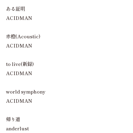
ある証明
ACIDMAN
赤橙(Acoustic)
ACIDMAN
to live(新録)
ACIDMAN
world symphony
ACIDMAN
帰り道
anderlust