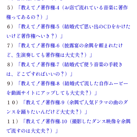
５）
「教えて！著作権-4（お店で流れている音楽に著作
権ってあるの？）」
６）
「教えて！著作権-5（結婚式で思い出のCDをかけた
いけど著作権へいき？）」
７）
「教えて！著作権-6（披露宴の余興を頼まれたけ
ど、生演奏しても著作権は大丈夫？）」
８）
「教えて！著作権-7（結婚式で使う音楽の手続き
は、どこですればいいの？）」
９）
「教えて！著作権-8（結婚式で流した自作ムービー
を動画サイトにアップしても大丈夫？）」
１０）
「教えて！著作権-9（余興で人気ドラマの曲のダ
ンスを踊りたいんだけど大丈夫？）」
１１）
「教えて！著作権-10（撮影したダンス映像を余興
で流すのは大丈夫？）」