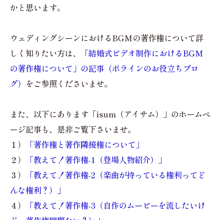
かと思います。
ウェディングシーンにおけるBGMの著作権について詳
しく知りたい方は、
「結婚式ビデオ制作におけるBGM
の著作権について」の記事（ポラインのお役立ちブロ
グ）
をご参照くださいませ。
また、以下にあります「isum（アイサム）」のホームペ
ージ記事も、是非ご覧下さいませ。
１）
「著作権と著作隣接権について」
２）
「教えて！著作権-1（登場人物紹介）」
３）
「教えて！著作権-2（楽曲が持っている権利ってど
んな権利？）」
４）
「教えて！著作権-3（自作のムービーを流したいけ