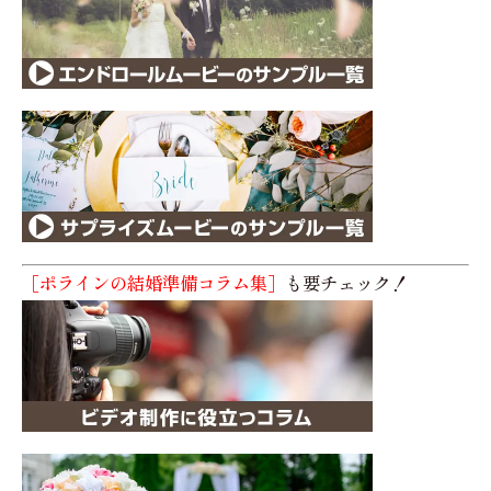
［ポラインの結婚準備コラム集］
も要チェック！