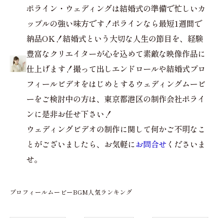
ポライン・ウェディングは結婚式の準備で忙しいカ
ップルの強い味方です！ポラインなら最短1週間で
納品OK！結婚式という大切な人生の節目を、経験
豊富なクリエイターが心を込めて素敵な映像作品に
仕上げます！撮って出しエンドロールや結婚式プロ
フィールビデオをはじめとするウェディングムービ
ーをご検討中の方は、東京都港区の制作会社ポライ
ンに是非お任せ下さい！
ウェディングビデオの制作に関して何かご不明なこ
とがございましたら、お気軽に
お問合せ
くださいま
せ。
プロフィールムービーBGM人気ランキング