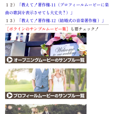
１２）
「教えて！著作権-11（プロフィールムービーに楽
曲の歌詞を表示させても大丈夫？）」
１３）
「教えて！著作権-12（結婚式の音楽著作権 ）」
［ポラインのサンプルムービー集］
も要チェック！