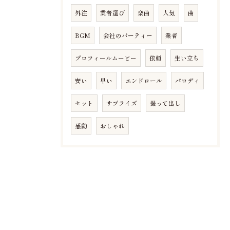
外注
業者選び
楽曲
人気
曲
BGM
会社のパーティー
業者
プロフィールムービー
依頼
生い立ち
安い
早い
エンドロール
パロディ
セット
サプライズ
撮って出し
感動
おしゃれ