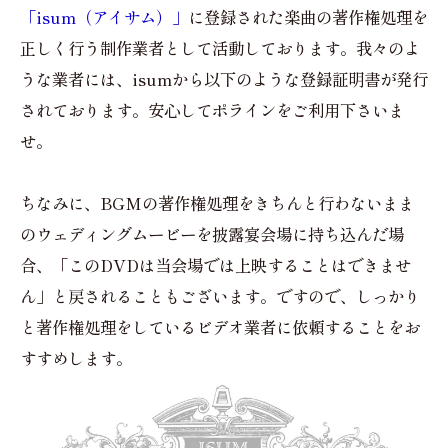
「isum（アイサム）」
に登録された楽曲の著作権処理を
正しく行う制作業者として活動しております。我々のよ
うな業者には、isumから以下のような登録証明書が発行
されております。安心してポラインをご利用下さいま
せ。
ちなみに、BGMの著作権処理をきちんと行わないまま
のウェディングムービーを披露宴会場に持ち込んだ場
合、「このDVDは当会場では上映することはできませ
ん」と戻されることもございます。ですので、しっかり
と著作権処理をしているビデオ業者に依頼することをお
すすめします。