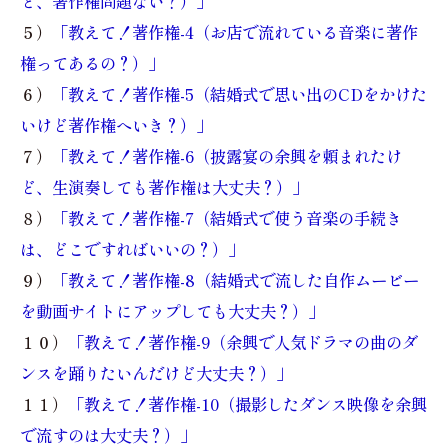
ど、著作権問題ない？）」
５）
「教えて！著作権-4（お店で流れている音楽に著作
権ってあるの？）」
６）
「教えて！著作権-5（結婚式で思い出のCDをかけた
いけど著作権へいき？）」
７）
「教えて！著作権-6（披露宴の余興を頼まれたけ
ど、生演奏しても著作権は大丈夫？）」
８）
「教えて！著作権-7（結婚式で使う音楽の手続き
は、どこですればいいの？）」
９）
「教えて！著作権-8（結婚式で流した自作ムービー
を動画サイトにアップしても大丈夫？）」
１０）
「教えて！著作権-9（余興で人気ドラマの曲のダ
ンスを踊りたいんだけど大丈夫？）」
１１）
「教えて！著作権-10（撮影したダンス映像を余興
で流すのは大丈夫？）」