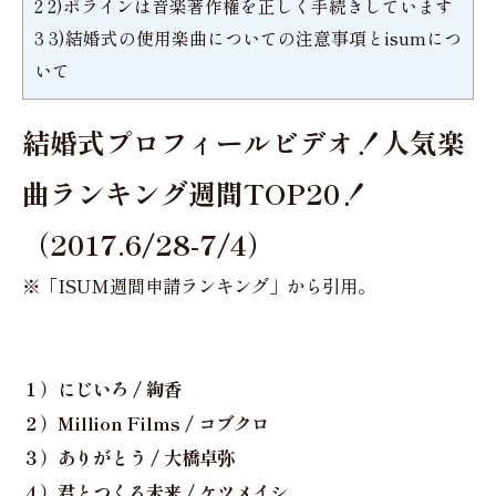
2
2)ポラインは音楽著作権を正しく手続きしています
3
3)結婚式の使用楽曲についての注意事項とisumにつ
いて
結婚式プロフィールビデオ！人気楽
曲ランキング週間TOP20！
（2017.6/28-7/4）
※「ISUM週間申請ランキング」から引用。
１）にじいろ / 絢香
２）Million Films / コブクロ
３）ありがとう / 大橋卓弥
４）君とつくる未来 / ケツメイシ