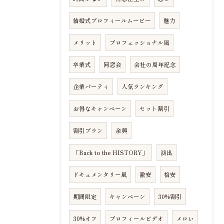
結婚式プロフィールムービー
魅力
メリット
プロフェッショナル風
卒業式
同窓会
会社の周年記念
企業パーティ
人気ランキング
お得なキャンペーン
セット割引
割引プラン
余興
「Back to the HISTORY」
演出
ドキュメンタリー風
激安
格安
期間限定
キャンペーン
30%割引
30%オフ
プロフィールビデオ
メロい