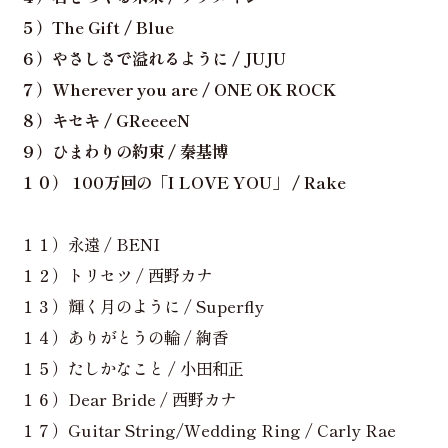
５）The Gift / Blue
６）やさしさで溢れるように / JUJU
７）Wherever you are / ONE OK ROCK
８）キセキ / GReeeeN
９）ひまわりの約束 / 秦基博
１０） 100万回の「I LOVE YOU」 / Rake
１１）永遠 / BENI
１２）トリセツ / 西野カナ
１３）輝く月のように / Superfly
１４）ありがとうの輪 / 絢香
１５）たしかなこと / 小田和正
１６）Dear Bride / 西野カナ
１７）Guitar String/Wedding Ring / Carly Rae