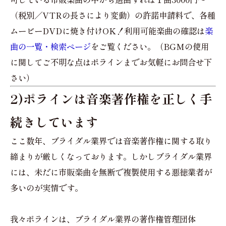
（税別／VTRの長さにより変動）の許諾申請料で、各種
ムービーDVDに焼き付けOK！利用可能楽曲の確認は
楽
曲の一覧・検索ページ
をご覧ください。（BGMの使用
に関してご不明な点はポラインまでお気軽にお問合せ下
さい）
2)ポラインは音楽著作権を正しく手
続きしています
ここ数年、ブライダル業界では音楽著作権に関する取り
締まりが厳しくなっております。しかしブライダル業界
には、未だに市販楽曲を無断で複製使用する悪徳業者が
多いのが実情です。
我々ポラインは、ブライダル業界の著作権管理団体