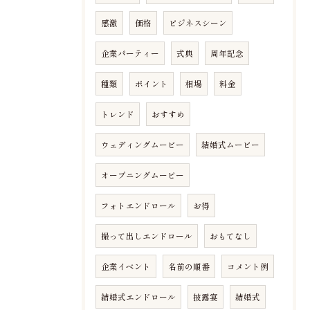
感激
価格
ビジネスシーン
企業パーティー
式典
周年記念
種類
ポイント
相場
料金
トレンド
おすすめ
ウェディングムービー
結婚式ムービー
オープニングムービー
フォトエンドロール
お得
撮って出しエンドロール
おもてなし
企業イベント
名前の順番
コメント例
結婚式エンドロール
披露宴
結婚式