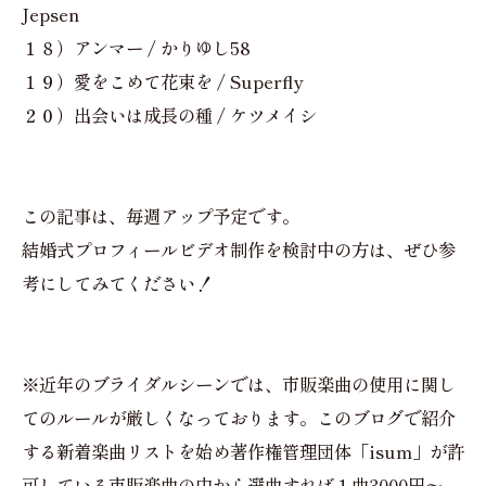
Jepsen
１８）アンマー / かりゆし58
１９）愛をこめて花束を / Superfly
２０）出会いは成長の種 / ケツメイシ
この記事は、毎週アップ予定です。
結婚式プロフィールビデオ制作を検討中の方は、ぜひ参
考にしてみてください！
※近年のブライダルシーンでは、市販楽曲の使用に関し
てのルールが厳しくなっております。このブログで紹介
する新着楽曲リストを始め著作権管理団体「isum」が許
可している市販楽曲の中から選曲すれば１曲3000円〜