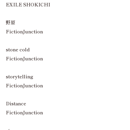
EXILE SHOKICHI
野原
FictionJunction
stone cold
FictionJunction
storytelling
FictionJunction
Distance
FictionJunction