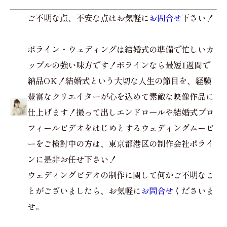
ご不明な点、不安な点はお気軽に
お問合せ
下さい！
ポライン・ウェディングは結婚式の準備で忙しいカ
ップルの強い味方です！ポラインなら最短1週間で
納品OK！結婚式という大切な人生の節目を、経験
豊富なクリエイターが心を込めて素敵な映像作品に
仕上げます！撮って出しエンドロールや結婚式プロ
フィールビデオをはじめとするウェディングムービ
ーをご検討中の方は、東京都港区の制作会社ポライ
ンに是非お任せ下さい！
ウェディングビデオの制作に関して何かご不明なこ
とがございましたら、お気軽に
お問合せ
くださいま
せ。