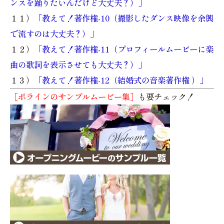
ンスを踊りたいんだけど大丈夫？）」
１１）
「教えて！著作権-10（撮影したダンス映像を余興
で流すのは大丈夫？）」
１２）
「教えて！著作権-11（プロフィールムービーに楽
曲の歌詞を表示させても大丈夫？）」
１３）
「教えて！著作権-12（結婚式の音楽著作権 ）」
［ポラインのサンプルムービー集］
も要チェック！