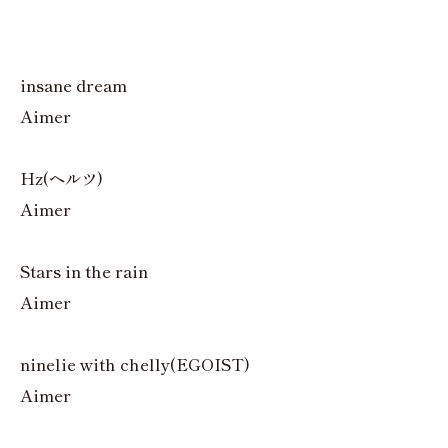
insane dream
Aimer
Hz(ヘルツ)
Aimer
Stars in the rain
Aimer
ninelie with chelly(EGOIST)
Aimer