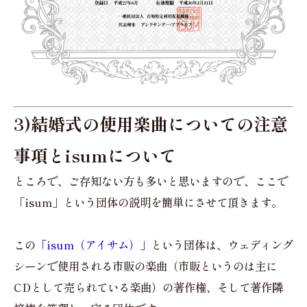
3)結婚式の使用楽曲についての注意
事項とisumについて
ところで、ご存知ない方も多いと思いますので、ここで
「isum」という団体の説明を簡単にさせて頂きます。
この
「isum（アイサム）」
という団体は、ウェディング
シーンで使用される市販の楽曲（市販というのは主に
CDとして売られている楽曲）の著作権、そして著作隣