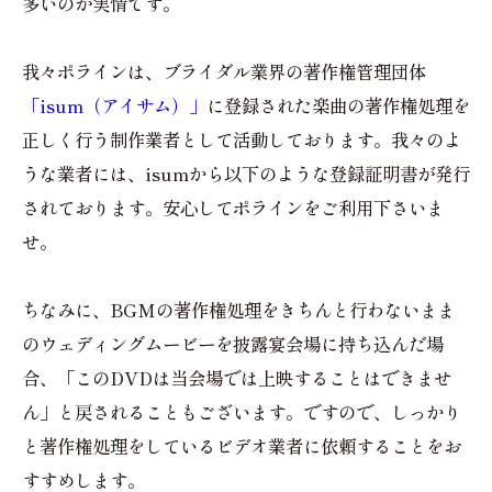
多いのが実情です。
我々ポラインは、ブライダル業界の著作権管理団体
「isum（アイサム）」
に登録された楽曲の著作権処理を
正しく行う制作業者として活動しております。我々のよ
うな業者には、isumから以下のような登録証明書が発行
されております。安心してポラインをご利用下さいま
せ。
ちなみに、BGMの著作権処理をきちんと行わないまま
のウェディングムービーを披露宴会場に持ち込んだ場
合、「このDVDは当会場では上映することはできませ
ん」と戻されることもございます。ですので、しっかり
と著作権処理をしているビデオ業者に依頼することをお
すすめします。