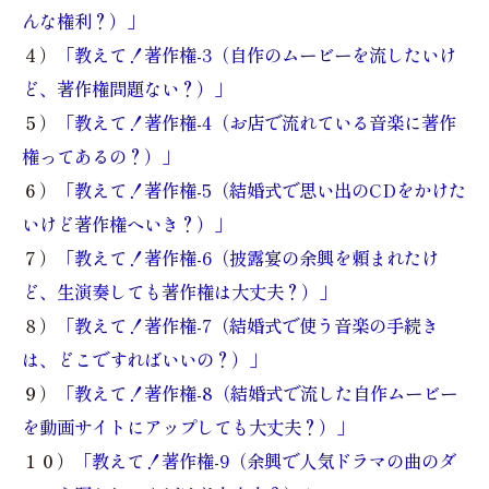
んな権利？）」
４）
「教えて！著作権-3（自作のムービーを流したいけ
ど、著作権問題ない？）」
５）
「教えて！著作権-4（お店で流れている音楽に著作
権ってあるの？）」
６）
「教えて！著作権-5（結婚式で思い出のCDをかけた
いけど著作権へいき？）」
７）
「教えて！著作権-6（披露宴の余興を頼まれたけ
ど、生演奏しても著作権は大丈夫？）」
８）
「教えて！著作権-7（結婚式で使う音楽の手続き
は、どこですればいいの？）」
９）
「教えて！著作権-8（結婚式で流した自作ムービー
を動画サイトにアップしても大丈夫？）」
１０）
「教えて！著作権-9（余興で人気ドラマの曲のダ