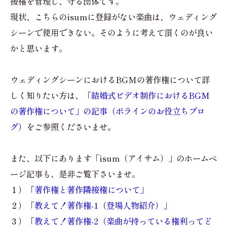
接権を管理し、守る団体です。
現状、こちらのisumに登録がない楽曲は、ウェディング
シーンで使用できない。そのように考えて頂くのが良い
かと思います。
ウェディングシーンにおけるBGMの著作権について詳
しく知りたい方は、
「結婚式ビデオ制作におけるBGM
の著作権について」の記事（ポラインのお役立ちブロ
グ）
をご参照くださいませ。
また、以下にあります「isum（アイサム）」のホームペ
ージ記事も、是非ご覧下さいませ。
１）
「著作権と著作隣接権について」
２）
「教えて！著作権-1（登場人物紹介）」
３）
「教えて！著作権-2（楽曲が持っている権利ってど