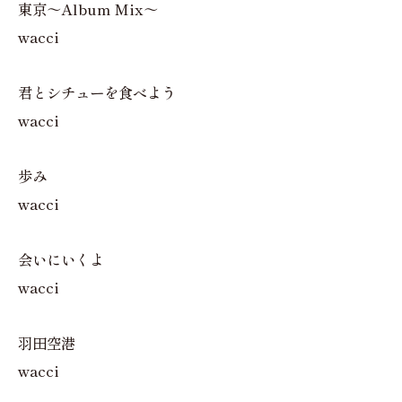
東京～Album Mix～
wacci
君とシチューを食べよう
wacci
歩み
wacci
会いにいくよ
wacci
羽田空港
wacci