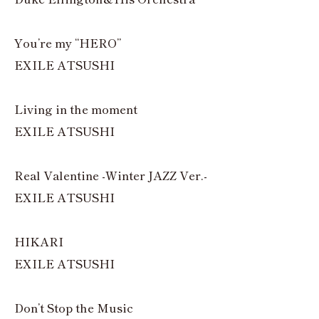
You’re my “HERO”
EXILE ATSUSHI
Living in the moment
EXILE ATSUSHI
Real Valentine -Winter JAZZ Ver.-
EXILE ATSUSHI
HIKARI
EXILE ATSUSHI
Don’t Stop the Music