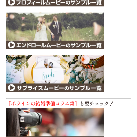
［ポラインの結婚準備コラム集］
も要チェック！