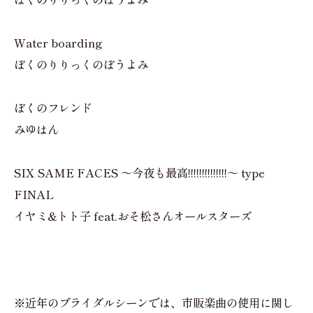
Water boarding
ぼくのりりっくのぼうよみ
ぼくのフレンド
みゆはん
SIX SAME FACES ～今夜も最高!!!!!!!!!!!!!!～ type
FINAL
イヤミ&トト子 feat.おそ松さんオールスターズ
※近年のブライダルシーンでは、市販楽曲の使用に関し