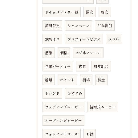
ドキュメンタリー風
激安
格安
期間限定
キャンペーン
30%割引
30%オフ
プロフィールビデオ
メロい
感激
価格
ビジネスシーン
企業パーティー
式典
周年記念
種類
ポイント
相場
料金
トレンド
おすすめ
ウェディングムービー
結婚式ムービー
オープニングムービー
フォトエンドロール
お得