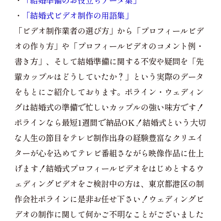
・
「結婚準備のお役立ちデータ集」
・
「結婚式ビデオ制作の用語集」
「ビデオ制作業者の選び方」から「プロフィールビデ
オの作り方」や「プロフィールビデオのコメント例・
書き方」、そして結婚準備に関する不安や疑問を「先
輩カップルはどうしていたか？」という実際のデータ
をもとにご紹介しております。ポライン・ウェディン
グは結婚式の準備で忙しいカップルの強い味方です！
ポラインなら最短1週間で納品OK！結婚式という大切
な人生の節目をテレビ制作出身の経験豊富なクリエイ
ターが心を込めてテレビ番組さながら映像作品に仕上
げます！結婚式プロフィールビデオをはじめとするウ
ェディングビデオをご検討中の方は、東京都港区の制
作会社ポラインに是非お任せ下さい！ウェディングビ
デオの制作に関して何かご不明なことがございました