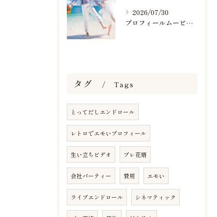
2026/07/30
プロフィールムービーで人気おすすめのBGM楽曲ランキング！(7/29最新)
タグ
Tags
とってだしエンドロール
レトロでエモいプロフィール
生い立ちビデオ
プレ花婿
会社パーティー
費用
エモい
ライブエンドロール
シネマティック