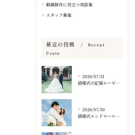
動画制作に役立つ用語集
スタッフ募集
最近の投稿
Recent
Posts
2026/07/31
結婚式の記録ムービーの映像撮影スタッフを募集中です
2026/07/30
結婚式エンドロールで人気のおすすめBGM楽曲ランキング！(7/29最新)