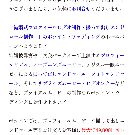
がございましたら、お気軽に
お問合せ
くださいませ。
「結婚式プロフィールビデオ制作・撮って出しエンド
ロール制作」」のポライン・ウェディング
のホームペ
ージへようこそ！
結婚披露宴や二次会パーティーで上演する
プロフィー
ルビデオ
、
オープニングムービー
、デジタル一眼ムー
ビーによる
撮ってだしエンドロール・フォトエンドロ
ール
、そして
サプライズムービー・ビデオレター
など
など、ブライダルムービーの制作ならポライン・ウェ
ディングにお任せ下さい！
ポラインでは、プロフィールムービーや撮って出しエ
ンドロール等をご注文のお客様に
最大で49,800円オフ