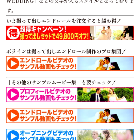
WEDDING」などの文字が入るスタイルとなっておりま
す。
いま撮って出しエンドロールを注文すると超お得！
ポラインは撮って出しエンドロール制作のプロ集団！
［その他のサンプルムービー集］
も要チェック！