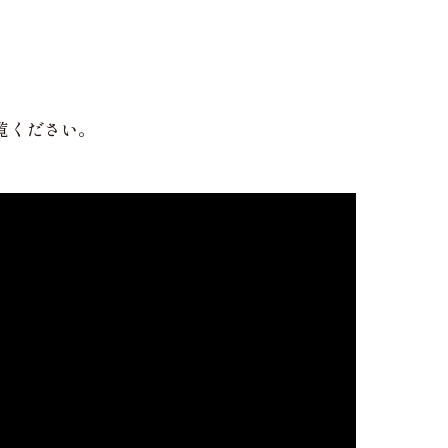
。
覧ください。