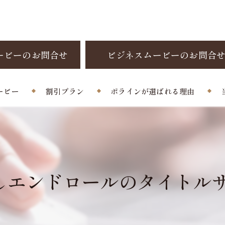
ービーのお問合せ
ビジネスムービーのお問合
ービー
割引プラン
ポラインが選ばれる理由
制作料金
お客様の声
よくある質問
しエンドロールのタイトルサ