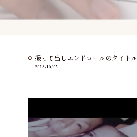
撮って出しエンドロールのタイトル
2016/10/05