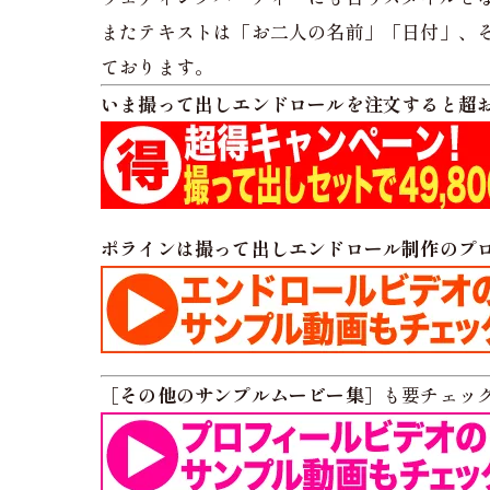
またテキストは「お二人の名前」「日付」、その他
ております。
いま撮って出しエンドロールを注文すると超
ポラインは撮って出しエンドロール制作のプ
［その他のサンプルムービー集］
も要チェッ