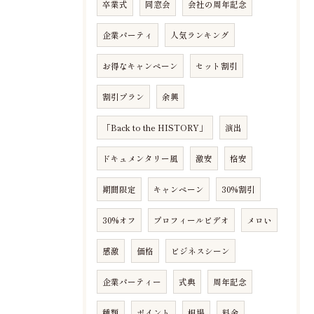
卒業式
同窓会
会社の周年記念
企業パーティ
人気ランキング
お得なキャンペーン
セット割引
割引プラン
余興
「Back to the HISTORY」
演出
ドキュメンタリー風
激安
格安
期間限定
キャンペーン
30%割引
30%オフ
プロフィールビデオ
メロい
感激
価格
ビジネスシーン
企業パーティー
式典
周年記念
種類
ポイント
相場
料金