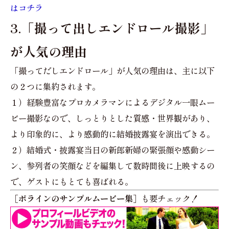
はコチラ
3.「撮って出しエンドロール撮影」
が人気の理由
「撮ってだしエンドロール」が人気の理由は、主に以下
の２つに集約されます。
１）経験豊富なプロカメラマンによるデジタル一眼ムー
ビー撮影なので、しっとりとした質感・世界観があり、
より印象的に、より感動的に結婚披露宴を演出できる。
２）結婚式・披露宴当日の新郎新婦の緊張顔や感動シー
ン、参列者の笑顔などを編集して数時間後に上映するの
で、ゲストにもとても喜ばれる。
［ポラインのサンプルムービー集］
も要チェック！