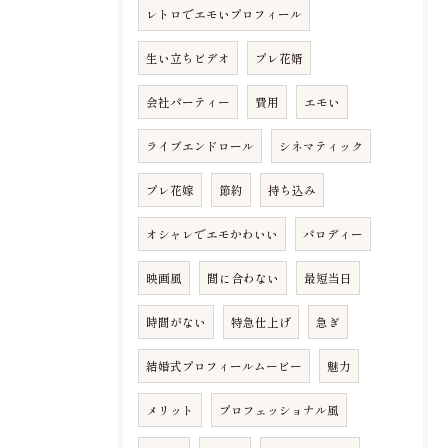
レトロでエモいプロフィール
生い立ちビデオ
プレ花婿
会社パーティー
費用
エモい
ライブエンドロール
シネマティック
プレ花嫁
節約
持ち込み
オシャレでエモかわいい
パロディー
映画風
間に合わない
最短当日
時間がない
特急仕上げ
急ぎ
結婚式プロフィールムービー
魅力
メリット
プロフェッショナル風