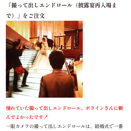
「撮って出しエンドロール（披露宴再入場ま
で）」をご注文
憧れていた撮って出しエンドロール。ポラインさんに頼
んでよかったです！
一眼カメラの撮って出しエンドロールは、結婚式で一番