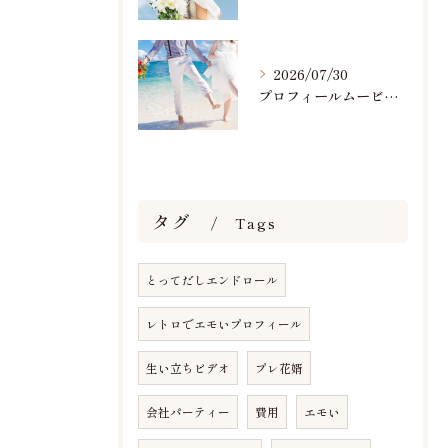
2026/07/30
プロフィールムービーで人気おすすめのBGM楽曲ランキング！(7/29最新)
タグ
Tags
とってだしエンドロール
レトロでエモいプロフィール
生い立ちビデオ
プレ花婿
会社パーティー
費用
エモい