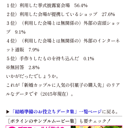
１位）利用した挙式披露宴会場 56.4%
２位）利用した会場が提携しているショップ 27.6%
３位）（利用した会場とは無関係の）外部の店頭ショッ
プ 9.1%
４位）（利用した会場とは無関係の）外部のインターネ
ット通販 7.9%
５位）手作りしたものを持ち込んだ 0.1%
※無回答 2.8%
いかがだったでしょうか。
これが「新婚カップルに人気の引菓子の購入先」のリア
ルなデータです（2015年現在）。
▶︎
「結婚準備のお役立ちデータ集」一覧ページ
に戻る。
［ポラインのサンプルムービー集］
も要チェック！