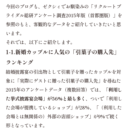
今回のブログも、ゼクシィでお馴染みの「リクルートブ
ライダル総研アンケート調査2015年版（首都圏版）」を
参照のもと、客観的なデータをご紹介していきたいと思
います。
それでは、以下にご紹介します。
1-1.新婚カップルに人気の「引菓子の購入先」
ランキング
結婚披露宴の引出物として引菓子を贈ったカップルを対
象に「実際にゲストに贈った引菓子の購入先」を尋ねた
2015年のアンケートデータ（複数回答）では、
「利用し
た挙式披露宴会場」が56%と最も多く
、ついで「利用し
た会場が提携しているショップ」が28%、「（利用した
会場とは無関係の）外部の店頭ショップ」が9%で続く
形となっています。