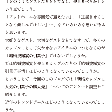
「どのようにゲストたちをもてなし、迎えるべきか」
と
いう点でしょう。
「アットホームな雰囲気で迎えたい」、「退屈させるこ
となく楽しんでほしい」…、などいろいろな思いがある
と思います。
大好きなゲスト、大切なゲストをもてなす上で、多くの
カップルにとって欠かせないアイテムの一つとなるのが
「結婚披露宴の引菓子」
ではないでしょうか。
では結婚披露宴を迎えるカップルたちの「結婚披露宴の
引菓子事情」はどのようになっているのでしょうか。
ということで、今回のこのブログでは
「新婚カップルに
人気の引菓子の購入先」
についてのアンケート調査をご
紹介します。
近年のトレンドデータはどのようになっているのでしょ
うか。