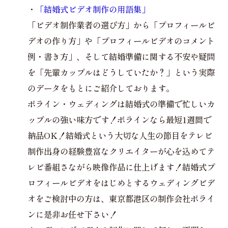
・
「結婚式ビデオ制作の用語集」
「ビデオ制作業者の選び方」から「プロフィールビ
デオの作り方」や「プロフィールビデオのコメント
例・書き方」、そして結婚準備に関する不安や疑問
を「先輩カップルはどうしていたか？」という実際
のデータをもとにご紹介しております。
ポライン・ウェディングは結婚式の準備で忙しいカ
ップルの強い味方です！ポラインなら最短1週間で
納品OK！結婚式という大切な人生の節目をテレビ
制作出身の経験豊富なクリエイターが心を込めてテ
レビ番組さながら映像作品に仕上げます！結婚式プ
ロフィールビデオをはじめとするウェディングビデ
オをご検討中の方は、東京都港区の制作会社ポライ
ンに是非お任せ下さい！