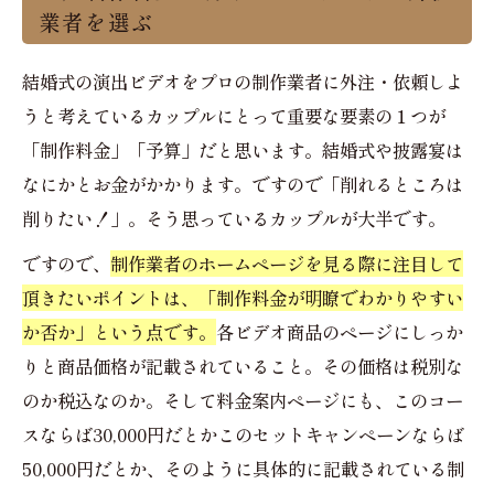
業者を選ぶ
結婚式の演出ビデオをプロの制作業者に外注・依頼しよ
うと考えているカップルにとって重要な要素の１つが
「制作料金」「予算」だと思います。結婚式や披露宴は
なにかとお金がかかります。ですので「削れるところは
削りたい！」。そう思っているカップルが大半です。
ですので、
制作業者のホームページを見る際に注目して
頂きたいポイントは、「制作料金が明瞭でわかりやすい
か否か」という点です。
各ビデオ商品のページにしっか
りと商品価格が記載されていること。その価格は税別な
のか税込なのか。そして料金案内ページにも、このコー
スならば30,000円だとかこのセットキャンペーンならば
50,000円だとか、そのように具体的に記載されている制