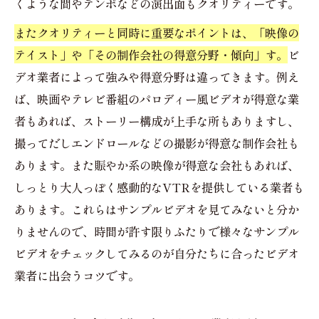
くような間やテンポなどの演出面もクオリティーです。
またクオリティーと同時に重要なポイントは、「映像の
テイスト」や「その制作会社の得意分野・傾向」す。
ビ
デオ業者によって強みや得意分野は違ってきます。例え
ば、映画やテレビ番組のパロディー風ビデオが得意な業
者もあれば、ストーリー構成が上手な所もありますし、
撮ってだしエンドロールなどの撮影が得意な制作会社も
あります。また賑やか系の映像が得意な会社もあれば、
しっとり大人っぽく感動的なVTRを提供している業者も
あります。これらはサンプルビデオを見てみないと分か
りませんので、時間が許す限りふたりで様々なサンプル
ビデオをチェックしてみるのが自分たちに合ったビデオ
業者に出会うコツです。