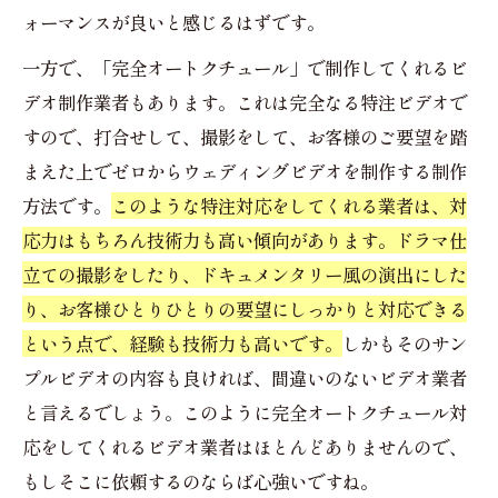
ォーマンスが良いと感じるはずです。
一方で、「完全オートクチュール」で制作してくれるビ
デオ制作業者もあります。これは完全なる特注ビデオで
すので、打合せして、撮影をして、お客様のご要望を踏
まえた上でゼロからウェディングビデオを制作する制作
方法です。
このような特注対応をしてくれる業者は、対
応力はもちろん技術力も高い傾向があります。ドラマ仕
立ての撮影をしたり、ドキュメンタリー風の演出にした
り、お客様ひとりひとりの要望にしっかりと対応できる
という点で、経験も技術力も高いです。
しかもそのサン
プルビデオの内容も良ければ、間違いのないビデオ業者
と言えるでしょう。このように完全オートクチュール対
応をしてくれるビデオ業者はほとんどありませんので、
もしそこに依頼するのならば心強いですね。