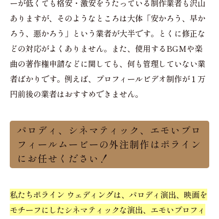
ーが低くても格安・激安をうたっている制作業者も沢山
ありますが、そのようなところは大体「安かろう、早か
ろう、悪かろう」という業者が大半です。とくに修正な
どの対応がよくありません。また、使用するBGMや楽
曲の著作権申請などに関しても、何も管理していない業
者ばかりです。例えば、プロフィールビデオ制作が１万
円前後の業者はおすすめできません。
パロディ、シネマティック、エモいプロ
フィールムービーの外注制作はポライン
にお任せください！
私たちポライン ウェディングは、パロディ演出、映画を
モチーフにしたシネマティックな演出、エモいプロフィ