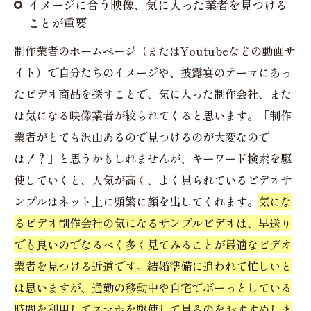
イメージに合う映像、気に入った業者を見つける
ことが重要
制作業者のホームページ（またはYoutubeなどの動画サ
イト）で自分たちのイメージや、披露宴のテーマにあっ
たビデオ商品を探すことで、気に入った制作会社、また
は気になる映像業者が絞られてくると思います。「制作
業者がとても沢山あるので見つけるのが大変なので
は！？」と思うかもしれませんが、キーワード検索を駆
使していくと、人気が高く、よく見られているビデオサ
ンプルはネット上に頻繁に顔を出してくれます。
気にな
るビデオ制作会社の気になるサンプルビデオは、早送り
でも良いのでなるべく多く見てみることが最適なビデオ
業者を見つける近道です。結婚準備に追われて忙しいと
は思いますが、通勤の移動中や自宅でボーっとしている
時間を利用してスマホを駆使して見るのをおすすめしま