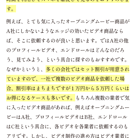
す。
例えば、とても気に入ったオープニングムービー商品が
A社にしかないようなエッジの効いたビデオ商品なら
ば、そこに依頼するのが良いと思います。ではA社の他
のプロフィールビデオ、エンドロールはどんなのだろ
う、見てみよう、という具合に探すのもおすすめです。
なぜかというと、
多くの会社ではセット割引が用意され
ていますので、一社で複数のビデオ商品を依頼した場
合、割引率はまちまちですが１万円から５万円くらいは
お得になるケースも多いです。
もちろん複数の業者で気
に入ったビデオ商品があれば、例えばオープニングムー
ビーはA社、プロフィールビデオはB社、エンドロール
はC社という具合に、各ビデオを各業者に依頼するのも
アリです。しかし、ビデオ制作の進め方はビデオ業者に