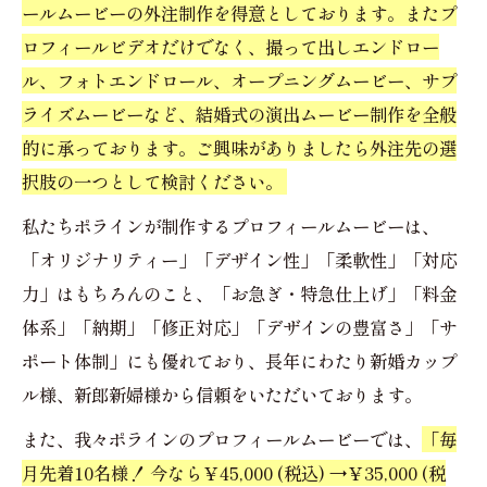
ールムービーの外注制作を得意としております。またプ
ロフィールビデオだけでなく、撮って出しエンドロー
ル、フォトエンドロール、オープニングムービー、サプ
ライズムービーなど、結婚式の演出ムービー制作を全般
的に承っております。ご興味がありましたら外注先の選
択肢の一つとして検討ください。
私たちポラインが制作するプロフィールムービーは、
「オリジナリティー」「デザイン性」「柔軟性」「対応
力」はもちろんのこと、「お急ぎ・特急仕上げ」「料金
体系」「納期」「修正対応」「デザインの豊富さ」「サ
ポート体制」にも優れており、長年にわたり新婚カップ
ル様、新郎新婦様から信頼をいただいております。
また、我々ポラインのプロフィールムービーでは、
「毎
月先着10名様！ 今なら￥45,000 (税込) →￥35,000 (税