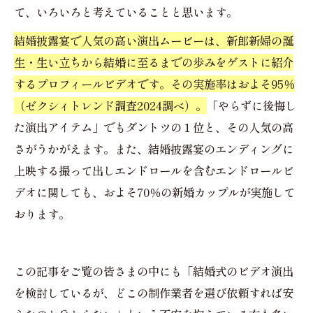
て、いろいろと考えていることと思います。
結婚披露宴で人気の高い演出ムービーは、新郎新婦の誕
生・生い立ちから結婚に至るまでの歩みをゲストに紹介
するプロフィールビデオです。その実施率はおよそ95％
（ゼクシィトレンド調査2024調べ）。
「やらずに後悔し
た演出アイテム」でもダントツの１位と、その人気の高
さがうかがえます。また、結婚披露宴のエンディングに
上映する撮って出しエンドロールを含むエンドロールビ
デオに関しても、およそ70％の新婚カップルが実施して
おります。
この記事をご覧の皆さまの中にも「結婚式のビデオ演出
を検討しているが、どこの制作業者を選び依頼すれば安