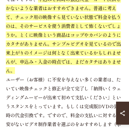
かないような業者はおすすめできません。普通に考え
て、チェック用の映像すら見ていない状態で料金を払う
のは、そのサービスを使う消費者として怖くないでしょ
うか。とくに映像という商品はコップやカバンのように
カタチがありません。サンプルビデオを見ているので出
来上がりのイメージは何となく出来ているかもしれませ
んが、申込み・入金の時点では、まだカタチはありませ
ん。
ユーザー（お客様）に不安を与えない多くの業者は、た
いてい映像チェックと修正が全て完了し「納得いくウェ
ディングムービーが出来て初めて支払いください」とい
うスタンスをとっています。もしくは完成版DVDの到着
時の代金引換です。ですので、料金の支払いに対する不
安がないビデオ制作業者を選ぶのをおすすめします（挙