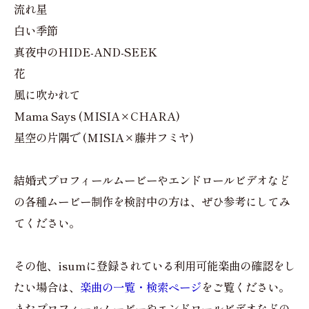
流れ星
白い季節
真夜中のHIDE-AND-SEEK
花
風に吹かれて
Mama Says (MISIA×CHARA)
星空の片隅で (MISIA×藤井フミヤ)
結婚式プロフィールムービーやエンドロールビデオなど
の各種ムービー制作を検討中の方は、ぜひ参考にしてみ
てください。
その他、isumに登録されている利用可能楽曲の確認をし
たい場合は、
楽曲の一覧・検索ページ
をご覧ください。
またプロフィールムービーやエンドロールビデオなどの