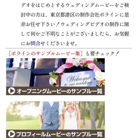
デオをはじめとするウェディングムービーをご検
討中の方は、東京都港区の制作会社ポラインに是
非お任せ下さい！ウェディングビデオの制作に関
して何かご不明なことがございましたら、お気軽
に
お問合せ
くださいませ。
［ポラインのサンプルムービー集］
も要チェック！