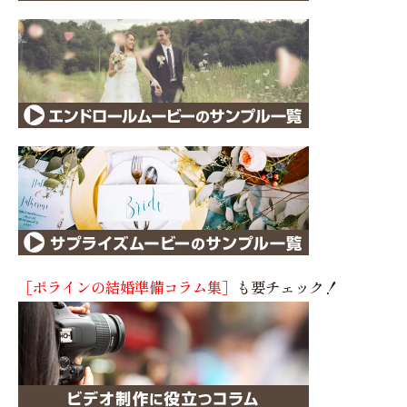
［ポラインの結婚準備コラム集］
も要チェック！