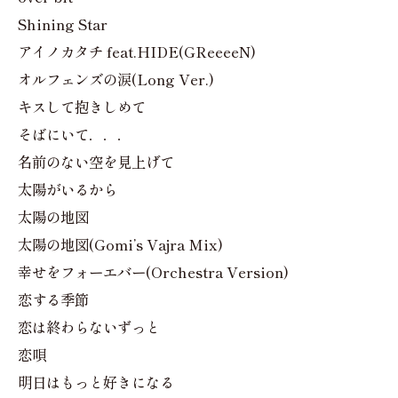
Shining Star
アイノカタチ feat.HIDE(GReeeeN)
オルフェンズの涙(Long Ver.)
キスして抱きしめて
そばにいて．．．
名前のない空を見上げて
太陽がいるから
太陽の地図
太陽の地図(Gomi’s Vajra Mix)
幸せをフォーエバー(Orchestra Version)
恋する季節
恋は終わらないずっと
恋唄
明日はもっと好きになる