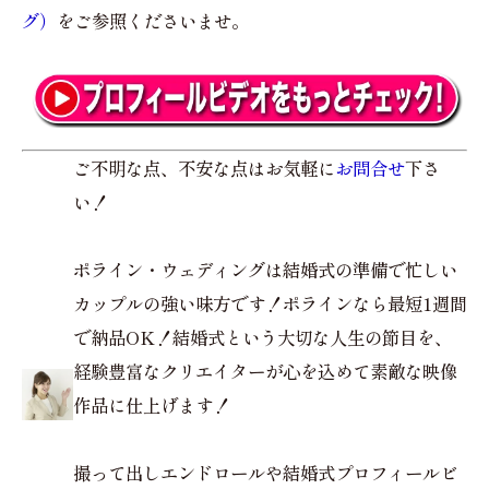
グ）
をご参照くださいませ。
ご不明な点、不安な点はお気軽に
お問合せ
下さ
い！
ポライン・ウェディングは結婚式の準備で忙しい
カップルの強い味方です！ポラインなら最短1週間
で納品OK！結婚式という大切な人生の節目を、
経験豊富なクリエイターが心を込めて素敵な映像
作品に仕上げます！
撮って出しエンドロールや結婚式プロフィールビ