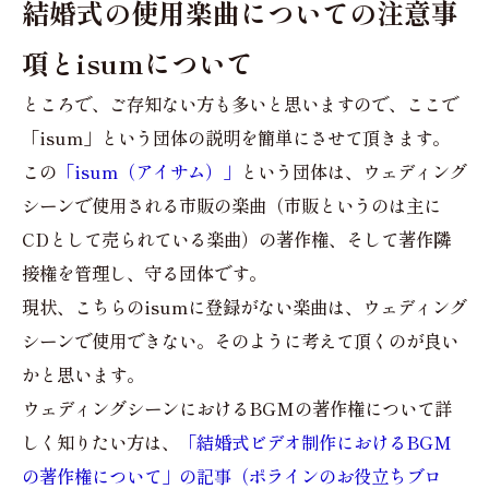
結婚式の使用楽曲についての注意事
項とisumについて
ところで、ご存知ない方も多いと思いますので、ここで
「isum」という団体の説明を簡単にさせて頂きます。
この
「isum（アイサム）」
という団体は、ウェディング
シーンで使用される市販の楽曲（市販というのは主に
CDとして売られている楽曲）の著作権、そして著作隣
接権を管理し、守る団体です。
現状、こちらのisumに登録がない楽曲は、ウェディング
シーンで使用できない。そのように考えて頂くのが良い
かと思います。
ウェディングシーンにおけるBGMの著作権について詳
しく知りたい方は、
「結婚式ビデオ制作におけるBGM
の著作権について」の記事（ポラインのお役立ちブロ