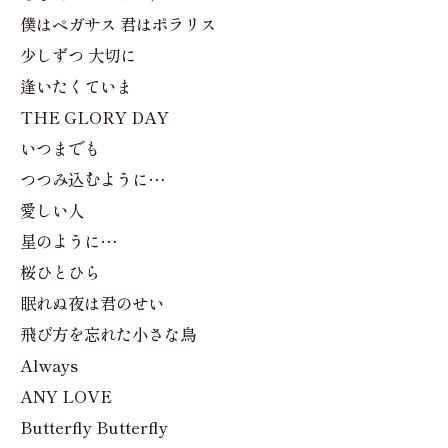
僕はペガサス 君はポラリス
少しずつ 大切に
逢いたくていま
THE GLORY DAY
いつまでも
つつみ込むように…
愛しい人
星のように…
桜ひとひら
眠れぬ夜は君のせい
飛び方を忘れた小さな鳥
Always
ANY LOVE
Butterfly Butterfly