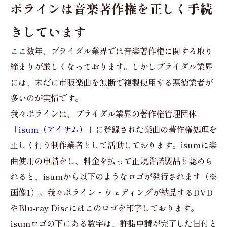
ポラインは音楽著作権を正しく手続
きしています
ここ数年、ブライダル業界では音楽著作権に関する取り
締まりが厳しくなっております。しかしブライダル業界
には、未だに市販楽曲を無断で複製使用する悪徳業者が
多いのが実情です。
我々ポラインは、ブライダル業界の著作権管理団体
「isum（アイサム）」
に登録された楽曲の著作権処理を
正しく行う制作業者として活動しております。isumに楽
曲使用の申請をし、料金を払って正規許諾製品と認めら
れると、isumから以下のようなロゴが発行されます（※
画像1）。我々ポライン・ウェディングが納品するDVD
やBlu-ray Discにはこのロゴを印字しております。
isumロゴの下にある数字は、許諾申請が完了した日付と