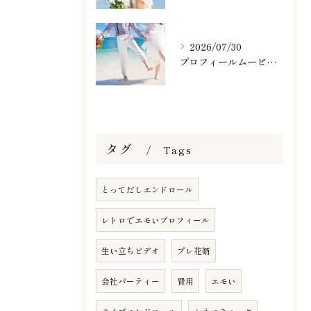
2026/07/30
プロフィールムービーで人気おすすめのBGM楽曲ランキング！(7/29最新)
タグ
Tags
とってだしエンドロール
レトロでエモいプロフィール
生い立ちビデオ
プレ花婿
会社パーティー
費用
エモい