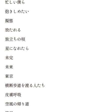
忙しい僕ら
抱きしめたい
擬態
放たれる
旅立ちの唄
星になれたら
未完
未来
東京
横断歩道を渡る人たち
皮膚呼吸
空風の帰り道