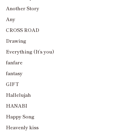
Another Story
Any
CROSS ROAD
Drawing
Everything (It’s you)
fanfare
fantasy
GIFT
Hallelujah
HANABI
Happy Song
Heavenly kiss