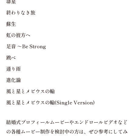
箒星
終わりなき旅
蘇生
虹の彼方へ
足音 ～Be Strong
跳べ
通り雨
進化論
風と星とメビウスの輪
風と星とメビウスの輪(Single Version)
結婚式プロフィールムービーやエンドロールビデオなど
の各種ムービー制作を検討中の方は、ぜひ参考にしてみ