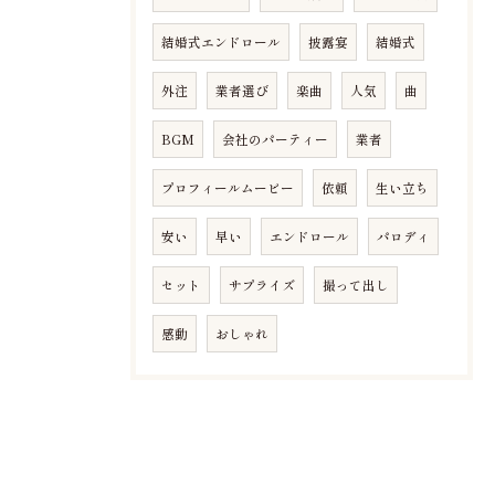
結婚式エンドロール
披露宴
結婚式
外注
業者選び
楽曲
人気
曲
BGM
会社のパーティー
業者
プロフィールムービー
依頼
生い立ち
安い
早い
エンドロール
パロディ
セット
サプライズ
撮って出し
感動
おしゃれ