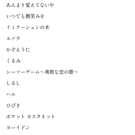
あんまり覚えてないや
いつでも微笑みを
イミテーションの木
エソラ
かぞえうた
くるみ
シーソーゲーム～勇敢な恋の歌～
しるし
ハル
ひびき
ポケット カスタネット
ヨーイドン