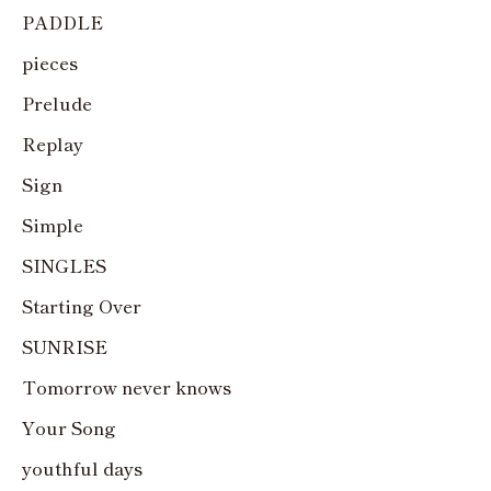
PADDLE
pieces
Prelude
Replay
Sign
Simple
SINGLES
Starting Over
SUNRISE
Tomorrow never knows
Your Song
youthful days