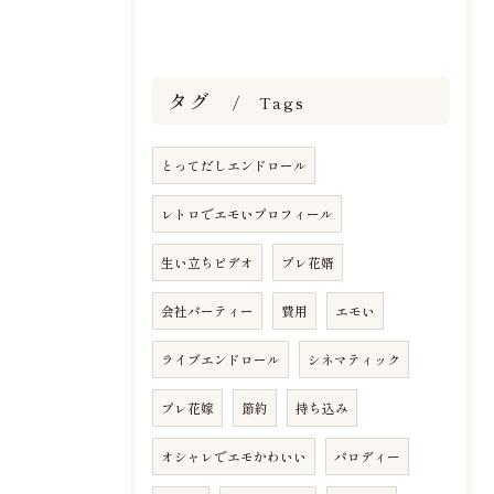
タグ
Tags
とってだしエンドロール
レトロでエモいプロフィール
生い立ちビデオ
プレ花婿
会社パーティー
費用
エモい
ライブエンドロール
シネマティック
プレ花嫁
節約
持ち込み
オシャレでエモかわいい
パロディー