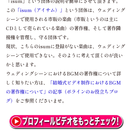
「isum」という団体の説明を簡単にさせて頂きます。
この
「isum（アイサム）」
という団体は、ウェディング
シーンで使用される市販の楽曲（市販というのは主に
CDとして売られている楽曲）の著作権、そして著作隣
接権を管理し、守る団体です。
現状、こちらのisumに登録がない楽曲は、ウェディング
シーンで使用できない。そのように考えて頂くのが良い
かと思います。
ウェディングシーンにおけるBGMの著作権について詳
しく知りたい方は、
「結婚式ビデオ制作におけるBGM
の著作権について」の記事（ポラインのお役立ちブロ
グ）
をご参照くださいませ。