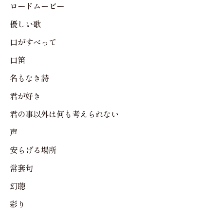
ロードムービー
優しい歌
口がすべって
口笛
名もなき詩
君が好き
君の事以外は何も考えられない
声
安らげる場所
常套句
幻聴
彩り