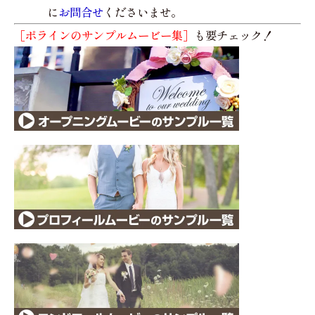
に
お問合せ
くださいませ。
［ポラインのサンプルムービー集］
も要チェック！