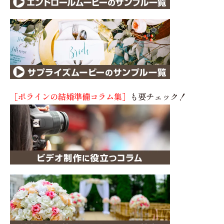
［ポラインの結婚準備コラム集］
も要チェック！