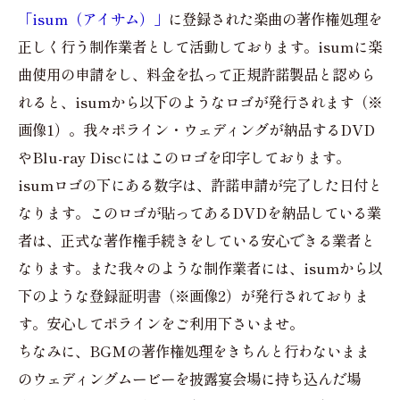
「isum（アイサム）」
に登録された楽曲の著作権処理を
正しく行う制作業者として活動しております。isumに楽
曲使用の申請をし、料金を払って正規許諾製品と認めら
れると、isumから以下のようなロゴが発行されます（※
画像1）。我々ポライン・ウェディングが納品するDVD
やBlu-ray Discにはこのロゴを印字しております。
isumロゴの下にある数字は、許諾申請が完了した日付と
なります。このロゴが貼ってあるDVDを納品している業
者は、正式な著作権手続きをしている安心できる業者と
なります。また我々のような制作業者には、isumから以
下のような登録証明書（※画像2）が発行されておりま
す。安心してポラインをご利用下さいませ。
ちなみに、BGMの著作権処理をきちんと行わないまま
のウェディングムービーを披露宴会場に持ち込んだ場