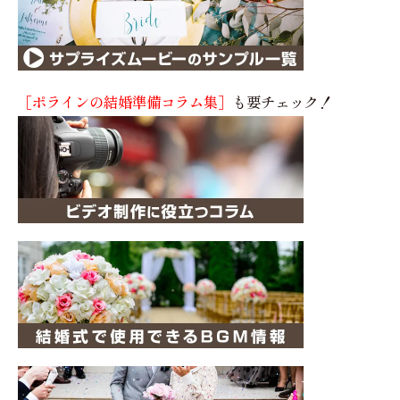
［ポラインの結婚準備コラム集］
も要チェック！