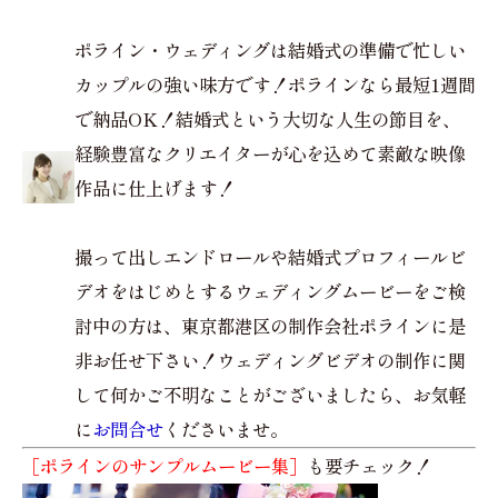
ポライン・ウェディングは結婚式の準備で忙しい
カップルの強い味方です！ポラインなら最短1週間
で納品OK！結婚式という大切な人生の節目を、
経験豊富なクリエイターが心を込めて素敵な映像
作品に仕上げます！
撮って出しエンドロールや結婚式プロフィールビ
デオをはじめとするウェディングムービーをご検
討中の方は、東京都港区の制作会社ポラインに是
非お任せ下さい！ウェディングビデオの制作に関
して何かご不明なことがございましたら、お気軽
に
お問合せ
くださいませ。
［ポラインのサンプルムービー集］
も要チェック！