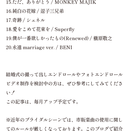
15.ただ、ありがとう / MONKEY MAJIK
16.純白の花嫁 / 逗子三兄弟
17.奇跡 / シェネル
18.愛をこめて花束を / Superfly
19.僕が一番欲しかったもの(Renewed) / 槇原敬之
20.永遠 marriage ver. / BENI
結婚式の撮って出しエンドロールやフォトエンドロール
ビデオ制作を検討中の方は、ぜひ参考にしてみてくださ
い！
この記事は、毎月アップ予定です。
※近年のブライダルシーンでは、市販楽曲の使用に関し
てのルールが厳しくなっております。このブログで紹介