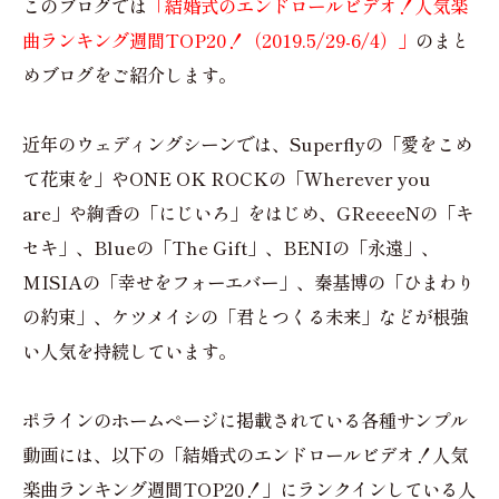
このブログでは
「結婚式のエンドロールビデオ！人気楽
曲ランキング週間TOP20！（2019.5/29-6/4）」
のまと
めブログをご紹介します。
近年のウェディングシーンでは、Superflyの「愛をこめ
て花束を」やONE OK ROCKの「Wherever you
are」や絢香の「にじいろ」をはじめ、GReeeeNの「キ
セキ」、Blueの「The Gift」、BENIの「永遠」、
MISIAの「幸せをフォーエバー」、秦基博の「ひまわり
の約束」、ケツメイシの「君とつくる未来」などが根強
い人気を持続しています。
ポラインのホームページに掲載されている各種サンプル
動画には、以下の「結婚式のエンドロールビデオ！人気
楽曲ランキング週間TOP20！」にランクインしている人