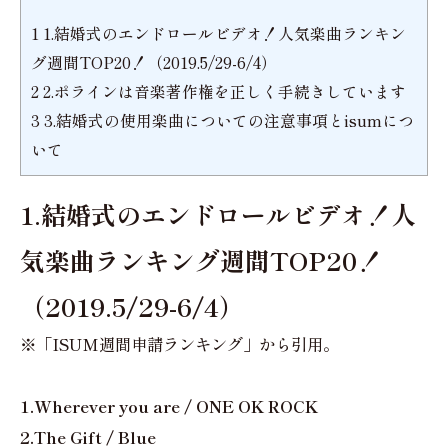
1
1.結婚式のエンドロールビデオ！人気楽曲ランキン
グ週間TOP20！（2019.5/29-6/4）
2
2.ポラインは音楽著作権を正しく手続きしています
3
3.結婚式の使用楽曲についての注意事項とisumにつ
いて
1.結婚式のエンドロールビデオ！人
気楽曲ランキング週間TOP20！
（2019.5/29-6/4）
※「ISUM週間申請ランキング」から引用。
1.Wherever you are / ONE OK ROCK
2.The Gift / Blue