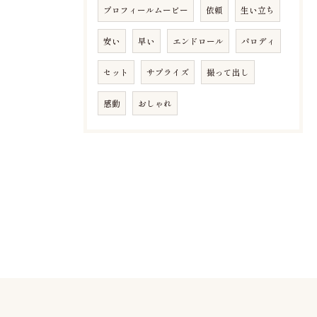
プロフィールムービー
依頼
生い立ち
安い
早い
エンドロール
パロディ
セット
サプライズ
撮って出し
感動
おしゃれ