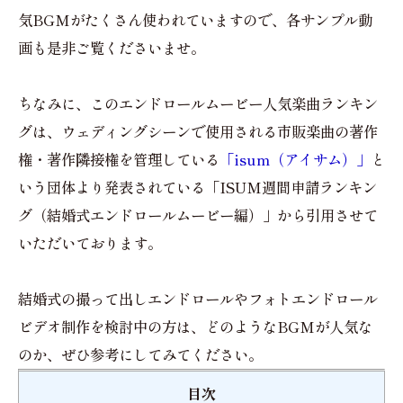
気BGMがたくさん使われていますので、各サンプル動
画も是非ご覧くださいませ。
ちなみに、このエンドロールムービー人気楽曲ランキン
グは、ウェディングシーンで使用される市販楽曲の著作
権・著作隣接権を管理している
「isum（アイサム）」
と
いう団体より発表されている「ISUM週間申請ランキン
グ（結婚式エンドロールムービー編）」から引用させて
いただいております。
結婚式の撮って出しエンドロールやフォトエンドロール
ビデオ制作を検討中の方は、どのようなBGMが人気な
のか、ぜひ参考にしてみてください。
目次