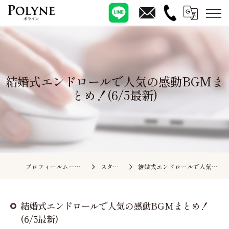
結婚式エンドロールで人気の感動BGMま
とめ！(6/5最新)
プロフィールムービーの依頼ならポライン
スタッフブログ
結婚式エンドロールで人気の感動BGMまとめ！(6/5最新)
結婚式エンドロールで人気の感動BGMまとめ！
(6/5最新)