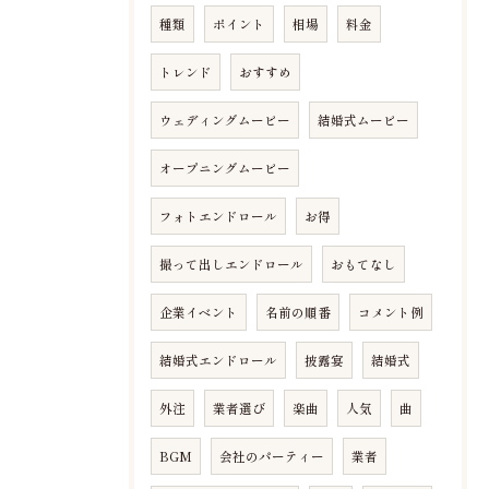
種類
ポイント
相場
料金
トレンド
おすすめ
ウェディングムービー
結婚式ムービー
オープニングムービー
フォトエンドロール
お得
撮って出しエンドロール
おもてなし
企業イベント
名前の順番
コメント例
結婚式エンドロール
披露宴
結婚式
外注
業者選び
楽曲
人気
曲
BGM
会社のパーティー
業者