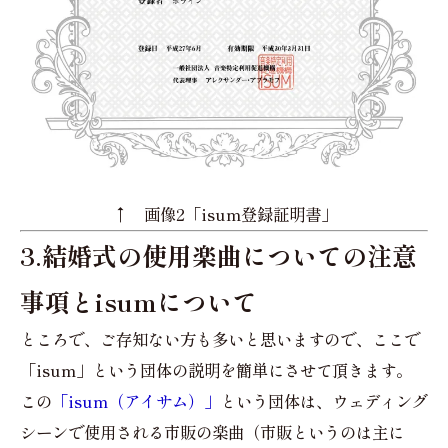
↑ 画像2「isum登録証明書」
3.結婚式の使用楽曲についての注意
事項とisumについて
ところで、ご存知ない方も多いと思いますので、ここで
「isum」という団体の説明を簡単にさせて頂きます。
この
「isum（アイサム）」
という団体は、ウェディング
シーンで使用される市販の楽曲（市販というのは主に