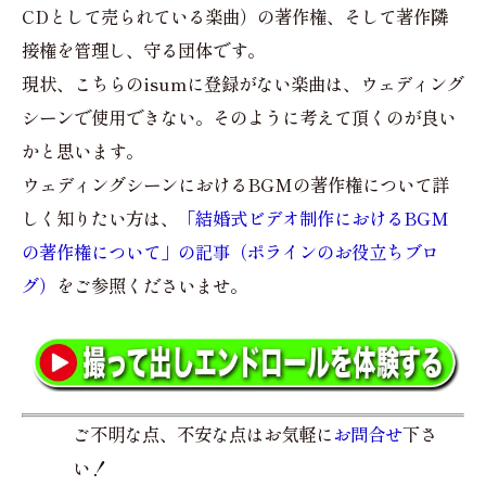
CDとして売られている楽曲）の著作権、そして著作隣
接権を管理し、守る団体です。
現状、こちらのisumに登録がない楽曲は、ウェディング
シーンで使用できない。そのように考えて頂くのが良い
かと思います。
ウェディングシーンにおけるBGMの著作権について詳
しく知りたい方は、
「結婚式ビデオ制作におけるBGM
の著作権について」の記事（ポラインのお役立ちブロ
グ）
をご参照くださいませ。
ご不明な点、不安な点はお気軽に
お問合せ
下さ
い！