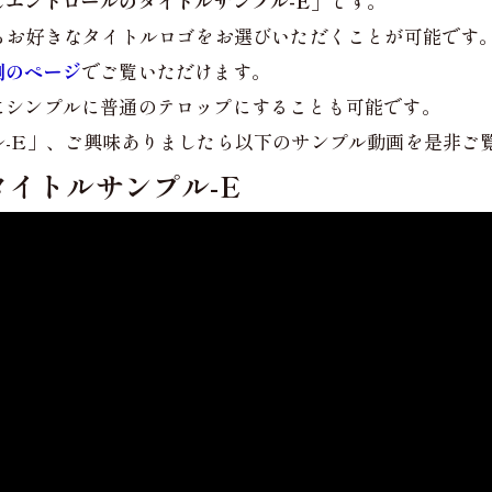
しエンドロールのタイトルサンプル-E」
です。
らお好きなタイトルロゴをお選びいただくことが可能です
例のページ
でご覧いただけます。
にシンプルに普通のテロップにすることも可能です。
-E」、ご興味ありましたら以下のサンプル動画を是非ご
タイトルサンプル-E