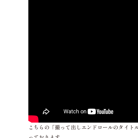
こちらの「撮って出しエンドロールのタイト
っております。