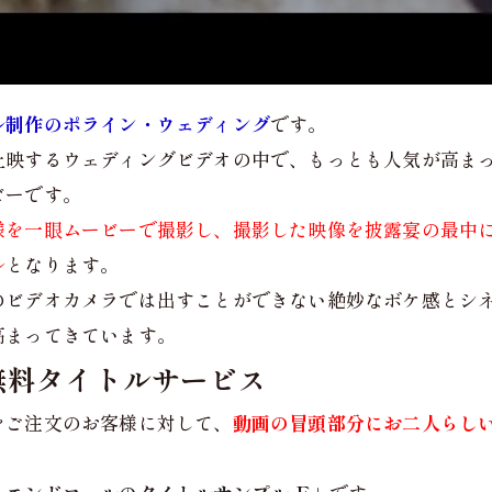
ル制作のポライン・ウェディング
です。
上映するウェディングビデオの中で、もっとも人気が高ま
ビーです。
様を一眼ムービーで撮影し、撮影した映像を披露宴の最中
ル
となります。
のビデオカメラでは出すことができない絶妙なボケ感とシ
高まってきています。
無料タイトルサービス
をご注文のお客様に対して、
動画の冒頭部分にお二人らし