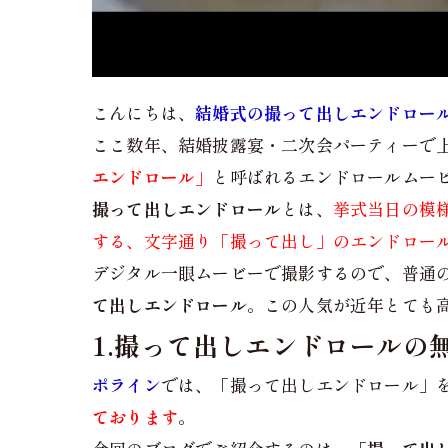
こんにちは、
結婚式の撮って出しエンドロー
ここ数年、結婚披露宴・二次会パーティーで
エンドロール」
と呼ばれるエンドロールムー
撮って出しエンドロール
とは、
挙式当日の模
する、文字通り「撮って出し」のエンドロー
デジタル一眼ムービーで撮影するので、普通
て出しエンドロール
。この人気が近年とても
1.撮って出しエンドロールの
ポライン
では、「撮って出しエンドロール」
ております
。