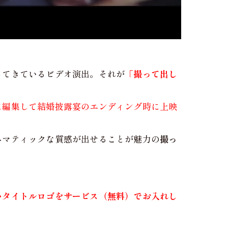
ってきているビデオ演出。それが
「撮って出し
に編集して結婚披露宴のエンディング時に上映
ネマティックな質感が出せることが魅力の
撮っ
いタイトルロゴをサービス（無料）でお入れし