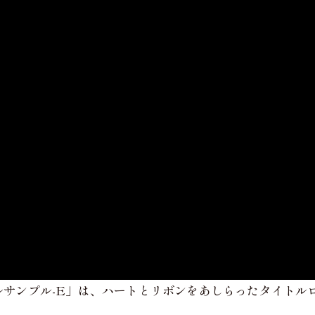
ルサンプル-E」は、ハートとリボンをあしらったタイトル