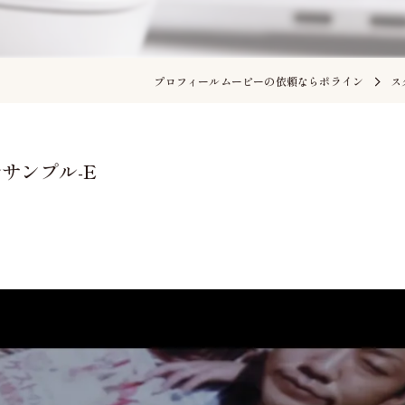
プロフィールムービーの依頼ならポライン
ス
サンプル-E