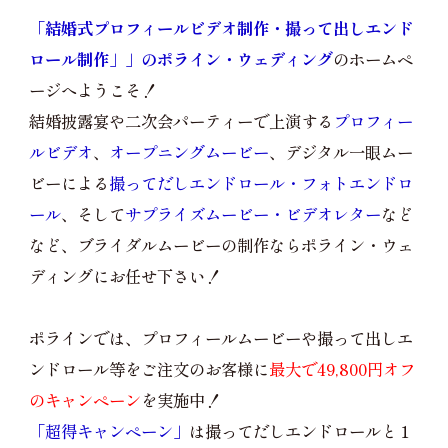
「結婚式プロフィールビデオ制作・撮って出しエンド
ロール制作」」のポライン・ウェディング
のホームペ
ージへようこそ！
結婚披露宴や二次会パーティーで上演する
プロフィー
ルビデオ
、
オープニングムービー
、デジタル一眼ムー
ビーによる
撮ってだしエンドロール・フォトエンドロ
ール
、そして
サプライズムービー・ビデオレター
など
など、ブライダルムービーの制作ならポライン・ウェ
ディングにお任せ下さい！
ポラインでは、プロフィールムービーや撮って出しエ
ンドロール等をご注文のお客様に
最大で49,800円オフ
のキャンペーン
を実施中！
「超得キャンペーン」
は撮ってだしエンドロールと１