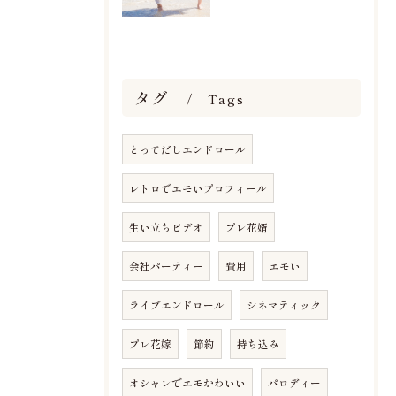
タグ
Tags
とってだしエンドロール
レトロでエモいプロフィール
生い立ちビデオ
プレ花婿
会社パーティー
費用
エモい
ライブエンドロール
シネマティック
プレ花嫁
節約
持ち込み
オシャレでエモかわいい
パロディー