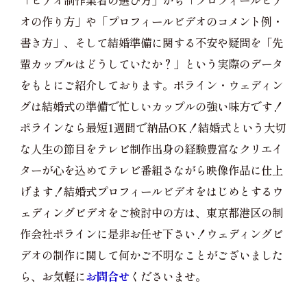
「ビデオ制作業者の選び方」から「プロフィールビデ
オの作り方」や「プロフィールビデオのコメント例・
書き方」、そして結婚準備に関する不安や疑問を「先
輩カップルはどうしていたか？」という実際のデータ
をもとにご紹介しております。ポライン・ウェディン
グは結婚式の準備で忙しいカップルの強い味方です！
ポラインなら最短1週間で納品OK！結婚式という大切
な人生の節目をテレビ制作出身の経験豊富なクリエイ
ターが心を込めてテレビ番組さながら映像作品に仕上
げます！結婚式プロフィールビデオをはじめとするウ
ェディングビデオをご検討中の方は、東京都港区の制
作会社ポラインに是非お任せ下さい！ウェディングビ
デオの制作に関して何かご不明なことがございました
ら、お気軽に
お問合せ
くださいませ。