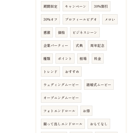
期間限定
キャンペーン
30%割引
30%オフ
プロフィールビデオ
メロい
感激
価格
ビジネスシーン
企業パーティー
式典
周年記念
種類
ポイント
相場
料金
トレンド
おすすめ
ウェディングムービー
結婚式ムービー
オープニングムービー
フォトエンドロール
お得
撮って出しエンドロール
おもてなし