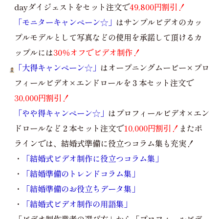
dayダイジェストをセット注文で
49,800円割引！
「モニターキャンペーン☆」
はサンプルビデオのカッ
プルモデルとして写真などの使用を承諾して頂けるカ
ップルには
30％オフでビデオ制作！
「大得キャンペーン☆」
はオープニングムービー×プロ
フィールビデオ×エンドロールを３本セット注文で
30,000円割引！
「やや得キャンペーン☆」
はプロフィールビデオ×エン
ドロールなど２本セット注文で
10,000円割引！
またポ
ラインでは、結婚式準備に役立つコラム集も充実！
・
「結婚式ビデオ制作に役立つコラム集」
・
「結婚準備のトレンドコラム集」
・
「結婚準備のお役立ちデータ集」
・
「結婚式ビデオ制作の用語集」