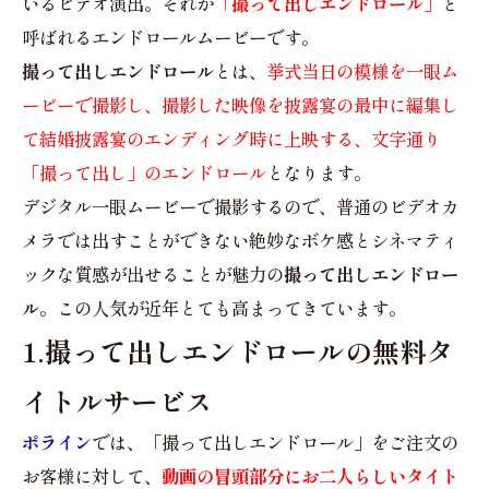
いるビデオ演出。それが
「撮って出しエンドロール」
と
呼ばれるエンドロールムービーです。
撮って出しエンドロール
とは、
挙式当日の模様を一眼ム
ービーで撮影し、撮影した映像を披露宴の最中に編集し
て結婚披露宴のエンディング時に上映する、文字通り
「撮って出し」のエンドロール
となります。
デジタル一眼ムービーで撮影するので、普通のビデオカ
メラでは出すことができない絶妙なボケ感とシネマティ
ックな質感が出せることが魅力の
撮って出しエンドロー
ル
。この人気が近年とても高まってきています。
1.撮って出しエンドロールの無料タ
イトルサービス
ポライン
では、「撮って出しエンドロール」をご注文の
お客様に対して、
動画の冒頭部分にお二人らしいタイト