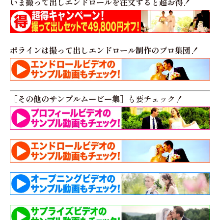
いま撮って出しエンドロールを注文すると超お得！
ポラインは撮って出しエンドロール制作のプロ集団！
［その他のサンプルムービー集］
も要チェック！