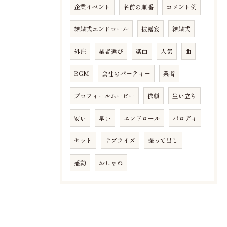
企業イベント
名前の順番
コメント例
結婚式エンドロール
披露宴
結婚式
外注
業者選び
楽曲
人気
曲
BGM
会社のパーティー
業者
プロフィールムービー
依頼
生い立ち
安い
早い
エンドロール
パロディ
セット
サプライズ
撮って出し
感動
おしゃれ