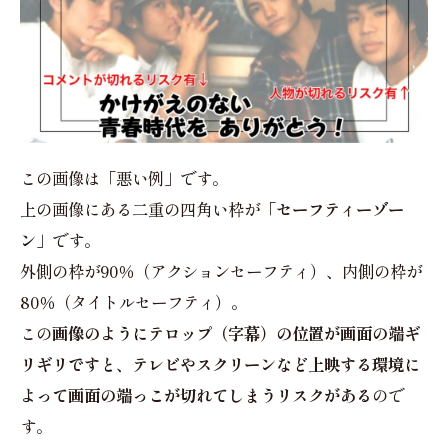
この画像は「悪い例」です。
上の画像にある二重の四角い枠が
「セーフティーゾー
ン」
です。
外側の枠が90％（アクションセーフティ）、内側の枠が
80％（タイトルセーフティ）。
この
画像のようにテロップ（字幕）の位置が画面の端ギ
リギリですと、テレビやスクリーンなど上映する環境に
よって画面の端っこが切れてしまうリスクがある
ので
す。