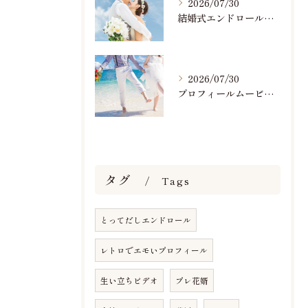
2026/07/30
結婚式エンドロールで人気のおすすめBGM楽曲ランキング！(7/29最新)
2026/07/30
プロフィールムービーで人気おすすめのBGM楽曲ランキング！(7/29最新)
タグ
Tags
とってだしエンドロール
レトロでエモいプロフィール
生い立ちビデオ
プレ花婿