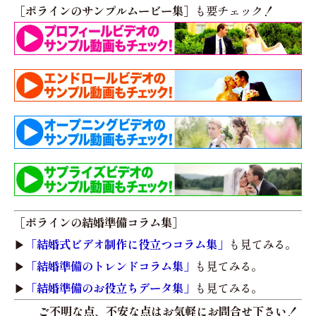
［ポラインのサンプルムービー集］
も要チェック！
［ポラインの結婚準備コラム集］
▶︎
「結婚式ビデオ制作に役立つコラム集」
も見てみる。
▶︎
「結婚準備のトレンドコラム集」
も見てみる。
▶︎
「結婚準備のお役立ちデータ集」
も見てみる。
ご不明な点、不安な点はお気軽にお問合せ下さい！