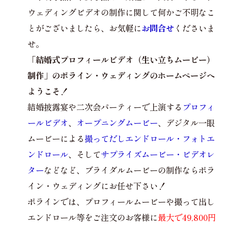
ウェディングビデオの制作に関して何かご不明なこ
とがございましたら、お気軽に
お問合せ
くださいま
せ。
「結婚式プロフィールビデオ（生い立ちムービー）
制作」のポライン・ウェディングのホームページへ
ようこそ！
結婚披露宴や二次会パーティーで上演する
プロフィ
ールビデオ
、
オープニングムービー
、デジタル一眼
ムービーによる
撮ってだしエンドロール・フォトエ
ンドロール
、そして
サプライズムービー・ビデオレ
ター
などなど、ブライダルムービーの制作ならポラ
イン・ウェディングにお任せ下さい！
ポラインでは、プロフィールムービーや撮って出し
エンドロール等をご注文のお客様に
最大で49,800円