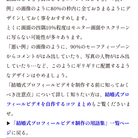
例」の画像のように80％の枠内に全ておさまるようにデ
ザインしておく事をおすすめします。
とくに画面の四隅10％程度はモニター画面やスクリーン
に写らない可能性が多々あります。
「悪い例」の画像のように、90％のセーフティーゾーン
からコメントがはみ出していたり、写真の人物がはみ出
していたり…など、このようにギリギリに配置するよう
なデザインはやめましょう。
「結婚式プロフィールビデオを制作する前に知っておく
べき注意点」について詳しく知りたい方は、
結婚式プロ
フィールビデオを自作するコツ まとめ
もご覧くださいま
せ。
▶︎
「結婚式プロフィールビデオ制作の用語集」一覧ペー
ジ
に戻る。