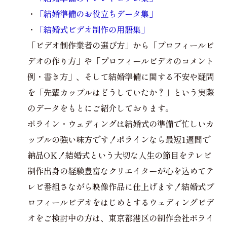
・
「結婚準備のお役立ちデータ集」
・
「結婚式ビデオ制作の用語集」
「ビデオ制作業者の選び方」から「プロフィールビ
デオの作り方」や「プロフィールビデオのコメント
例・書き方」、そして結婚準備に関する不安や疑問
を「先輩カップルはどうしていたか？」という実際
のデータをもとにご紹介しております。
ポライン・ウェディングは結婚式の準備で忙しいカ
ップルの強い味方です！ポラインなら最短1週間で
納品OK！結婚式という大切な人生の節目をテレビ
制作出身の経験豊富なクリエイターが心を込めてテ
レビ番組さながら映像作品に仕上げます！結婚式プ
ロフィールビデオをはじめとするウェディングビデ
オをご検討中の方は、東京都港区の制作会社ポライ