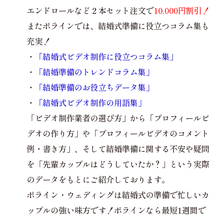
エンドロールなど２本セット注文で
10,000円割引！
またポラインでは、結婚式準備に役立つコラム集も
充実！
・
「結婚式ビデオ制作に役立つコラム集」
・
「結婚準備のトレンドコラム集」
・
「結婚準備のお役立ちデータ集」
・
「結婚式ビデオ制作の用語集」
「ビデオ制作業者の選び方」から「プロフィールビ
デオの作り方」や「プロフィールビデオのコメント
例・書き方」、そして結婚準備に関する不安や疑問
を「先輩カップルはどうしていたか？」という実際
のデータをもとにご紹介しております。
ポライン・ウェディングは結婚式の準備で忙しいカ
ップルの強い味方です！ポラインなら最短1週間で