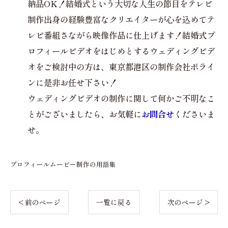
納品OK！結婚式という大切な人生の節目をテレビ
制作出身の経験豊富なクリエイターが心を込めてテ
レビ番組さながら映像作品に仕上げます！結婚式プ
ロフィールビデオをはじめとするウェディングビデ
オをご検討中の方は、東京都港区の制作会社ポライ
ンに是非お任せ下さい！
ウェディングビデオの制作に関して何かご不明なこ
とがございましたら、お気軽に
お問合せ
くださいま
せ。
プロフィールムービー制作の用語集
< 前のページ
一覧に戻る
次のページ >