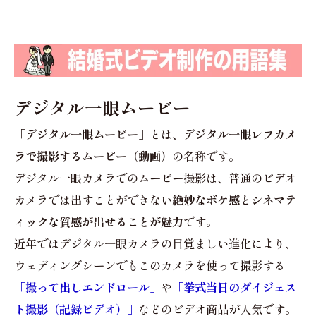
デジタル一眼ムービー
「デジタル一眼ムービー」
とは、
デジタル一眼レフカメ
ラで撮影するムービー（動画）
の名称です。
デジタル一眼カメラでのムービー撮影は、普通のビデオ
カメラでは出すことができない
絶妙なボケ感とシネマテ
ィックな質感が出せることが魅力
です。
近年ではデジタル一眼カメラの目覚ましい進化により、
ウェディングシーンでもこのカメラを使って撮影する
「撮って出しエンドロール」
や
「挙式当日のダイジェス
ト撮影（記録ビデオ）」
などのビデオ商品が人気です。