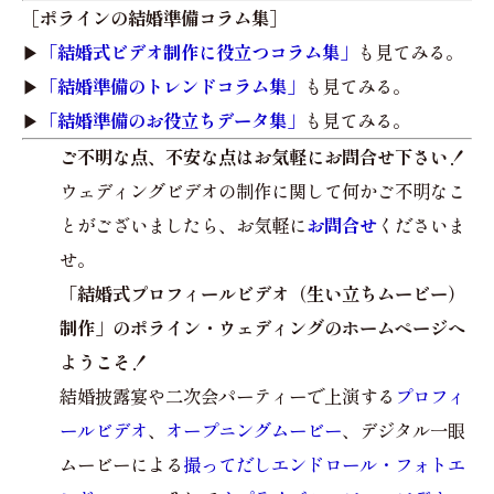
［ポラインの結婚準備コラム集］
▶︎
「結婚式ビデオ制作に役立つコラム集」
も見てみる。
▶︎
「結婚準備のトレンドコラム集」
も見てみる。
▶︎
「結婚準備のお役立ちデータ集」
も見てみる。
ご不明な点、不安な点はお気軽にお問合せ下さい！
ウェディングビデオの制作に関して何かご不明なこ
とがございましたら、お気軽に
お問合せ
くださいま
せ。
「結婚式プロフィールビデオ（生い立ちムービー）
制作」のポライン・ウェディングのホームページへ
ようこそ！
結婚披露宴や二次会パーティーで上演する
プロフィ
ールビデオ
、
オープニングムービー
、デジタル一眼
ムービーによる
撮ってだしエンドロール・フォトエ