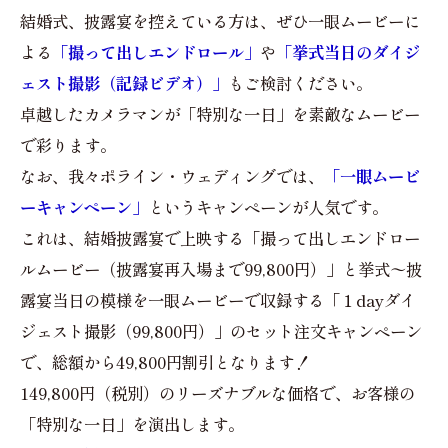
結婚式、披露宴を控えている方は、ぜひ一眼ムービーに
よる
「撮って出しエンドロール」
や
「挙式当日のダイジ
ェスト撮影（記録ビデオ）」
もご検討ください。
卓越したカメラマンが「特別な一日」を素敵なムービー
で彩ります。
なお、我々ポライン・ウェディングでは、
「一眼ムービ
ーキャンペーン」
というキャンペーンが人気です。
これは、結婚披露宴で上映する「撮って出しエンドロー
ルムービー（披露宴再入場まで99,800円）」と挙式〜披
露宴当日の模様を一眼ムービーで収録する「１dayダイ
ジェスト撮影（99,800円）」のセット注文キャンペーン
で、総額から49,800円割引となります！
149,800円（税別）のリーズナブルな価格で、お客様の
「特別な一日」を演出します。