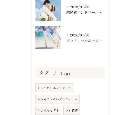
2026/07/30
結婚式エンドロールで人気のおすすめBGM楽曲ランキング！(7/29最新)
2026/07/30
プロフィールムービーで人気おすすめのBGM楽曲ランキング！(7/29最新)
タグ
Tags
とってだしエンドロール
レトロでエモいプロフィール
生い立ちビデオ
プレ花婿