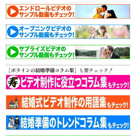
［ポラインの結婚準備コラム集］
も要チェック！