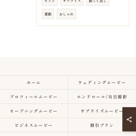
セット
サプライズ
撮って出し
感動
おしゃれ
ホーム
ウェディングムービー
プロフィールムービー
エンドロール/当日撮影
オープニングムービー
サプライズムービー
ビジネスムービー
割引プラン