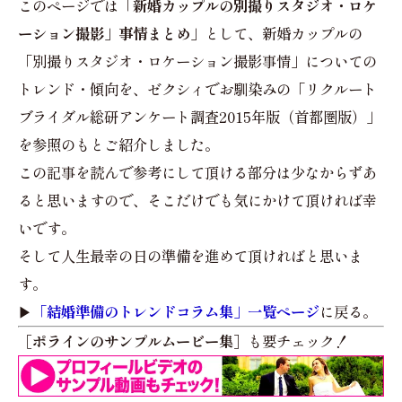
このページでは
「新婚カップルの別撮りスタジオ・ロケ
ーション撮影」事情まとめ」
として、新婚カップルの
「別撮りスタジオ・ロケーション撮影事情」についての
トレンド・傾向を、ゼクシィでお馴染みの「リクルート
ブライダル総研アンケート調査2015年版（首都圏版）」
を参照のもとご紹介しました。
この記事を読んで参考にして頂ける部分は少なからずあ
ると思いますので、そこだけでも気にかけて頂ければ幸
いです。
そして人生最幸の日の準備を進めて頂ければと思いま
す。
▶︎
「結婚準備のトレンドコラム集」一覧ページ
に戻る。
［ポラインのサンプルムービー集］
も要チェック！