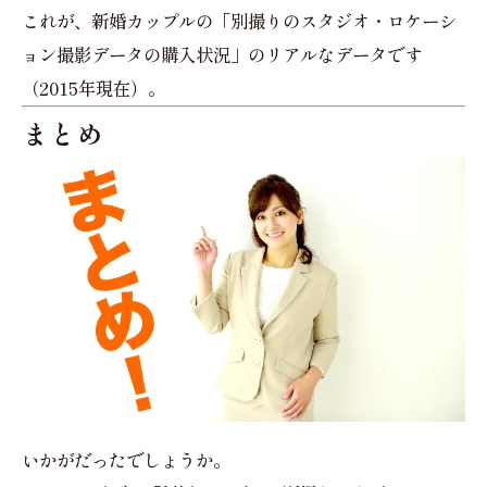
これが、新婚カップルの「別撮りのスタジオ・ロケーシ
ョン撮影データの購入状況」のリアルなデータです
（2015年現在）。
まとめ
いかがだったでしょうか。