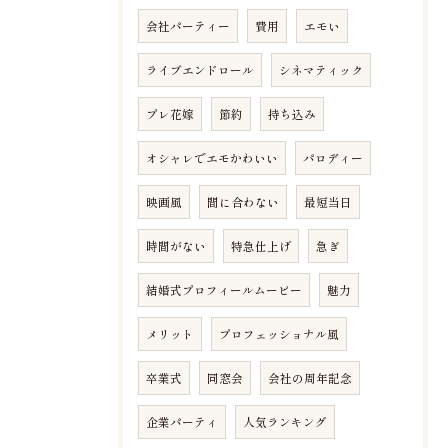
会社パーティー
費用
エモい
ライブエンドロール
シネマティック
プレ花嫁
節約
持ち込み
オシャレでエモかわいい
パロディー
映画風
間に合わない
最短当日
時間がない
特急仕上げ
急ぎ
結婚式プロフィールムービー
魅力
メリット
プロフェッショナル風
卒業式
同窓会
会社の周年記念
企業パーティ
人気ランキング