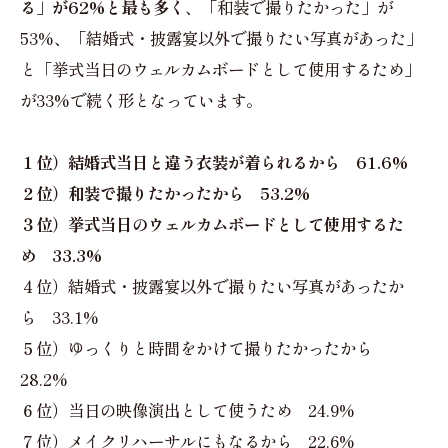
る」が62%と最も多く
、「和装で撮りたかった」が
53%、「結婚式・披露宴以外で撮りたい写真があった」
と「挙式当日のウェルカムボードとして使用するため」
が33%で続く形となっています。
１位）結婚式当日と違う衣装が着られるから 61.6%
２位）和装で撮りたかったから 53.2%
３位）挙式当日のウェルカムボードとして使用するた
め 33.3%
４位）結婚式・披露宴以外で撮りたい写真があったか
ら 33.1%
５位）ゆっくりと時間をかけて撮りたかったから
28.2%
６位）当日の映像演出として使うため 24.9%
７位）メイクリハーサルにもなるから 22.6%