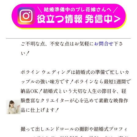
ご不明な点、不安な点はお気軽に
お問合せ
下さ
い！
ポライン ウェディングは結婚式の準備で忙しいカ
ップルの強い味方です！ポラインなら最短1週間で
納品OK！結婚式という大切な人生の節目を、経
験豊富なクリエイターが心を込めて素敵な映像作
品に仕上げます！
撮って出しエンドロールの撮影や結婚式プロフィ