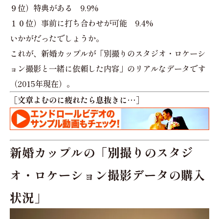
９位）特典がある 9.9%
１０位）事前に打ち合わせが可能 9.4%
いかがだったでしょうか。
これが、新婚カップルが「別撮りのスタジオ・ロケーシ
ョン撮影と一緒に依頼した内容」のリアルなデータです
（2015年現在）。
［文章よむのに疲れたら息抜きに…］
新婚カップルの「別撮りのスタジ
オ・ロケーション撮影データの購入
状況」