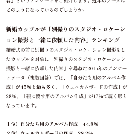
容」
というアンケートをご紹介します。近年のデータは
どのようになっているのでしょうか。
新婚カップルが「別撮りのスタジオ・ロケーシ
ョン撮影と一緒に依頼した内容」ランキング
結婚式の前に別撮りのスタジオ・ロケーション撮影をし
たカップルを対象に「別撮りのスタジオ・ロケーション
撮影と一緒に依頼した内容」を尋ねた2015年のアンケー
トデータ（複数回答）では、
「自分たち用のアルバム作
成」が45%と最も多く
、「ウェルカムボードの作成」が
28%、「親に渡す用のアルバム作成」が17%で続く形と
なっています。
１位）自分たち用のアルバム作成 44.8%
２位）ウェルカムボードの作成 28.2%