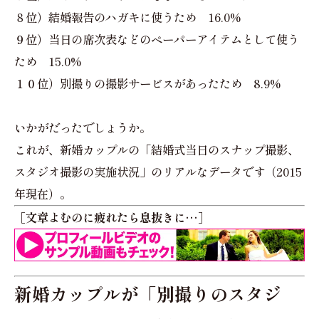
８位）結婚報告のハガキに使うため 16.0%
９位）当日の席次表などのペーパーアイテムとして使う
ため 15.0%
１０位）別撮りの撮影サービスがあったため 8.9%
いかがだったでしょうか。
これが、新婚カップルの「結婚式当日のスナップ撮影、
スタジオ撮影の実施状況」のリアルなデータです（2015
年現在）。
［文章よむのに疲れたら息抜きに…］
新婚カップルが「別撮りのスタジ