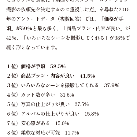
撮影の依頼先を決定するのに重視した点」を尋ねた2015
年のアンケートデータ（複数回答）では、
「価格が手
頃」が59%と最も多く
、「商品プラン・内容が良い」が
42%、「いろいろなシーンを撮影してくれる」が38%で
続く形となっています。
１位）価格が手頃 58.5%
２位）商品プラン・内容が良い 41.5%
３位）いろいろなシーンを撮影してくれる 37.9%
４位）カット数が多い 31.6%
５位）写真の仕上がりが良い 27.5%
６位）アルバムの仕上がりが良い 15.8%
７位）安心感がある 15.0%
８位）柔軟な対応が可能 11.7%