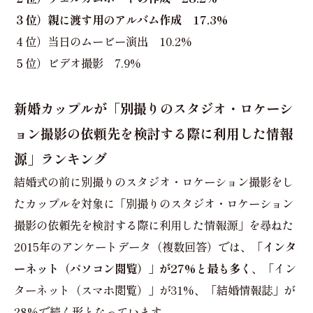
３位）親に渡す用のアルバム作成 17.3%
４位）当日のムービー演出 10.2%
５位）ビデオ撮影 7.9%
新婚カップルが「別撮りのスタジオ・ロケーシ
ョン撮影の依頼先を検討する際に利用した情報
源」ランキング
結婚式の前に別撮りのスタジオ・ロケーション撮影をし
たカップルを対象に「別撮りのスタジオ・ロケーション
撮影の依頼先を検討する際に利用した情報源」を尋ねた
2015年のアンケートデータ（複数回答）では、
「インタ
ーネット（パソコン閲覧）」が27%と最も多く
、「イン
ターネット（スマホ閲覧）」が31%、「結婚情報誌」が
28%で続く形となっています。