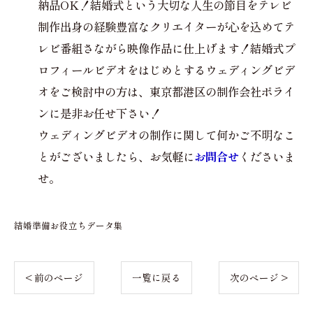
納品OK！結婚式という大切な人生の節目をテレビ
制作出身の経験豊富なクリエイターが心を込めてテ
レビ番組さながら映像作品に仕上げます！結婚式プ
ロフィールビデオをはじめとするウェディングビデ
オをご検討中の方は、東京都港区の制作会社ポライ
ンに是非お任せ下さい！
ウェディングビデオの制作に関して何かご不明なこ
とがございましたら、お気軽に
お問合せ
くださいま
せ。
結婚準備お役立ちデータ集
< 前のページ
一覧に戻る
次のページ >