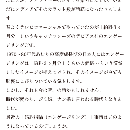
ただとか、ティファニーのダイヤを贈っただとか、いま
だにメディアでそのカラット数が話題になったりもしま
す。
昔よくテレビコマーシャルでやっていたのが
「給料３ヶ
月分」
というキャッチフレーズのデビアス社のエンゲー
ジリングCM。
1970〜80年代あたりの高度成長期の日本人にはエンゲー
ジリングは「給料３ヶ月分」くらいの価格…という漠然
としたイメージが植えつけられ、そのイメージが今でも
脳裏にこびりついている気もします。
しかし、それも今は昔、の話かもしれません。
時代が変わり、ジミ婚、ナシ婚と言われる時代となりま
した。
最近の「婚約指輪（エンゲージリング）」事情はどのよ
うになっているのでしょうか。