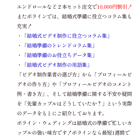
エンドロールなど２本セット注文で
10,000円割引！
またポラインでは、結婚式準備に役立つコラム集も
充実！
・
「結婚式ビデオ制作に役立つコラム集」
・
「結婚準備のトレンドコラム集」
・
「結婚準備のお役立ちデータ集」
・
「結婚式ビデオ制作の用語集」
「ビデオ制作業者の選び方」から「プロフィールビ
デオの作り方」や「プロフィールビデオのコメント
例・書き方」、そして結婚準備に関する不安や疑問
を「先輩カップルはどうしていたか？」という実際
のデータをもとにご紹介しております。
ポライン・ウェディングは結婚式の準備で忙しいカ
ップルの強い味方です！ポラインなら最短1週間で