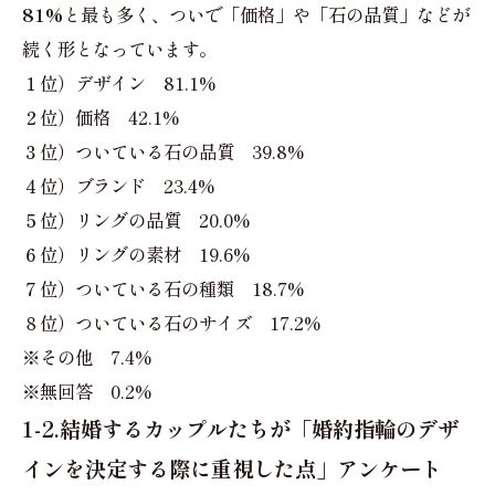
81%
と最も多く、ついで「価格」や「石の品質」などが
続く形となっています。
１位）デザイン 81.1%
２位）価格 42.1%
３位）ついている石の品質 39.8%
４位）ブランド 23.4%
５位）リングの品質 20.0%
６位）リングの素材 19.6%
７位）ついている石の種類 18.7%
８位）ついている石のサイズ 17.2%
※その他 7.4%
※無回答 0.2%
1-2.結婚するカップルたちが「婚約指輪のデザ
インを決定する際に重視した点」アンケート