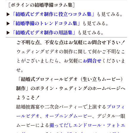
［ポラインの結婚準備コラム集］
▶︎
「結婚式ビデオ制作に役立つコラム集」
も見てみる。
▶︎
「結婚準備のトレンドコラム集」
も見てみる。
▶︎
「結婚式ビデオ制作の用語集」
も見てみる。
ご不明な点、不安な点はお気軽にお問合せ下さい！
ウェディングビデオの制作に関して何かご不明なこ
とがございましたら、お気軽に
お問合せ
くださいま
せ。
「結婚式プロフィールビデオ（生い立ちムービー）
制作」のポライン・ウェディングのホームページへ
ようこそ！
結婚披露宴や二次会パーティーで上演する
プロフィ
ールビデオ
、
オープニングムービー
、デジタル一眼
ムービーによる
撮ってだしエンドロール・フォトエ