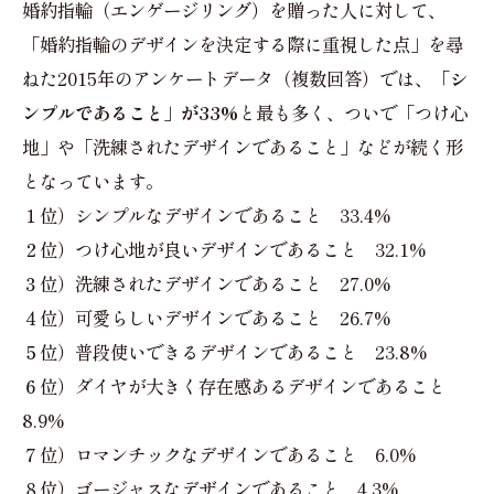
婚約指輪（エンゲージリング）を贈った人に対して、
「婚約指輪のデザインを決定する際に重視した点」を尋
ねた2015年のアンケートデータ（複数回答）では、
「シ
ンプルであること」が33%
と最も多く、ついで「つけ心
地」や「洗練されたデザインであること」などが続く形
となっています。
１位）シンプルなデザインであること 33.4%
２位）つけ心地が良いデザインであること 32.1%
３位）洗練されたデザインであること 27.0%
４位）可愛らしいデザインであること 26.7%
５位）普段使いできるデザインであること 23.8%
６位）ダイヤが大きく存在感あるデザインであること
8.9%
７位）ロマンチックなデザインであること 6.0%
８位）ゴージャスなデザインであること 4.3%