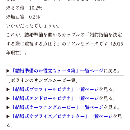
※その他 10.2%
※無回答 0.2%
いかがだったでしょうか。
これが、結婚準備を進めるカップルの「婚約指輪を決定
する際に重視する点は？」のリアルなデータです（2015
年現在）。
▶︎
「結婚準備のお役立ちデータ集」一覧ページ
に戻る。
［ポラインのサンプルムービー集］
▶︎
「結婚式プロフィールビデオ」一覧ページ
を見る。
▶︎
「結婚式エンドロールビデオ」一覧ページ
を見る。
▶︎
「結婚式オープニングムービー」一覧ページ
を見る。
▶︎
「結婚式サプライズ／ビデオレター」一覧ページ
を見
る。