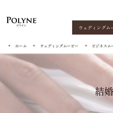
ウェディングム
ホーム
ウェディングムービー
ビジネスム
プロフィールムービー
エンドロール/当日撮影
結
オープニングムービー
サプライズムービー