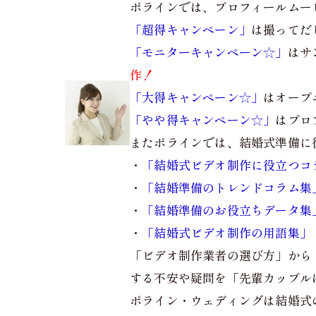
ポラインでは、プロフィールムー
「超得キャンペーン」
は撮ってだ
「モニターキャンペーン☆」
はサ
作！
「大得キャンペーン☆」
はオープ
「やや得キャンペーン☆」
はプロ
またポラインでは、結婚式準備に
・
「結婚式ビデオ制作に役立つコ
・
「結婚準備のトレンドコラム集
・
「結婚準備のお役立ちデータ集
・
「結婚式ビデオ制作の用語集」
「ビデオ制作業者の選び方」から
する不安や疑問を「先輩カップル
ポライン・ウェディングは結婚式