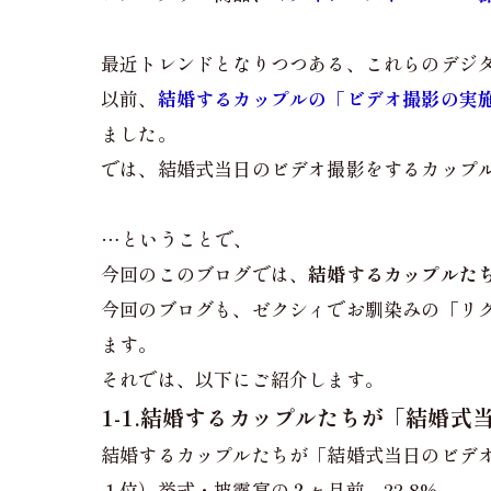
最近トレンドとなりつつある、これらのデジ
以前、
結婚するカップルの「ビデオ撮影の実
ました。
では、結婚式当日のビデオ撮影をするカップ
…ということで、
今回のこのブログでは、
結婚するカップルた
今回のブログも、ゼクシィでお馴染みの「リク
ます。
それでは、以下にご紹介します。
1-1.結婚するカップルたちが「結婚
結婚するカップルたちが「結婚式当日のビデ
１位）挙式・披露宴の２ヶ月前 22.8%