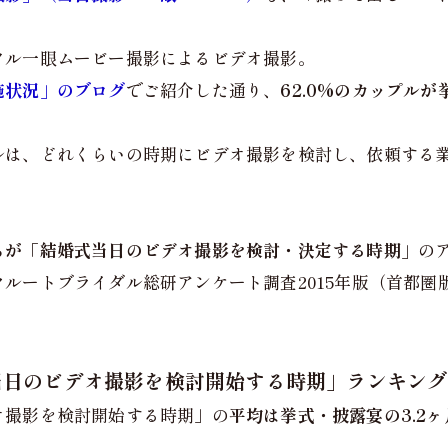
タル一眼ムービー撮影によるビデオ撮影。
施状況」のブログ
でご紹介した通り、
62.0%のカップル
ルは、どれくらいの時期にビデオ撮影を検討し、依頼する
ちが「結婚式当日のビデオ撮影を検討・決定する時期」
の
ルートブライダル総研アンケート調査2015年版（首都圏
式当日のビデオ撮影を検討開始する時期」ランキング
オ撮影を検討開始する時期」の
平均は挙式・披露宴の3.2ヶ