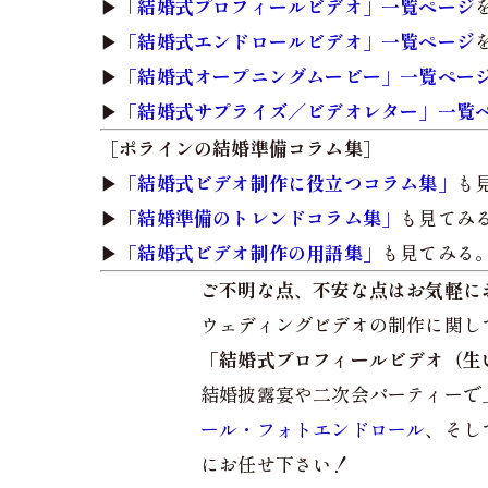
▶︎
「結婚式プロフィールビデオ」一覧ページ
▶︎
「結婚式エンドロールビデオ」一覧ページ
▶︎
「結婚式オープニングムービー」一覧ペー
▶︎
「結婚式サプライズ／ビデオレター」一覧
［ポラインの結婚準備コラム集］
▶︎
「結婚式ビデオ制作に役立つコラム集」
も
▶︎
「結婚準備のトレンドコラム集」
も見てみ
▶︎
「結婚式ビデオ制作の用語集」
も見てみる
ご不明な点、不安な点はお気軽に
ウェディングビデオの制作に関し
「結婚式プロフィールビデオ（生
結婚披露宴や二次会パーティーで
ール・フォトエンドロール
、そし
にお任せ下さい！