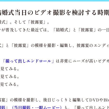
結婚式当日のビデオ撮影を検討する時
婚式」。そして「披露宴」。
ラが普及してきた最近では、「結婚式」と「披露宴」の一
式」と「披露宴」の模様を撮影・編集し、披露宴のエンデ
、
「撮って出しエンドロール」
は非常にニーズが高いビデ
も見てみる。
も見てみる。
も見てみる。
の模様を撮影し、後日じっくりと編集してDVDやBlu-ra
撮影」（当日撮影・一眼ムービー）
も、「撮って出しエン