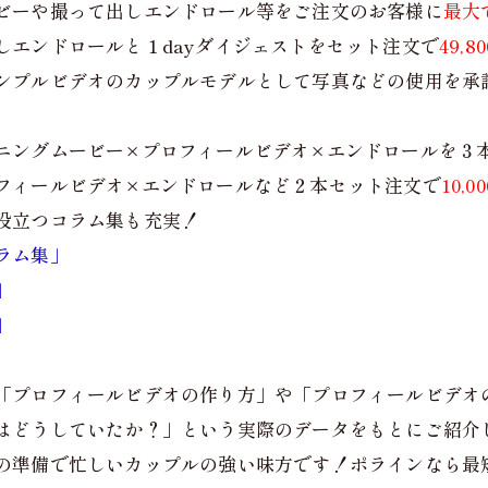
ビーや撮って出しエンドロール等をご注文のお客様に
最大
しエンドロールと１dayダイジェストをセット注文で
49,
ンプルビデオのカップルモデルとして写真などの使用を承
ニングムービー×プロフィールビデオ×エンドロールを３
フィールビデオ×エンドロールなど２本セット注文で
10,
役立つコラム集も充実！
ラム集」
」
」
「プロフィールビデオの作り方」や「プロフィールビデオ
はどうしていたか？」という実際のデータをもとにご紹介
の準備で忙しいカップルの強い味方です！ポラインなら最