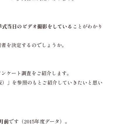
が挙式当日のビデオ撮影をしている
ことがわかり
業者を決定するのでしょうか。
アンケート調査をご紹介します。
版）」を参照のもとご紹介していきたいと思い
月前
です（2015年度データ）。