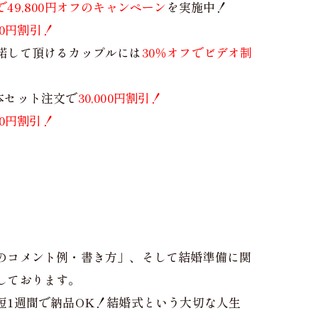
で49,800円オフのキャンペーン
を実施中！
800円割引！
諾して頂けるカップルには
30％オフでビデオ制
本セット注文で
30,000円割引！
000円割引！
のコメント例・書き方」、そして結婚準備に関
しております。
短1週間で納品OK！結婚式という大切な人生