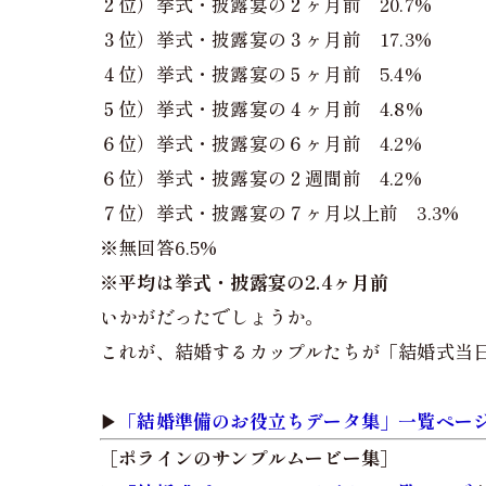
２位）挙式・披露宴の２ヶ月前 20.7%
３位）挙式・披露宴の３ヶ月前 17.3%
４位）挙式・披露宴の５ヶ月前 5.4%
５位）挙式・披露宴の４ヶ月前 4.8%
６位）挙式・披露宴の６ヶ月前 4.2%
６位）挙式・披露宴の２週間前 4.2%
７位）挙式・披露宴の７ヶ月以上前 3.3%
※無回答6.5%
※
平均は挙式・披露宴の2.4ヶ月前
いかがだったでしょうか。
これが、結婚するカップルたちが「結婚式当
▶︎
「結婚準備のお役立ちデータ集」一覧ペー
［ポラインのサンプルムービー集］