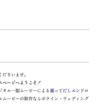
くださいませ。
ムページへようこそ！
ジタル一眼ムービーによる
撮ってだしエンドロ
ルムービーの制作ならポライン・ウェディング