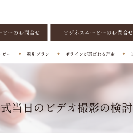
ービーのお問合せ
ビジネスムービーのお問合
ービー
割引プラン
ポラインが選ばれる理由
制作料金
お客様の声
よくある質問
婚式当日のビデオ撮影の検討