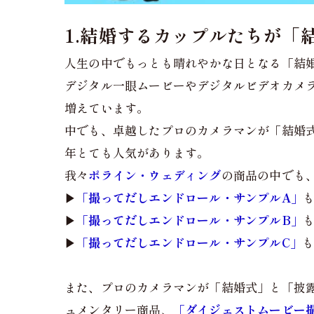
1.結婚するカップルたちが「
人生の中でもっとも晴れやかな日となる「結
デジタル一眼ムービーやデジタルビデオカメ
増えています。
中でも、卓越したプロのカメラマンが「結婚
年とても人気があります。
我々
ポライン・ウェディング
の商品の中でも
▶︎
「撮ってだしエンドロール・サンプルA」
▶︎
「撮ってだしエンドロール・サンプルB」
▶︎
「撮ってだしエンドロール・サンプルC」
また、プロのカメラマンが「結婚式」と「披露宴」
ュメンタリー商品、
「ダイジェストムービー