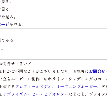
を見る。
を見る。
ジ
を見る。
ページ
を見る。
見てみる。
る。
。
お問合せ下さい！
て何かご不明なことがございましたら、お気軽に
お問合せ
い立ちムービー）制作」のポライン・ウェディングのホー
上演する
プロフィールビデオ
、
オープニングムービー
、デ
て
サプライズムービー・ビデオレター
などなど、ブライダ