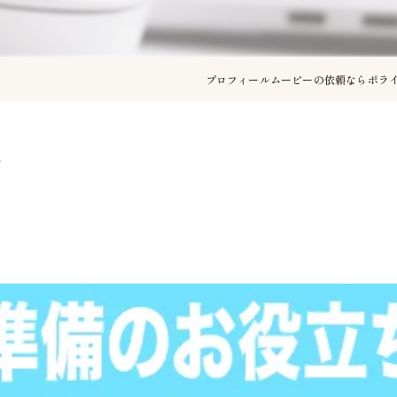
プロフィールムービーの依頼ならポラ
期