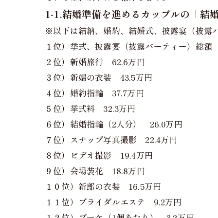
1-1.結婚準備を進めるカップルの「
※以下は結納、婚約、結婚式、披露宴（披露パ
１位）挙式、披露宴（披露パーティー）総額 3
２位）新婚旅行 62.6万円
３位）新婦の衣装 43.5万円
４位）婚約指輪 37.7万円
５位）挙式料 32.3万円
６位）結婚指輪（2人分） 26.0万円
７位）スナップ写真撮影 22.4万円
８位）ビデオ撮影 19.4万円
９位）会場装花 18.8万円
１０位）新郎の衣装 16.5万円
１１位）ブライダルエステ 9.2万円
１２位）ブーケ（1個あたり） 3.2万円