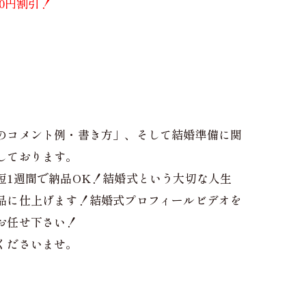
000円割引！
のコメント例・書き方」、そして結婚準備に関
しております。
短1週間で納品OK！結婚式という大切な人生
品に仕上げます！結婚式プロフィールビデオを
お任せ下さい！
くださいませ。