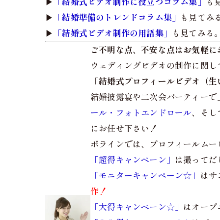
▶︎
「結婚式ビデオ制作に役立つコラム集」
も
▶︎
「結婚準備のトレンドコラム集」
も見てみ
▶︎
「結婚式ビデオ制作の用語集」
も見てみる
ご不明な点、不安な点はお気軽に
ウェディングビデオの制作に関し
「結婚式プロフィールビデオ（生
結婚披露宴や二次会パーティーで
ール・フォトエンドロール
、そし
にお任せ下さい！
ポラインでは、プロフィールムー
「超得キャンペーン」
は撮ってだ
「モニターキャンペーン☆」
はサ
作！
「大得キャンペーン☆」
はオープ