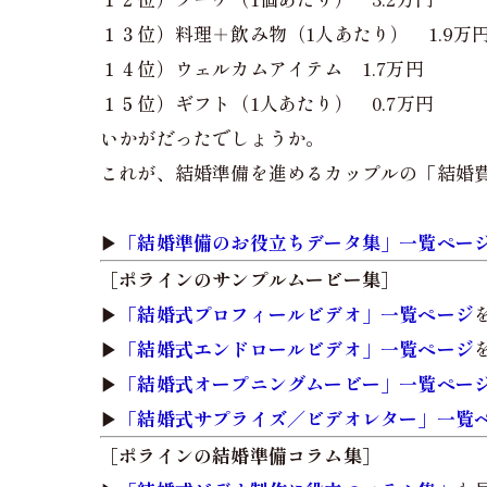
１３位）料理＋飲み物（1人あたり） 1.9万
１４位）ウェルカムアイテム 1.7万円
１５位）ギフト（1人あたり） 0.7万円
いかがだったでしょうか。
これが、結婚準備を進めるカップルの「結婚
▶︎
「結婚準備のお役立ちデータ集」一覧ペー
［ポラインのサンプルムービー集］
▶︎
「結婚式プロフィールビデオ」一覧ページ
▶︎
「結婚式エンドロールビデオ」一覧ページ
▶︎
「結婚式オープニングムービー」一覧ペー
▶︎
「結婚式サプライズ／ビデオレター」一覧
［ポラインの結婚準備コラム集］