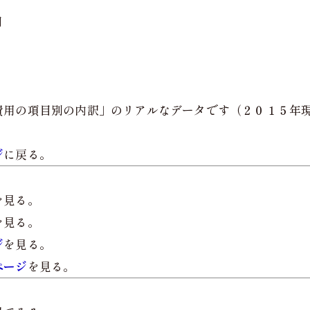
円
費用の項目別の内訳」のリアルなデータです（２０１５年
ジ
に戻る。
を見る。
を見る。
ジ
を見る。
ページ
を見る。