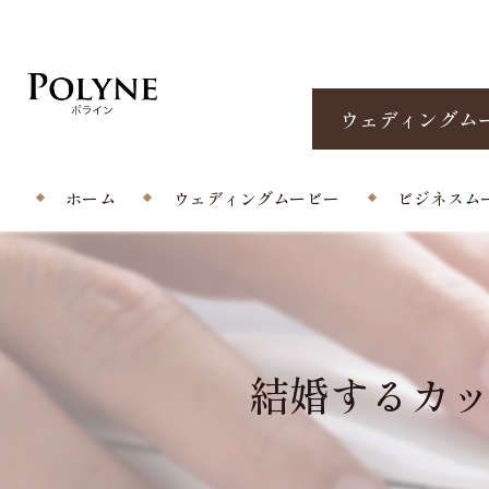
ウェディングム
ホーム
ウェディングムービー
ビジネスム
プロフィールムービー
エンドロール/当日撮影
結婚するカ
オープニングムービー
サプライズムービー