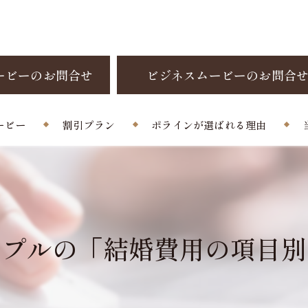
ービーのお問合せ
ビジネスムービーのお問合
ービー
割引プラン
ポラインが選ばれる理由
制作料金
お客様の声
よくある質問
ップルの「結婚費用の項目別