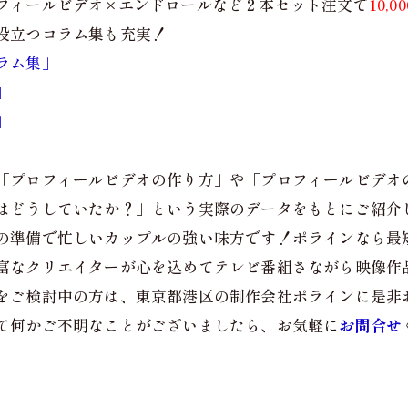
フィールビデオ×エンドロールなど２本セット注文で
10,
役立つコラム集も充実！
ラム集」
」
」
「プロフィールビデオの作り方」や「プロフィールビデオ
はどうしていたか？」という実際のデータをもとにご紹介
の準備で忙しいカップルの強い味方です！ポラインなら最
富なクリエイターが心を込めてテレビ番組さながら映像作
をご検討中の方は、東京都港区の制作会社ポラインに是非
て何かご不明なことがございましたら、お気軽に
お問合せ