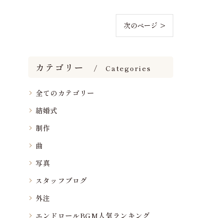
次のページ >
カテゴリー
Categories
全てのカテゴリー
結婚式
制作
曲
写真
スタッフブログ
外注
エンドロールBGM人気ランキング