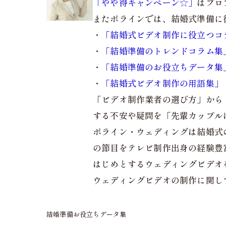
「やや得キャンペーン☆」
はプロ
またポラインでは、結婚式準備に
・
「結婚式ビデオ制作に役立つコ
・
「結婚準備のトレンドコラム集
・
「結婚準備のお役立ちデータ集
・
「結婚式ビデオ制作の用語集」
「ビデオ制作業者の選び方」から
する不安や疑問を「先輩カップル
ポライン・ウェディングは結婚式
の節目をテレビ制作出身の経験豊
はじめとするウェディングビデオ
ウェディングビデオの制作に関し
結婚準備お役立ちデータ集