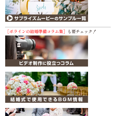
［ポラインの結婚準備コラム集］
も要チェック！