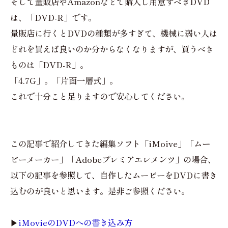
そして量販店やAmazonなどで購入し用意すべきDVD
は、「DVD-R」です。
量販店に行くとDVDの種類が多すぎて、機械に弱い人は
どれを買えば良いのか分からなくなりますが、買うべき
ものは「DVD-R」。
「4.7G」。「片面一層式」。
これで十分こと足りますので安心してください。
この記事で紹介してきた編集ソフト「iMoive」「ムー
ビーメーカー」「Adobeプレミアエレメンツ」の場合、
以下の記事を参照して、自作したムービーをDVDに書き
込むのが良いと思います。是非ご参照ください。
▶
iMovieのDVDへの書き込み方