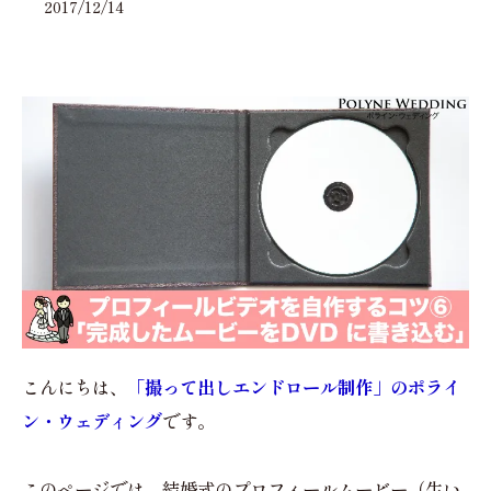
2017/12/14
こんにちは、
「撮って出しエンドロール制作」のポライ
ン・ウェディング
です。
このページでは、結婚式のプロフィールムービー（生い