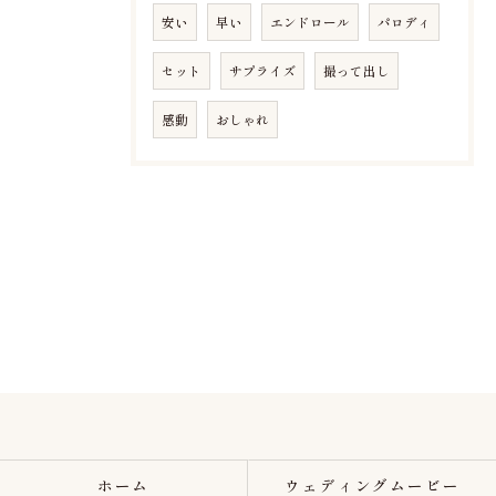
安い
早い
エンドロール
パロディ
セット
サプライズ
撮って出し
感動
おしゃれ
ホーム
ウェディングムービー