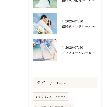
2026/07/30
結婚式エンドロールで人気のおすすめBGM楽曲ランキング！(7/29最新)
2026/07/30
プロフィールムービーで人気おすすめのBGM楽曲ランキング！(7/29最新)
タグ
Tags
とってだしエンドロール
レトロでエモいプロフィール