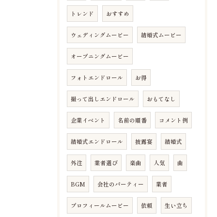
トレンド
おすすめ
ウェディングムービー
結婚式ムービー
オープニングムービー
フォトエンドロール
お得
撮って出しエンドロール
おもてなし
企業イベント
名前の順番
コメント例
結婚式エンドロール
披露宴
結婚式
外注
業者選び
楽曲
人気
曲
BGM
会社のパーティー
業者
プロフィールムービー
依頼
生い立ち