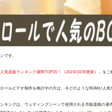
イン
です。
楽曲ランキング週間TOP20！（2024/10/30更新）」
をご
ロールビデオ制作を検討中の方は、今どのようなBGMが人気
ランキングは、ウェディングシーンで使用される市販楽曲の著