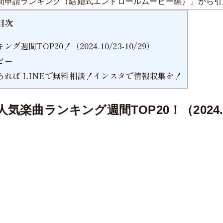
週間申請ランキング（結婚式エンドロールムービー編）」から
目次
TOP20！（2024.10/23-10/29）
ビー
れば LINEで無料相談！インスタで情報収集を！
ランキング週間TOP20！（2024.10/2