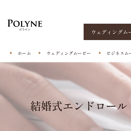
ウェディングム
ホーム
ウェディングムービー
ビジネスム
プロフィールムービー
エンドロール/当日撮影
結婚式エンドロール い
オープニングムービー
サプライズムービー