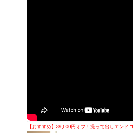
【おすすめ】39,000円オフ！撮って出しエンド