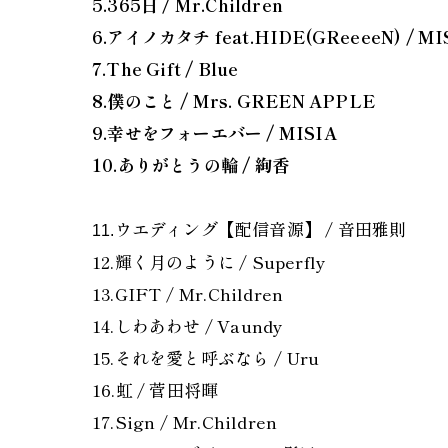
5.365日 / Mr.Children
6.アイノカタチ feat.HIDE(GReeeeN) / MI
7.The Gift / Blue
8.僕のこと / Mrs. GREEN APPLE
9.幸せをフォーエバー / MISIA
10.ありがとうの輪 / 絢香
ウエディング【配信音源】 / 音田雅則
11
.
12.輝く月のように / Superfly
13.GIFT / Mr.Children
14.しわあわせ / Vaundy
15.それを愛と呼ぶなら / Uru
16.虹 / 菅田将暉
17.Sign / Mr.Children