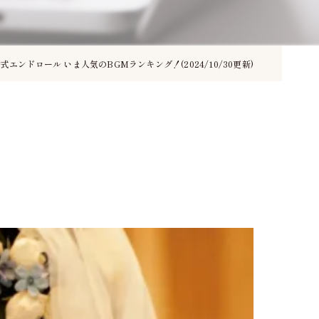
式エンドロール いま人気のBGMランキング！(2024/10/30更新)