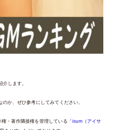
紹介します。
なのか、ぜひ参考にしてみてください。
作権・著作隣接権を管理している
「isum（アイサ