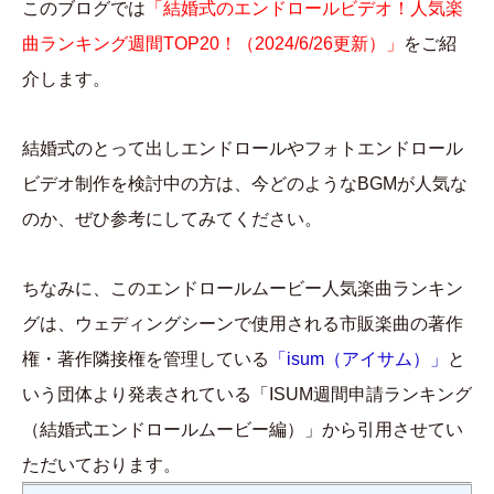
このブログでは
「結婚式のエンドロールビデオ！人気楽
曲ランキング週間TOP20！（2024/6/26更新）」
をご紹
介します。
結婚式のとって出しエンドロールやフォトエンドロール
ビデオ制作を検討中の方は、今どのようなBGMが人気な
のか、ぜひ参考にしてみてください。
ちなみに、このエンドロールムービー人気楽曲ランキン
グは、ウェディングシーンで使用される市販楽曲の著作
権・著作隣接権を管理している
「isum（アイサム）」
と
いう団体より発表されている「ISUM週間申請ランキング
（結婚式エンドロールムービー編）」から引用させてい
ただいております。