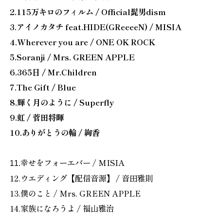
2.115万キロのフィルム / Official髭男dism
3.アイノカタチ feat.HIDE(GReeeeN) / MISIA
4.Wherever you are / ONE OK ROCK
5.Soranji / Mrs. GREEN APPLE
6.365日 / Mr.Children
7.The Gift / Blue
8.輝く月のように / Superfly
9.虹 / 菅田将暉
10.ありがとうの輪 / 絢香
幸せをフォーエバー / MISIA
11
.
12.ウエディング【配信音源】 / 音田雅則
13.僕のこと / Mrs. GREEN APPLE
14.家族になろうよ / 福山雅治