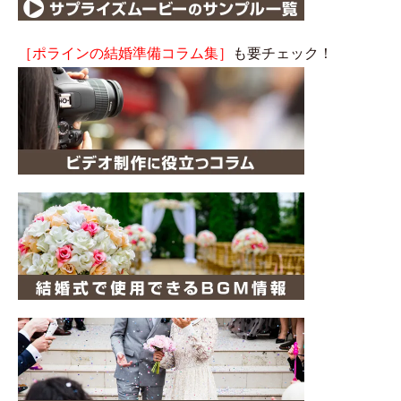
［ポラインの結婚準備コラム集］
も要チェック！