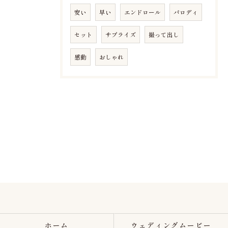
安い
早い
エンドロール
パロディ
セット
サプライズ
撮って出し
感動
おしゃれ
ホーム
ウェディングムービー