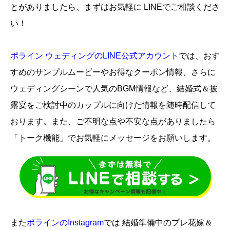
とがありましたら、まずはお気軽に LINEでご相談くださ
い！
ポライン ウェディングのLINE公式アカウント
では、
おす
すめのサンプルムービーやお得なクーポン情報、さらに
ウェディングシーンで人気のBGM情報など、結婚式＆披
露宴をご検討中のカップルに向けた情報を随時配信して
おります。また、ご不明な点や不安な点がありましたら
「トーク機能」でお気軽にメッセージをお願いします。
また
ポラインのInstagram
では 結婚準備中のプレ花嫁＆