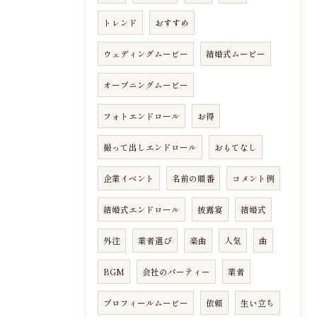
トレンド
おすすめ
ウェディングムービー
結婚式ムービー
オープニングムービー
フォトエンドロール
お得
撮って出しエンドロール
おもてなし
企業イベント
名前の順番
コメント例
結婚式エンドロール
披露宴
結婚式
外注
業者選び
楽曲
人気
曲
BGM
会社のパーティー
業者
プロフィールムービー
依頼
生い立ち