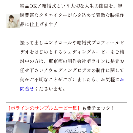
納品OK！結婚式という大切な人生の節目を、経
験豊富なクリエイターが心を込めて素敵な映像作
品に仕上げます！
撮って出しエンドロールや結婚式プロフィールビ
デオをはじめとするウェディングムービーをご検
討中の方は、東京都の制作会社ポラインに是非お
任せ下さい！ウェディングビデオの制作に関して
何かご不明なことがございましたら、お気軽に
お
問合せ
くださいませ。
［ポラインのサンプルムービー集］
も要チェック！