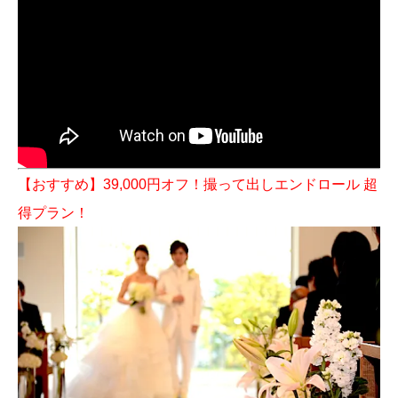
【おすすめ】39,000円オフ！撮って出しエンドロール 超
得プラン！