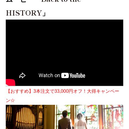
HISTORY
」
【おすすめ】3本注文で33,000円オフ！大得キャンペー
ン☆