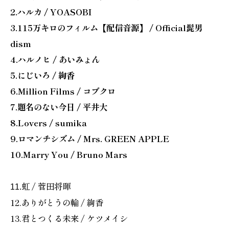
2.ハルカ / YOASOBI
3.115万キロのフィルム【配信音源】 / Official髭男
dism
4.ハルノヒ / あいみょん
5.にじいろ / 絢香
6.Million Films / コブクロ
7.題名のない今日 / 平井大
8.Lovers / sumika
9.ロマンチシズム / Mrs. GREEN APPLE
10.Marry You / Bruno Mars
虹 / 菅田将暉
11.
12.ありがとうの輪 / 絢香
13.君とつくる未来 / ケツメイシ