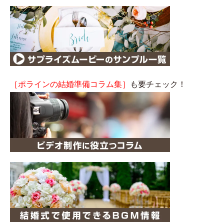
［ポラインの結婚準備コラム集］
も要チェック！