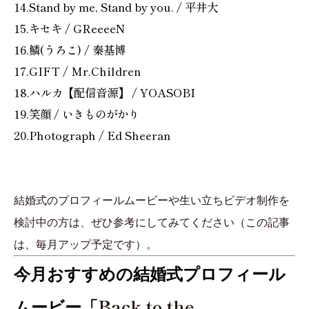
14.Stand by me, Stand by you. / 平井大
15.キセキ / GReeeeN
16.鱗(うろこ) / 秦基博
17.GIFT / Mr.Children
18.ハルカ【配信音源】 / YOASOBI
19.笑顔 / いきものがかり
20.Photograph / Ed Sheeran
結婚式のプロフィールムービーや生い立ちビデオ制作を
検討中の方は、ぜひ参考にしてみてください（この記事
は、毎月アップ予定です）。
今月おすすめの結婚式
プロフィール
Back to the
ムービー「