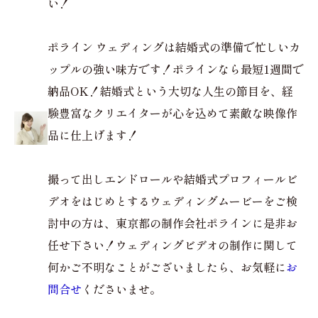
い！
ポライン ウェディングは結婚式の準備で忙しいカ
ップルの強い味方です！ポラインなら最短1週間で
納品OK！結婚式という大切な人生の節目を、経
験豊富なクリエイターが心を込めて素敵な映像作
品に仕上げます！
撮って出しエンドロールや結婚式プロフィールビ
デオをはじめとするウェディングムービーをご検
討中の方は、東京都の制作会社ポラインに是非お
任せ下さい！ウェディングビデオの制作に関して
何かご不明なことがございましたら、お気軽に
お
問合せ
くださいませ。