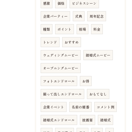
感激
価格
ビジネスシーン
企業パーティー
式典
周年記念
種類
ポイント
相場
料金
トレンド
おすすめ
ウェディングムービー
結婚式ムービー
オープニングムービー
フォトエンドロール
お得
撮って出しエンドロール
おもてなし
企業イベント
名前の順番
コメント例
結婚式エンドロール
披露宴
結婚式