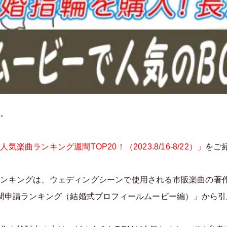
す。
曲ランキング週間TOP20！（2023.8/16-8/22）」
をご
ランキングは、ウェディングシーンで使用される市販楽曲の著
週間申請ランキング（結婚式プロフィールムービー編）」から