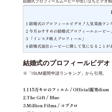
結婚式プロフィールムービーや生い立ちビデオ制
1
結婚式のプロフィールビデオ！人気楽曲ランキング週間
2
今月おすすめの結婚式プロフィールムービー
3
「インスタ映えプロフィール」
4
結婚式演出ムービーに関して気になることがあ
結婚式のプロフィールビデオ！人気
※「ISUM週間申請ランキング」から引用。
1.115万キロのフィルム / Official髭男dism
2.The Gift / Blue
3.Million Films / コブクロ