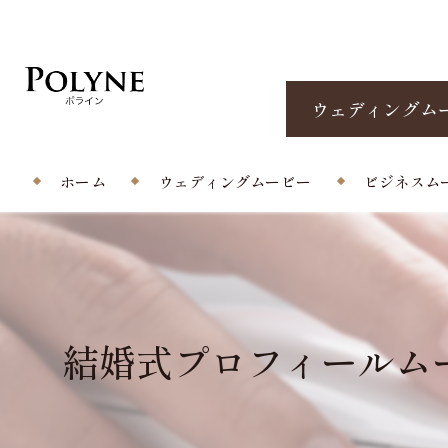
ウェディングム
ホーム
ウェディングムービー
ビジネスム
プロフィールムービー
エンドロール/当日撮影
結婚式プロフィールムービ
オープニングムービー
サプライズムービー