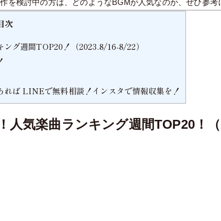
作を検討中の方は、どのようなBGMが人気なのか、ぜひ参考
目次
TOP20！（2023.8/16-8/22）
！
れば LINEで無料相談！インスタで情報収集を！
楽曲ランキング週間TOP20！（2023.