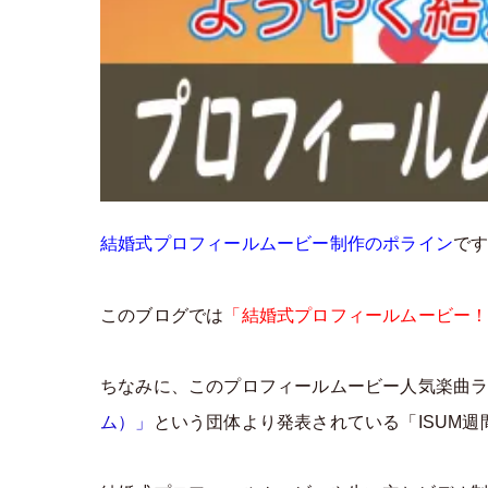
結婚式プロフィールムービー制作のポライン
で
このブログでは
「結婚式プロフィールムービー！人気楽
ちなみに、このプロフィールムービー人気楽曲
ム）」
という団体より発表されている「ISUM