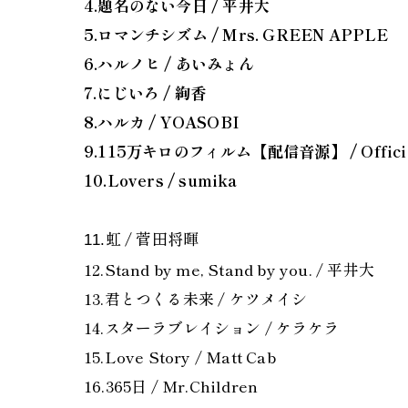
4.題名のない今日 / 平井大
5.ロマンチシズム / Mrs. GREEN APPLE
6.ハルノヒ / あいみょん
7.にじいろ / 絢香
8.ハルカ / YOASOBI
9.115万キロのフィルム【配信音源】 / Offici
10.Lovers / sumika
虹 / 菅田将暉
11.
12.Stand by me, Stand by you. / 平井大
13.君とつくる未来 / ケツメイシ
14.スターラブレイション / ケラケラ
15.Love Story / Matt Cab
16.365日 / Mr.Children