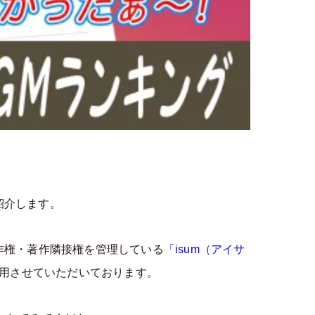
紹介します。
作権・著作隣接権を管理している
「isum（アイサ
引用させていただいております。