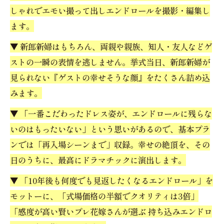
しゃれでエモい撮って出しエンドロールを撮影・編集し
ます。
▼ 新郎新婦はもちろん、両親や親族、知人・友人などゲ
ストの一瞬の表情を逃しません。挙式当日、新郎新婦が
見られない『ゲストの幸せそうな顔』をたくさん詰め込
みます。
▼ 「一番こだわったドレス姿が、エンドロールに残らな
いのはもったいない」という思いがあるので、基本プラ
ンでは「再入場シーンまで」収録。幸せの絶頂を、その
日のうちに、最高にドラマチックに演出します。
▼ 「10年後も何度でも見返したくなるエンドロール」を
モットーに、「式場価格の半額でクオリティは3倍」
「感度が高い賢いプレ花嫁さんが選ぶ 持ち込みエンドロ