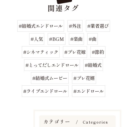
関連タグ
#結婚式エンドロール
#外注
#業者選び
#人気
#BGM
#楽曲
#曲
#シネマティック
#プレ花嫁
#節約
#とってだしエンドロール
#結婚式
#結婚式ムービー
#プレ花婿
#ライブエンドロール
#エンドロール
カテゴリー
Categories