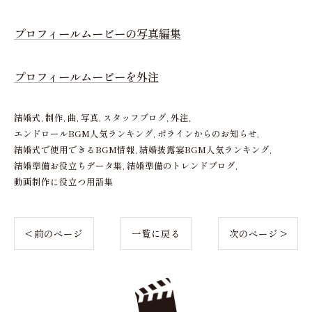
プロフィールムービーの写真編集
プロフィールムービーを外注
結婚式
制作
曲
写真
スタッフブログ
外注
エンドロールBGM人気ランキング
ポラインからのお知らせ
結婚式で使用できるBGM情報
結婚披露宴BGM人気ランキング
結婚準備お役立ちデータ集
結婚準備のトレンドブログ
動画制作に役立つ用語集
< 前のページ
一覧に戻る
次のページ >