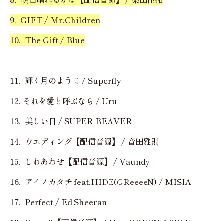
9. GIFT / Mr.Children
10. The Gift / Blue
11. 輝く月のように / Superfly
12. それを愛と呼ぶなら / Uru
13. 美しい日 / SUPER BEAVER
14. ウエディング【配信音源】 / 音田雅則
15. しわあわせ【配信音源】 / Vaundy
16. アイノカタチ feat.HIDE(GReeeeN) / MISIA
17. Perfect / Ed Sheeran