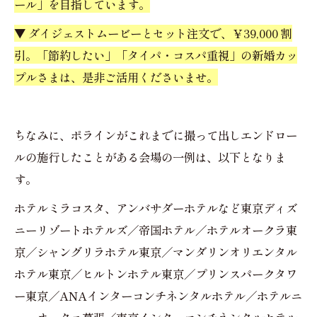
ール」を目指しています。
▼ ダイジェストムービーとセット注文で、￥39,000 割
引。「節約したい」「タイパ・コスパ重視」の新婚カッ
プルさまは、是非ご活用くださいませ。
ちなみに、ポラインがこれまでに撮って出しエンドロー
ルの施行したことがある会場の一例は、以下となりま
す。
ホテルミラコスタ、アンバサダーホテルなど東京ディズ
ニーリゾートホテルズ／帝国ホテル／ホテルオークラ東
京／シャングリラホテル東京／マンダリンオリエンタル
ホテル東京／ヒルトンホテル東京／プリンスパークタワ
ー東京／ANAインターコンチネンタルホテル／ホテルニ