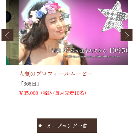
ィールムービー
人気のプロフィー
「インスタ映えプロ
込/毎月先着10名）
￥35,000（税込/毎
オープニング一覧