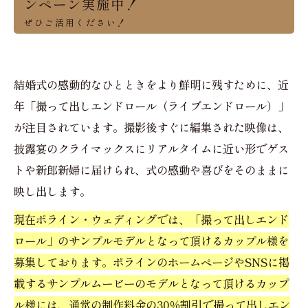
ンペーン実施中！
ぜひご活用ください！
結婚式の感動的なひとときをより鮮明に残すために、近
年「撮って出しエンドロール（ライブエンドロール）」
が注目されています。撮影後すぐに編集された映像は、
披露宴のクライマックスにリアルタイムに近い形でゲス
トや新郎新婦に届けられ、式の感動や喜びをそのままに
映し出します。
現在ポライン・ウェディングでは、「撮って出しエンド
ロール」のサンプルモデルとなって頂けるカップル様を
募集しております。ポラインのホームページやSNSに掲
載するサンプルムービーのモデルとなって頂けるカップ
ル様には、通常の制作料金の30％割引で撮って出しエン