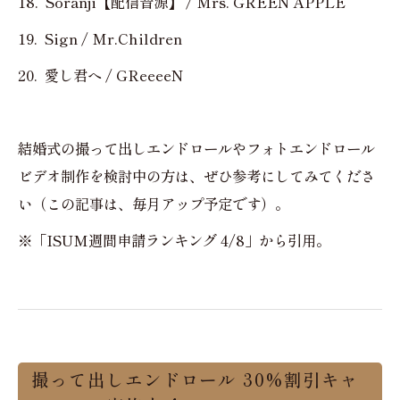
18. Soranji【配信音源】 / Mrs. GREEN APPLE
19. Sign / Mr.Children
20. 愛し君へ / GReeeeN
結婚式の撮って出しエンドロールやフォトエンドロール
ビデオ制作を検討中の方は、ぜひ参考にしてみてくださ
い（この記事は、毎月アップ予定です）。
※「ISUM週間申請ランキング 4/8」から引用。
撮って出しエンドロール 30%割引キャ