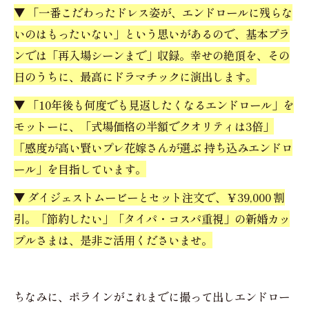
▼ 「一番こだわったドレス姿が、エンドロールに残らな
いのはもったいない」という思いがあるので、基本プラ
ンでは「再入場シーンまで」収録。幸せの絶頂を、その
日のうちに、最高にドラマチックに演出します。
▼ 「10年後も何度でも見返したくなるエンドロール」を
モットーに、「式場価格の半額でクオリティは3倍」
「感度が高い賢いプレ花嫁さんが選ぶ 持ち込みエンドロ
ール」を目指しています。
▼ ダイジェストムービーとセット注文で、￥39,000 割
引。「節約したい」「タイパ・コスパ重視」の新婚カッ
プルさまは、是非ご活用くださいませ。
ちなみに、ポラインがこれまでに撮って出しエンドロー