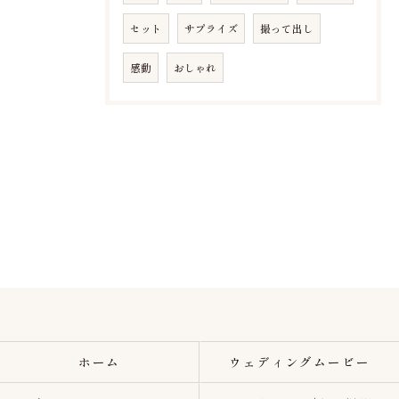
セット
サプライズ
撮って出し
感動
おしゃれ
ホーム
ウェディングムービー