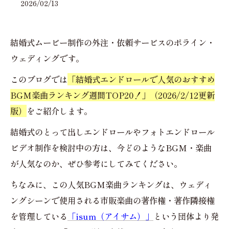
2026/02/13
結婚式ムービー制作の外注・依頼サービスのポライン・
ウェディングです。
このブログでは
「結婚式エンドロールで人気のおすすめ
BGM楽曲ランキング週間TOP20！」（2026/2/12更新
版）
をご紹介します。
結婚式のとって出しエンドロールやフォトエンドロール
ビデオ制作を検討中の方は、今どのようなBGM・楽曲
が人気なのか、ぜひ参考にしてみてください。
ちなみに、この人気BGM楽曲ランキングは、ウェディ
ングシーンで使用される市販楽曲の著作権・著作隣接権
を管理している
「isum（アイサム）」
という団体より発