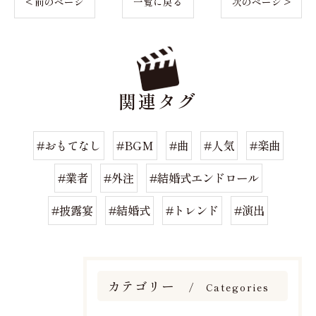
< 前のページ
一覧に戻る
次のページ >
関連タグ
#おもてなし
#BGM
#曲
#人気
#楽曲
#業者
#外注
#結婚式エンドロール
#披露宴
#結婚式
#トレンド
#演出
カテゴリー
Categories