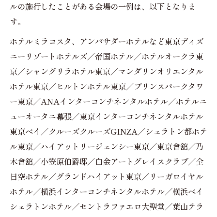
ルの施行したことがある会場の一例は、以下となりま
す。
ホテルミラコスタ、アンバサダーホテルなど東京ディズ
ニーリゾートホテルズ／帝国ホテル／ホテルオークラ東
京／シャングリラホテル東京／マンダリンオリエンタル
ホテル東京／ヒルトンホテル東京／プリンスパークタワ
ー東京／ANAインターコンチネンタルホテル／ホテルニ
ューオータニ幕張／東京インターコンチネンタルホテル
東京ベイ／クルーズクルーズGINZA／シェラトン都ホテ
ル東京／ハイアットリージェンシー東京／東京會舘／乃
木會舘／小笠原伯爵邸／白金アートグレイスクラブ／全
日空ホテル／グランドハイアット東京／リーガロイヤル
ホテル／横浜インターコンチネンタルホテル／横浜ベイ
シェラトンホテル／セントラファエロ大聖堂／葉山テラ