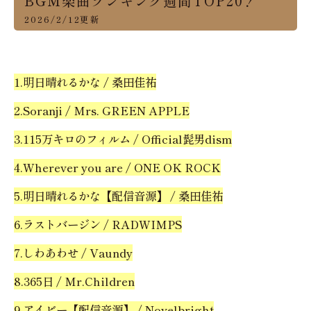
BGM楽曲ランキング週間TOP20！
2026/2/12更新
1.明日晴れるかな / 桑田佳祐
2.Soranji / Mrs. GREEN APPLE
3.115万キロのフィルム / Official髭男dism
4.Wherever you are / ONE OK ROCK
5.明日晴れるかな【配信音源】 / 桑田佳祐
6.ラストバージン / RADWIMPS
7.しわあわせ / Vaundy
8.365日 / Mr.Children
9.アイビー【配信音源】 / Novelbright