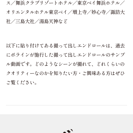
ス／舞浜クラブリゾートホテル／東京ベイ舞浜ホテル／
オリエンタルホテル東京べイ／増上寺／妙心寺／諏訪大
社／三島大社／湯島天神など
以下に貼り付けてある撮って出しエンドロールは、過去
にポラインが施行した撮って出しエンドロールのサンプ
ル動画です。どのようなシーンが撮れて、どれくらいの
クオリティーなのかを知りたい方・ご興味ある方はぜひ
ご覧ください。